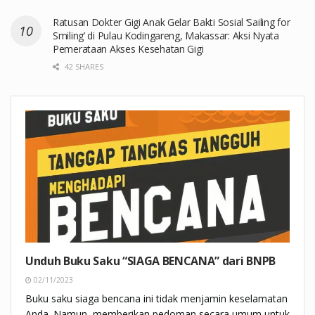
Ratusan Dokter Gigi Anak Gelar Bakti Sosial ‘Sailing for
Smiling’ di Pulau Kodingareng, Makassar: Aksi Nyata
Pemerataan Akses Kesehatan Gigi
42 SHARES
Unduh Buku Saku “SIAGA BENCANA” dari BNPB
02/11/2023
Buku saku siaga bencana ini tidak menjamin keselamatan
Anda. Namun, memberikan pedoman secara umum untuk