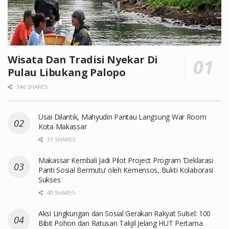
Wisata Dan Tradisi Nyekar Di
Pulau Libukang Palopo
346 SHARES
Usai Dilantik, Mahyudin Pantau Langsung War Room
Kota Makassar
31 SHARES
Makassar Kembali Jadi Pilot Project Program ‘Deklarasi
Panti Sosial Bermutu’ oleh Kemensos, Bukti Kolaborasi
Sukses
40 SHARES
Aksi Lingkungan dan Sosial Gerakan Rakyat Sulsel: 100
Bibit Pohon dan Ratusan Takjil Jelang HUT Pertama