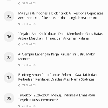
52 SHARES
Malaysia & Indonesia Blokir Grok AI: Respons Cepat atas
Ancaman Deepfake Seksual dan Langkah xAI Terkini
38 SHARES
“Pejabat Anti-Kritik” dalam Data: Membedah Garis Batas
Antara Masukan, Hinaan, dan Ancaman Pidana
45 SHARES
AI Gempur Lapangan Kerja, Jurusan Ini Justru Makin
Moncer
47 SHARES
Benteng Aman Para Pencari Selamat: Saat Kritik dan
Perbedaan Pendapat Dilindas Atas Nama Stabilitas
71 SHARES
Trajektori 2026-2031: Menuju Indonesia Emas atau
Terjebak Krisis Permanen?
26 SHARES