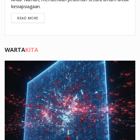
kesiapsiagaan.
DETAILS
READ MORE
WARTA
KITA