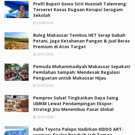
Profil Bupati Gowa Sitti Husniah Talenrang:
Terseret Kasus Dugaan Korupsi Seragam
Sekolah
03/08/2026
Bulog Makassar Tembus HET Serap Gabah
Petani, Jaga Ketahanan Pangan & Jual Beras
Premium di Atas Target
25/07/2026
Pemuda Muhammadiyah Makassar Sepakati
Pemilahan Sampah: Mendesak Regulasi
Penguatan untuk Makassar Hijau
25/07/2026
Pemprov Sulsel Tingkatkan Daya Saing
UMKM Lewat Pendampingan Ekspor:
Strategi Jitu Menembus Pasar Global
25/07/2026
Kalla Toyota Palopo Hadirkan KIDDO ART-
venture: Dealer Berubah Jadi Taman