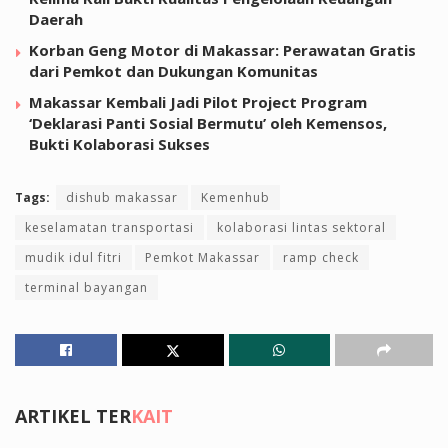
Daerah
Korban Geng Motor di Makassar: Perawatan Gratis
dari Pemkot dan Dukungan Komunitas
Makassar Kembali Jadi Pilot Project Program
‘Deklarasi Panti Sosial Bermutu’ oleh Kemensos,
Bukti Kolaborasi Sukses
Tags:
dishub makassar
Kemenhub
keselamatan transportasi
kolaborasi lintas sektoral
mudik idul fitri
Pemkot Makassar
ramp check
terminal bayangan
ARTIKEL TER
KAIT