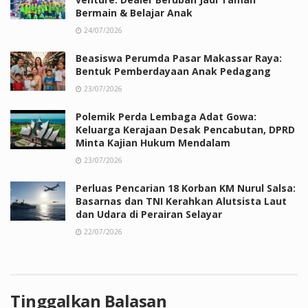
Bermain & Belajar Anak
24/07/2026
Beasiswa Perumda Pasar Makassar Raya:
Bentuk Pemberdayaan Anak Pedagang
23/07/2026
Polemik Perda Lembaga Adat Gowa:
Keluarga Kerajaan Desak Pencabutan, DPRD
Minta Kajian Hukum Mendalam
23/07/2026
Perluas Pencarian 18 Korban KM Nurul Salsa:
Basarnas dan TNI Kerahkan Alutsista Laut
dan Udara di Perairan Selayar
22/07/2026
Tinggalkan Balasan