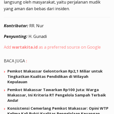
langsung oleh masyarakat, yaitu perjalanan mudik
yang aman dan bebas dari insiden.
Kontributor:
RR. Nur
Penyunting:
H. Gunadi
Add
wartakita.id
as a preferred source on Google
BACA JUGA
:
Pemkot Makassar Gelontorkan Rp2,1 Miliar untuk
Tingkatkan Kualitas Pendidikan di Wilayah
Kepulauan
Pemkot Makassar Tawarkan Rp100 Juta: Warga
Makassar, Ini Kriteria RT Pengelola Sampah Terbaik
Anda!
Konsistensi Cemerlang Pemkot Makassar: Opini WTP
Kelima Kali Bukti Kualitas Pengelolaan Keuangan