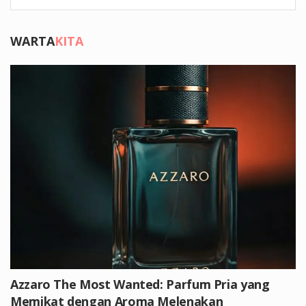
WARTA
KITA
Azzaro The Most Wanted: Parfum Pria yang
Memikat dengan Aroma Melenakan