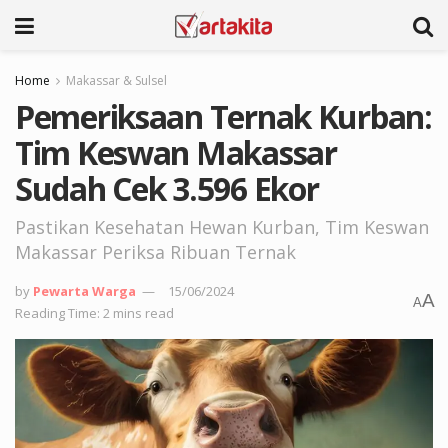
Home
Makassar & Sulsel
Pemeriksaan Ternak Kurban:
Tim Keswan Makassar
Sudah Cek 3.596 Ekor
Pastikan Kesehatan Hewan Kurban, Tim Keswan
Makassar Periksa Ribuan Ternak
by
Pewarta Warga
15/06/2024
A
A
Reading Time: 2 mins read