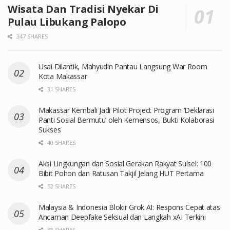
Wisata Dan Tradisi Nyekar Di
Pulau Libukang Palopo
347 SHARES
Usai Dilantik, Mahyudin Pantau Langsung War Room
Kota Makassar
31 SHARES
Makassar Kembali Jadi Pilot Project Program ‘Deklarasi
Panti Sosial Bermutu’ oleh Kemensos, Bukti Kolaborasi
Sukses
40 SHARES
Aksi Lingkungan dan Sosial Gerakan Rakyat Sulsel: 100
Bibit Pohon dan Ratusan Takjil Jelang HUT Pertama
52 SHARES
Malaysia & Indonesia Blokir Grok AI: Respons Cepat atas
Ancaman Deepfake Seksual dan Langkah xAI Terkini
38 SHARES