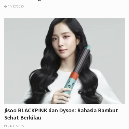
14/12/2025
Jisoo BLACKPINK dan Dyson: Rahasia Rambut
Sehat Berkilau
21/11/2025