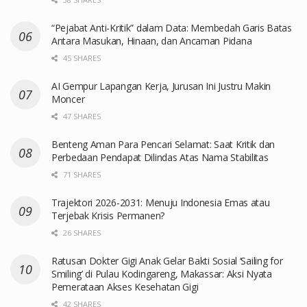
“Pejabat Anti-Kritik” dalam Data: Membedah Garis Batas
Antara Masukan, Hinaan, dan Ancaman Pidana
45 SHARES
AI Gempur Lapangan Kerja, Jurusan Ini Justru Makin
Moncer
47 SHARES
Benteng Aman Para Pencari Selamat: Saat Kritik dan
Perbedaan Pendapat Dilindas Atas Nama Stabilitas
71 SHARES
Trajektori 2026-2031: Menuju Indonesia Emas atau
Terjebak Krisis Permanen?
26 SHARES
Ratusan Dokter Gigi Anak Gelar Bakti Sosial ‘Sailing for
Smiling’ di Pulau Kodingareng, Makassar: Aksi Nyata
Pemerataan Akses Kesehatan Gigi
42 SHARES