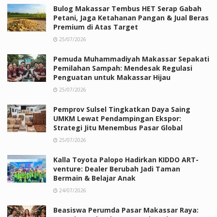
Bulog Makassar Tembus HET Serap Gabah
Petani, Jaga Ketahanan Pangan & Jual Beras
Premium di Atas Target
25/07/2026
Pemuda Muhammadiyah Makassar Sepakati
Pemilahan Sampah: Mendesak Regulasi
Penguatan untuk Makassar Hijau
25/07/2026
Pemprov Sulsel Tingkatkan Daya Saing
UMKM Lewat Pendampingan Ekspor:
Strategi Jitu Menembus Pasar Global
25/07/2026
Kalla Toyota Palopo Hadirkan KIDDO ART-
venture: Dealer Berubah Jadi Taman
Bermain & Belajar Anak
24/07/2026
Beasiswa Perumda Pasar Makassar Raya: