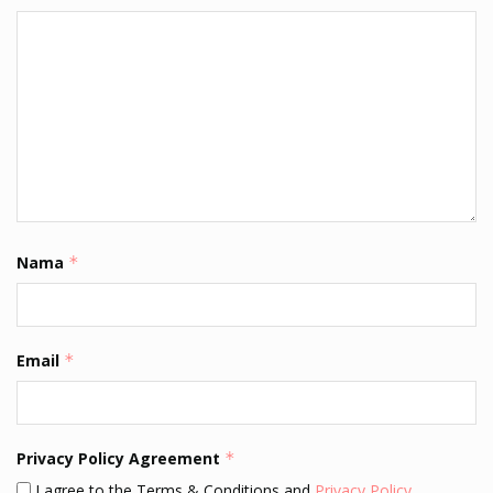
Nama
*
Email
*
Privacy Policy Agreement
*
I agree to the Terms & Conditions and
Privacy Policy
.