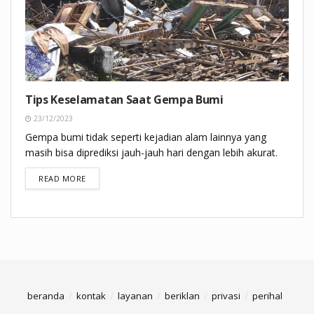
Tips Keselamatan Saat Gempa Bumi
23/12/2023
Gempa bumi tidak seperti kejadian alam lainnya yang
masih bisa diprediksi jauh-jauh hari dengan lebih akurat.
DETAILS
READ MORE
beranda
kontak
layanan
beriklan
privasi
perihal