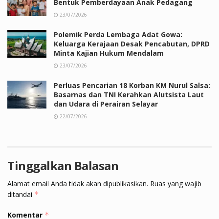
Bentuk Pemberdayaan Anak Pedagang
23/07/2026
Polemik Perda Lembaga Adat Gowa:
Keluarga Kerajaan Desak Pencabutan, DPRD
Minta Kajian Hukum Mendalam
23/07/2026
Perluas Pencarian 18 Korban KM Nurul Salsa:
Basarnas dan TNI Kerahkan Alutsista Laut
dan Udara di Perairan Selayar
22/07/2026
Tinggalkan Balasan
Alamat email Anda tidak akan dipublikasikan.
Ruas yang wajib
ditandai
*
Komentar
*