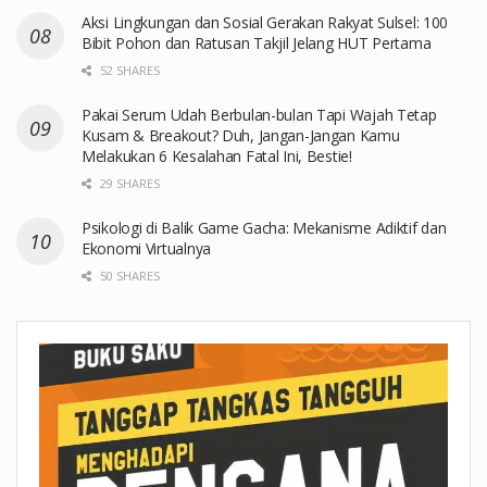
Aksi Lingkungan dan Sosial Gerakan Rakyat Sulsel: 100
Bibit Pohon dan Ratusan Takjil Jelang HUT Pertama
52 SHARES
Pakai Serum Udah Berbulan-bulan Tapi Wajah Tetap
Kusam & Breakout? Duh, Jangan-Jangan Kamu
Melakukan 6 Kesalahan Fatal Ini, Bestie!
29 SHARES
Psikologi di Balik Game Gacha: Mekanisme Adiktif dan
Ekonomi Virtualnya
50 SHARES