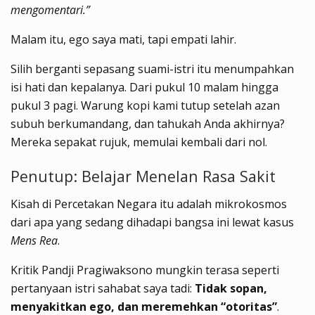
mengomentari.”
Malam itu, ego saya mati, tapi empati lahir.
Silih berganti sepasang suami-istri itu menumpahkan
isi hati dan kepalanya. Dari pukul 10 malam hingga
pukul 3 pagi. Warung kopi kami tutup setelah azan
subuh berkumandang, dan tahukah Anda akhirnya?
Mereka sepakat rujuk, memulai kembali dari nol.
Penutup: Belajar Menelan Rasa Sakit
Kisah di Percetakan Negara itu adalah mikrokosmos
dari apa yang sedang dihadapi bangsa ini lewat kasus
Mens Rea
.
Kritik Pandji Pragiwaksono mungkin terasa seperti
pertanyaan istri sahabat saya tadi:
Tidak sopan,
menyakitkan ego, dan meremehkan “otoritas”
.