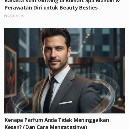
Rahasia Kulit Glowing di Rumah: Spa Mandiri &
Perawatan Diri untuk Beauty Besties
23/11/2025
Kenapa Parfum Anda Tidak Meninggalkan
Kesan? (Dan Cara Mengatasinya)