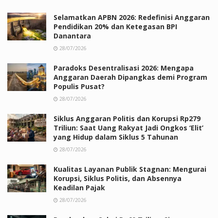
Selamatkan APBN 2026: Redefinisi Anggaran
Pendidikan 20% dan Ketegasan BPI
Danantara
28/07/2026
Paradoks Desentralisasi 2026: Mengapa
Anggaran Daerah Dipangkas demi Program
Populis Pusat?
28/07/2026
Siklus Anggaran Politis dan Korupsi Rp279
Triliun: Saat Uang Rakyat Jadi Ongkos ‘Elit’
yang Hidup dalam Siklus 5 Tahunan
28/07/2026
Kualitas Layanan Publik Stagnan: Mengurai
Korupsi, Siklus Politis, dan Absennya
Keadilan Pajak
28/07/2026