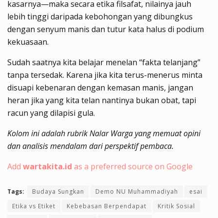
kasarnya—maka secara etika filsafat, nilainya jauh
lebih tinggi daripada kebohongan yang dibungkus
dengan senyum manis dan tutur kata halus di podium
kekuasaan.
Sudah saatnya kita belajar menelan “fakta telanjang”
tanpa tersedak. Karena jika kita terus-menerus minta
disuapi kebenaran dengan kemasan manis, jangan
heran jika yang kita telan nantinya bukan obat, tapi
racun yang dilapisi gula.
Kolom ini adalah rubrik Nalar Warga yang memuat opini
dan analisis mendalam dari perspektif pembaca.
Add
wartakita.id
as a preferred source on Google
Tags:
Budaya Sungkan
Demo NU Muhammadiyah
esai
Etika vs Etiket
Kebebasan Berpendapat
Kritik Sosial