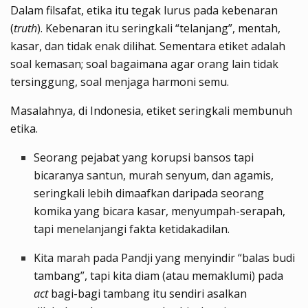
Dalam filsafat, etika itu tegak lurus pada kebenaran
(
truth
). Kebenaran itu seringkali “telanjang”, mentah,
kasar, dan tidak enak dilihat. Sementara etiket adalah
soal kemasan; soal bagaimana agar orang lain tidak
tersinggung, soal menjaga harmoni semu.
Masalahnya, di Indonesia, etiket seringkali membunuh
etika.
Seorang pejabat yang korupsi bansos tapi
bicaranya santun, murah senyum, dan agamis,
seringkali lebih dimaafkan daripada seorang
komika yang bicara kasar, menyumpah-serapah,
tapi menelanjangi fakta ketidakadilan.
Kita marah pada Pandji yang menyindir “balas budi
tambang”, tapi kita diam (atau memaklumi) pada
act
bagi-bagi tambang itu sendiri asalkan