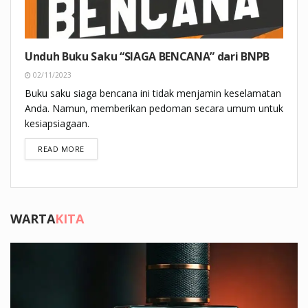
Unduh Buku Saku “SIAGA BENCANA” dari BNPB
02/11/2023
Buku saku siaga bencana ini tidak menjamin keselamatan
Anda. Namun, memberikan pedoman secara umum untuk
kesiapsiagaan.
DETAILS
READ MORE
WARTA
KITA