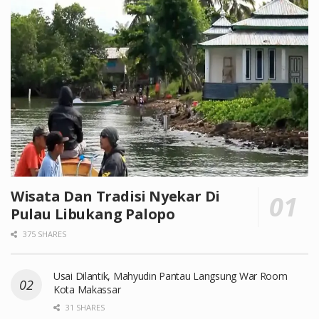
Wisata Dan Tradisi Nyekar Di
Pulau Libukang Palopo
375 SHARES
Usai Dilantik, Mahyudin Pantau Langsung War Room
Kota Makassar
31 SHARES