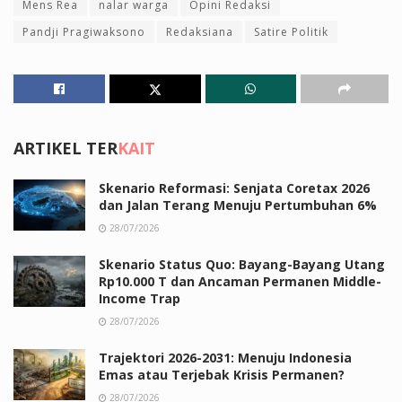
Mens Rea
nalar warga
Opini Redaksi
Pandji Pragiwaksono
Redaksiana
Satire Politik
ARTIKEL TER
KAIT
Skenario Reformasi: Senjata Coretax 2026
dan Jalan Terang Menuju Pertumbuhan 6%
28/07/2026
Skenario Status Quo: Bayang-Bayang Utang
Rp10.000 T dan Ancaman Permanen Middle-
Income Trap
28/07/2026
Trajektori 2026-2031: Menuju Indonesia
Emas atau Terjebak Krisis Permanen?
28/07/2026