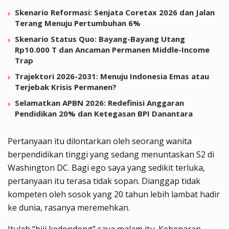
Skenario Reformasi: Senjata Coretax 2026 dan Jalan
Terang Menuju Pertumbuhan 6%
Skenario Status Quo: Bayang-Bayang Utang
Rp10.000 T dan Ancaman Permanen Middle-Income
Trap
Trajektori 2026-2031: Menuju Indonesia Emas atau
Terjebak Krisis Permanen?
Selamatkan APBN 2026: Redefinisi Anggaran
Pendidikan 20% dan Ketegasan BPI Danantara
Pertanyaan itu dilontarkan oleh seorang wanita
berpendidikan tinggi yang sedang menuntaskan S2 di
Washington DC. Bagi ego saya yang sedikit terluka,
pertanyaan itu terasa tidak sopan. Dianggap tidak
kompeten oleh sosok yang 20 tahun lebih lambat hadir
ke dunia, rasanya meremehkan.
Itulah “biji kedondong” saya malam itu. Kebenaran