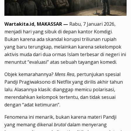
Wartakita.id, MAKASSAR —
Rabu, 7 Januari 2026,
menjadi hari yang sibuk di depan kantor Komdigi.
Bukan karena ada skandal korupsi triliunan rupiah
yang baru terungkap, melainkan karena sekelompok
aktivis muda dari dua ormas Islam terbesar di negeri ini
menuntut “evaluasi” atas sebuah tayangan komedi.
Objek kemarahannya?
Mens Rea
, pertunjukan spesial
Pandji Pragiwaksono di Netflix yang dirilis akhir tahun
lalu. Alasannya klasik: dianggap memicu polarisasi,
merendahkan kelompok tertentu, dan tidak sesuai
dengan “adat ketimuran”.
Fenomena ini menarik, bukan karena materi Pandji
yang memang dikenal
brutal
dalam menyerang