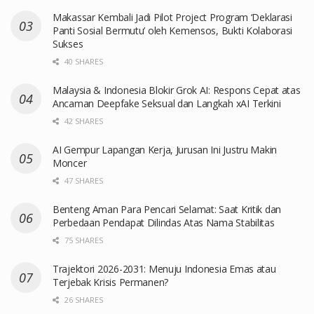
Makassar Kembali Jadi Pilot Project Program ‘Deklarasi
Panti Sosial Bermutu’ oleh Kemensos, Bukti Kolaborasi
Sukses
40 SHARES
Malaysia & Indonesia Blokir Grok AI: Respons Cepat atas
Ancaman Deepfake Seksual dan Langkah xAI Terkini
42 SHARES
AI Gempur Lapangan Kerja, Jurusan Ini Justru Makin
Moncer
47 SHARES
Benteng Aman Para Pencari Selamat: Saat Kritik dan
Perbedaan Pendapat Dilindas Atas Nama Stabilitas
75 SHARES
Trajektori 2026-2031: Menuju Indonesia Emas atau
Terjebak Krisis Permanen?
26 SHARES