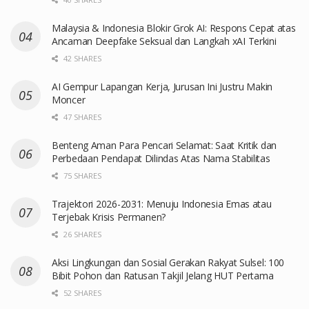
Malaysia & Indonesia Blokir Grok AI: Respons Cepat atas
Ancaman Deepfake Seksual dan Langkah xAI Terkini
42 SHARES
AI Gempur Lapangan Kerja, Jurusan Ini Justru Makin
Moncer
47 SHARES
Benteng Aman Para Pencari Selamat: Saat Kritik dan
Perbedaan Pendapat Dilindas Atas Nama Stabilitas
75 SHARES
Trajektori 2026-2031: Menuju Indonesia Emas atau
Terjebak Krisis Permanen?
26 SHARES
Aksi Lingkungan dan Sosial Gerakan Rakyat Sulsel: 100
Bibit Pohon dan Ratusan Takjil Jelang HUT Pertama
52 SHARES