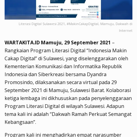
Literasi Digital Sulawesi 2021, #MakinCakapDigital, Mamuju, Dakwah di
Internet
WARTAKITA.ID Mamuju, 29 September 2021
–
Rangkaian Program Literasi Digital “Indonesia Makin
Cakap Digital” di Sulawesi, yang diselenggarakan oleh
Kementerian Komunikasi dan Informatika Republik
Indonesia dan Siberkreasi bersama Dyandra
Promosindo, dilaksanakan secara virtual pada 29
September 2021 di Mamuju, Sulawesi Barat. Kolaborasi
ketiga lembaga ini dikhususkan pada penyelenggaraan
Program Literasi Digital di wilayah Sulawesi. Adapun
tema kali ini adalah “Dakwah Ramah Perkuat Semangat
Kebangsaan”.
Program kali ini menghadirkan empat narasumber