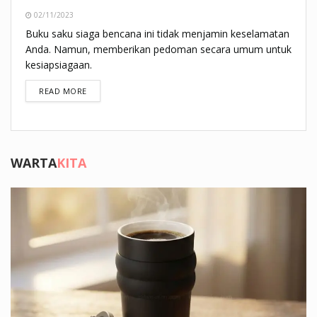
02/11/2023
Buku saku siaga bencana ini tidak menjamin keselamatan
Anda. Namun, memberikan pedoman secara umum untuk
kesiapsiagaan.
DETAILS
READ MORE
WARTA
KITA