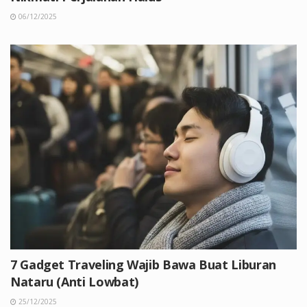
06/12/2025
7 Gadget Traveling Wajib Bawa Buat Liburan
Nataru (Anti Lowbat)
25/12/2025