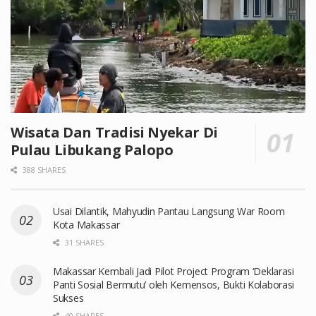
Wisata Dan Tradisi Nyekar Di
Pulau Libukang Palopo
388 SHARES
Usai Dilantik, Mahyudin Pantau Langsung War Room
Kota Makassar
31 SHARES
Makassar Kembali Jadi Pilot Project Program ‘Deklarasi
Panti Sosial Bermutu’ oleh Kemensos, Bukti Kolaborasi
Sukses
40 SHARES