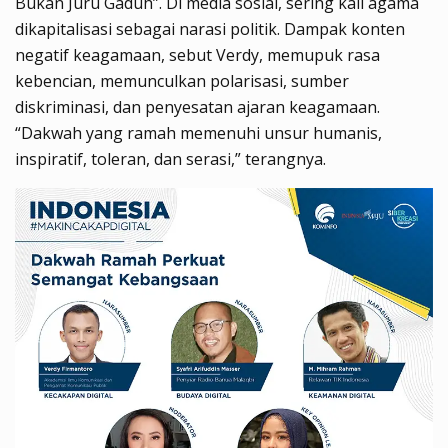
Bukan Juru Gaduh”. Di media sosial, sering kali agama
dikapitalisasi sebagai narasi politik. Dampak konten
negatif keagamaan, sebut Verdy, memupuk rasa
kebencian, memunculkan polarisasi, sumber
diskriminasi, dan penyesatan ajaran keagamaan.
“Dakwah yang ramah memenuhi unsur humanis,
inspiratif, toleran, dan serasi,” terangnya.