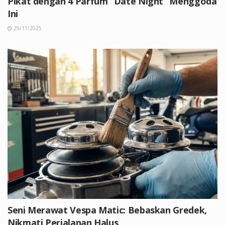
Pikat dengan 4 Parfum “Date Night” Menggoda
Ini
29/11/2025
Seni Merawat Vespa Matic: Bebaskan Gredek,
Nikmati Perjalanan Halus