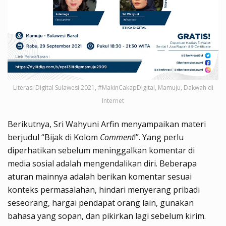
Literasi Digital Sulawesi 2021, #MakinCakapDigital, Mamuju, Dakwah di
Internet
Berikutnya, Sri Wahyuni Arfin menyampaikan materi
berjudul “Bijak di Kolom
Comment
!”. Yang perlu
diperhatikan sebelum meninggalkan komentar di
media sosial adalah mengendalikan diri. Beberapa
aturan mainnya adalah berikan komentar sesuai
konteks permasalahan, hindari menyerang pribadi
seseorang, hargai pendapat orang lain, gunakan
bahasa yang sopan, dan pikirkan lagi sebelum kirim.