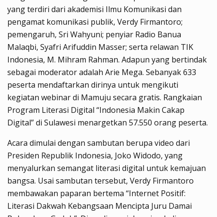
yang terdiri dari akademisi Ilmu Komunikasi dan
pengamat komunikasi publik, Verdy Firmantoro;
pemengaruh, Sri Wahyuni; penyiar Radio Banua
Malaqbi, Syafri Arifuddin Masser; serta relawan TIK
Indonesia, M. Mihram Rahman. Adapun yang bertindak
sebagai moderator adalah Arie Mega. Sebanyak 633
peserta mendaftarkan dirinya untuk mengikuti
kegiatan webinar di Mamuju secara gratis. Rangkaian
Program Literasi Digital “Indonesia Makin Cakap
Digital” di Sulawesi menargetkan 57.550 orang peserta.
Acara dimulai dengan sambutan berupa video dari
Presiden Republik Indonesia, Joko Widodo, yang
menyalurkan semangat literasi digital untuk kemajuan
bangsa. Usai sambutan tersebut, Verdy Firmantoro
membawakan paparan bertema “Internet Positif:
Literasi Dakwah Kebangsaan Mencipta Juru Damai