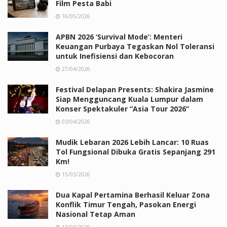
Film Pesta Babi
16/05/2026
APBN 2026 ‘Survival Mode’: Menteri
Keuangan Purbaya Tegaskan Nol Toleransi
untuk Inefisiensi dan Kebocoran
27/04/2026
Festival Delapan Presents: Shakira Jasmine
Siap Mengguncang Kuala Lumpur dalam
Konser Spektakuler “Asia Tour 2026”
03/04/2026
Mudik Lebaran 2026 Lebih Lancar: 10 Ruas
Tol Fungsional Dibuka Gratis Sepanjang 291
Km!
15/03/2026
Dua Kapal Pertamina Berhasil Keluar Zona
Konflik Timur Tengah, Pasokan Energi
Nasional Tetap Aman
13/03/2026