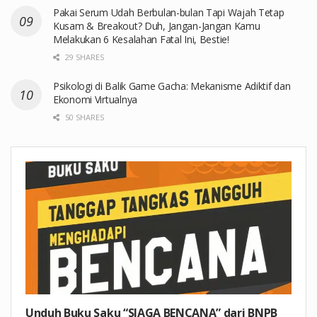
Pakai Serum Udah Berbulan-bulan Tapi Wajah Tetap
Kusam & Breakout? Duh, Jangan-Jangan Kamu
Melakukan 6 Kesalahan Fatal Ini, Bestie!
29 SHARES
Psikologi di Balik Game Gacha: Mekanisme Adiktif dan
Ekonomi Virtualnya
50 SHARES
Unduh Buku Saku “SIAGA BENCANA” dari BNPB