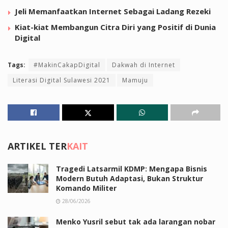
Jeli Memanfaatkan Internet Sebagai Ladang Rezeki
Kiat-kiat Membangun Citra Diri yang Positif di Dunia
Digital
Tags:
#MakinCakapDigital
Dakwah di Internet
Literasi Digital Sulawesi 2021
Mamuju
ARTIKEL TER
KAIT
Tragedi Latsarmil KDMP: Mengapa Bisnis
Modern Butuh Adaptasi, Bukan Struktur
Komando Militer
28/06/2026
Menko Yusril sebut tak ada larangan nobar