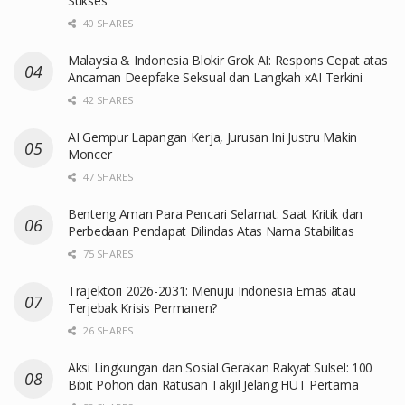
Sukses
40 SHARES
Malaysia & Indonesia Blokir Grok AI: Respons Cepat atas
Ancaman Deepfake Seksual dan Langkah xAI Terkini
42 SHARES
AI Gempur Lapangan Kerja, Jurusan Ini Justru Makin
Moncer
47 SHARES
Benteng Aman Para Pencari Selamat: Saat Kritik dan
Perbedaan Pendapat Dilindas Atas Nama Stabilitas
75 SHARES
Trajektori 2026-2031: Menuju Indonesia Emas atau
Terjebak Krisis Permanen?
26 SHARES
Aksi Lingkungan dan Sosial Gerakan Rakyat Sulsel: 100
Bibit Pohon dan Ratusan Takjil Jelang HUT Pertama