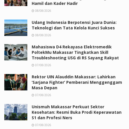
Hamil dan Kader Hadir
08/08/2026
Udang Indonesia Berpotensi Juara Dunia:
Teknologi dan Tata Kelola Kunci Sukses
08/08/2026
Mahasiswa D4 Rekayasa Elektromedik
PoltekMu Makassar Tingkatkan Skill
Troubleshooting USG di RS Sayang Rakyat
07/08/2026
Rektor UIN Alauddin Makassar: Lahirkan
‘Sarjana Fighter’ Pemberani Menggenggam
Masa Depan
07/08/2026
Unismuh Makassar Perkuat Sektor
Kesehatan: Resmi Buka Prodi Keperawatan
S1 dan Profesi Ners
07/08/2026