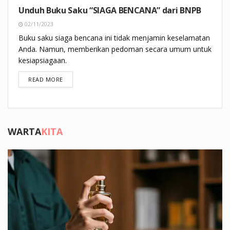
Unduh Buku Saku “SIAGA BENCANA” dari BNPB
02/11/2023
Buku saku siaga bencana ini tidak menjamin keselamatan
Anda. Namun, memberikan pedoman secara umum untuk
kesiapsiagaan.
DETAILS
READ MORE
WARTA
KITA