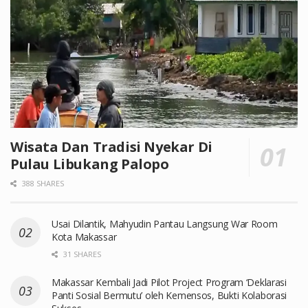
Wisata Dan Tradisi Nyekar Di
Pulau Libukang Palopo
388 SHARES
Usai Dilantik, Mahyudin Pantau Langsung War Room
Kota Makassar
31 SHARES
Makassar Kembali Jadi Pilot Project Program ‘Deklarasi
Panti Sosial Bermutu’ oleh Kemensos, Bukti Kolaborasi