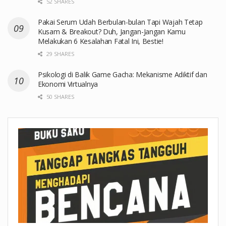
52 SHARES
Pakai Serum Udah Berbulan-bulan Tapi Wajah Tetap
Kusam & Breakout? Duh, Jangan-Jangan Kamu
Melakukan 6 Kesalahan Fatal Ini, Bestie!
29 SHARES
Psikologi di Balik Game Gacha: Mekanisme Adiktif dan
Ekonomi Virtualnya
50 SHARES