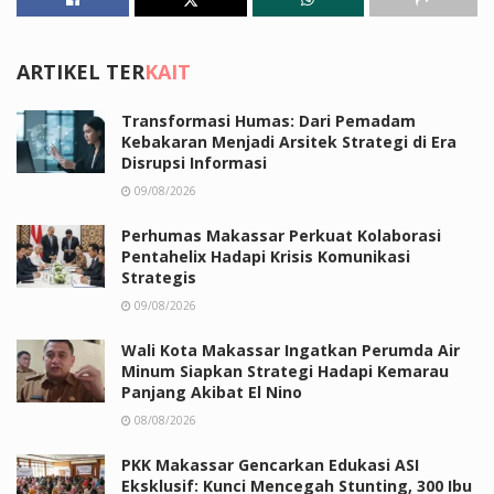
ARTIKEL TER
KAIT
Transformasi Humas: Dari Pemadam
Kebakaran Menjadi Arsitek Strategi di Era
Disrupsi Informasi
09/08/2026
Perhumas Makassar Perkuat Kolaborasi
Pentahelix Hadapi Krisis Komunikasi
Strategis
09/08/2026
Wali Kota Makassar Ingatkan Perumda Air
Minum Siapkan Strategi Hadapi Kemarau
Panjang Akibat El Nino
08/08/2026
PKK Makassar Gencarkan Edukasi ASI
Eksklusif: Kunci Mencegah Stunting, 300 Ibu