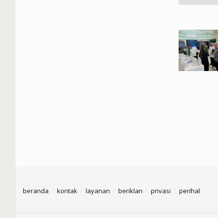
beranda
kontak
layanan
beriklan
privasi
perihal