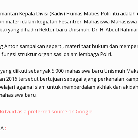
mantan Kepala Divisi (Kadiv) Humas Mabes Polri itu adalah
n materi dalam kegiatan Pesantren Mahasiswa Mahasiswa
a) yang dihadiri Rektor baru Unismuh, Dr. H. Abdul Rahma
ng Anton sampaikan seperti, materi taat hukum dan mempe
n fungsi struktur organisasi dalam lembaga Polri.
 yang diikuti sebanyak 5.000 mahasiswa baru Unismuh Mak
an 2016 tersebut bertujuan sebagai ajang perkenalan kam
elajari agama Islam untuk memperdalam akhlak dan akidah
mahasiswa baru.
kita.id
as a preferred source on Google
GA
: