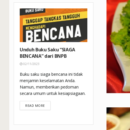
Unduh Buku Saku “SIAGA
BENCANA” dari BNPB
02/11/2023
Buku saku siaga bencana ini tidak
menjamin keselamatan Anda.
Namun, memberikan pedoman
secara umum untuk kesiapsiagaan.
DETAILS
READ MORE