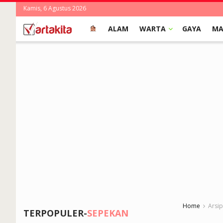
Kamis, 6 Agustus 2026
ALAM
WARTA
GAYA
MA
Home
Arsi
TERPOPULER-
SEPEKAN