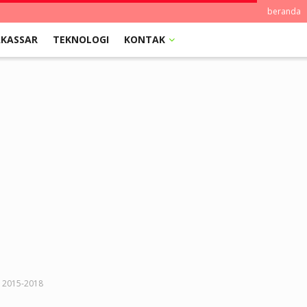
beranda
KASSAR
TEKNOLOGI
KONTAK
p 2015-2018