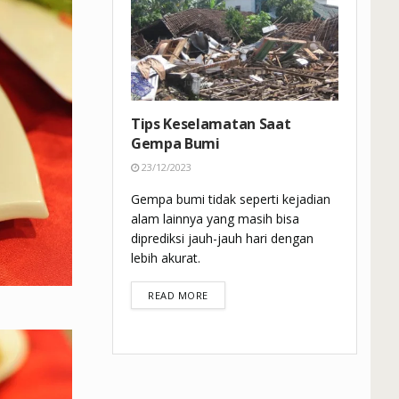
Tips Keselamatan Saat
Gempa Bumi
23/12/2023
Gempa bumi tidak seperti kejadian
alam lainnya yang masih bisa
diprediksi jauh-jauh hari dengan
lebih akurat.
DETAILS
READ MORE