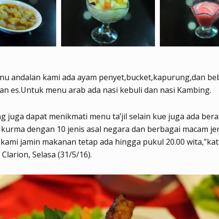
nu andalan kami ada ayam penyet,bucket,kapurung,dan be
dan es.Untuk menu arab ada nasi kebuli dan nasi Kambing.
 juga dapat menikmati menu ta’jil selain kue juga ada be
kurma dengan 10 jenis asal negara dan berbagai macam jen
kami jamin makanan tetap ada hingga pukul 20.00 wita,”kat
Clarion, Selasa (31/5/16).