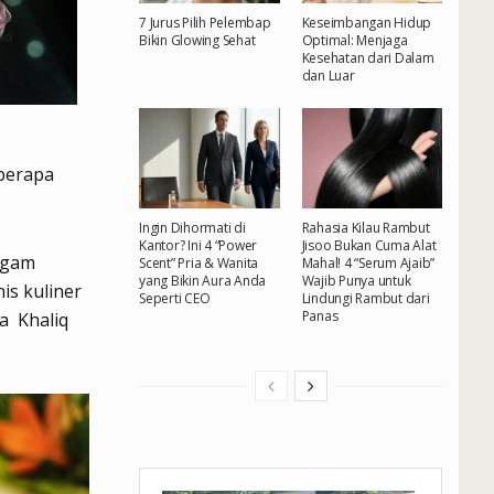
7 Jurus Pilih Pelembap
Keseimbangan Hidup
Bikin Glowing Sehat
Optimal: Menjaga
Kesehatan dari Dalam
dan Luar
berapa
Ingin Dihormati di
Rahasia Kilau Rambut
Kantor? Ini 4 “Power
Jisoo Bukan Cuma Alat
ragam
Scent” Pria & Wanita
Mahal! 4 “Serum Ajaib”
yang Bikin Aura Anda
Wajib Punya untuk
is kuliner
Seperti CEO
Lindungi Rambut dari
Panas
a Khaliq