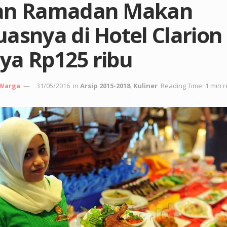
an Ramadan Makan
asnya di Hotel Clarion
ya Rp125 ribu
 Warga
31/05/2016
in
Arsip 2015-2018
,
Kuliner
Reading Time: 1 min 