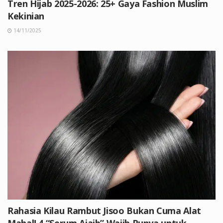
Tren Hijab 2025-2026: 25+ Gaya Fashion Muslim
Kekinian
14/11/2025
Rahasia Kilau Rambut Jisoo Bukan Cuma Alat
Mahal! 4 “Serum Ajaib” Wajib Punya untuk