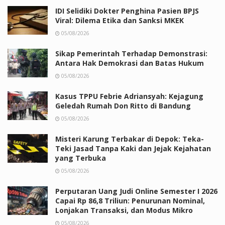
IDI Selidiki Dokter Penghina Pasien BPJS
Viral: Dilema Etika dan Sanksi MKEK
05/08/2026
Sikap Pemerintah Terhadap Demonstrasi:
Antara Hak Demokrasi dan Batas Hukum
05/08/2026
Kasus TPPU Febrie Adriansyah: Kejagung
Geledah Rumah Don Ritto di Bandung
05/08/2026
Misteri Karung Terbakar di Depok: Teka-
Teki Jasad Tanpa Kaki dan Jejak Kejahatan
yang Terbuka
05/08/2026
Perputaran Uang Judi Online Semester I 2026
Capai Rp 86,8 Triliun: Penurunan Nominal,
Lonjakan Transaksi, dan Modus Mikro
05/08/2026