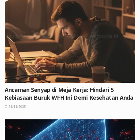
Ancaman Senyap di Meja Kerja: Hindari 5
Kebiasaan Buruk WFH Ini Demi Kesehatan Anda
21/11/2025