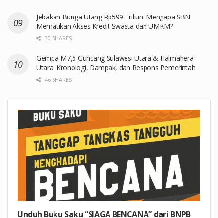
Jebakan Bunga Utang Rp599 Triliun: Mengapa SBN
Mematikan Akses Kredit Swasta dan UMKM?
30 SHARES
Gempa M7,6 Guncang Sulawesi Utara & Halmahera
Utara: Kronologi, Dampak, dan Respons Pemerintah
46 SHARES
Unduh Buku Saku “SIAGA BENCANA” dari BNPB