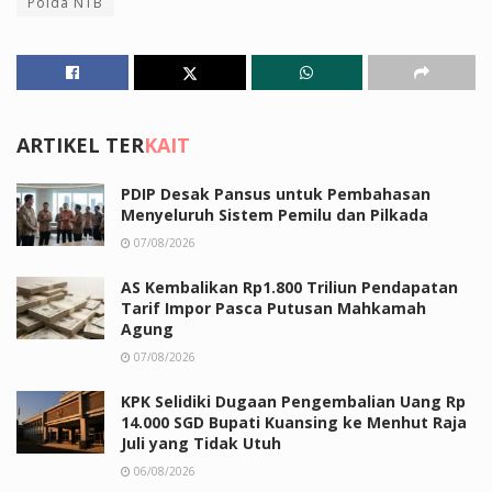
Polda NTB
ARTIKEL TER
KAIT
PDIP Desak Pansus untuk Pembahasan
Menyeluruh Sistem Pemilu dan Pilkada
07/08/2026
AS Kembalikan Rp1.800 Triliun Pendapatan
Tarif Impor Pasca Putusan Mahkamah
Agung
07/08/2026
KPK Selidiki Dugaan Pengembalian Uang Rp
14.000 SGD Bupati Kuansing ke Menhut Raja
Juli yang Tidak Utuh
06/08/2026