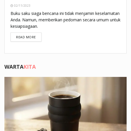
02/11/2023
Buku saku siaga bencana ini tidak menjamin keselamatan
Anda. Namun, memberikan pedoman secara umum untuk
kesiapsiagaan.
DETAILS
READ MORE
WARTA
KITA