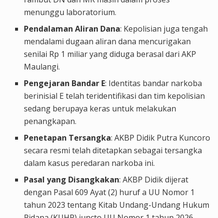
menunggu laboratorium.
Pendalaman Aliran Dana
: Kepolisian juga tengah
mendalami dugaan aliran dana mencurigakan
senilai Rp 1 miliar yang diduga berasal dari AKP
Maulangi.
Pengejaran Bandar E
: Identitas bandar narkoba
berinisial E telah teridentifikasi dan tim kepolisian
sedang berupaya keras untuk melakukan
penangkapan.
Penetapan Tersangka
: AKBP Didik Putra Kuncoro
secara resmi telah ditetapkan sebagai tersangka
dalam kasus peredaran narkoba ini.
Pasal yang Disangkakan
: AKBP Didik dijerat
dengan Pasal 609 Ayat (2) huruf a UU Nomor 1
tahun 2023 tentang Kitab Undang-Undang Hukum
Pidana (KUHP) juncto UU Nomor 1 tahun 2026