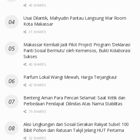
49 SHARES
Usai Dilantik, Mahyudin Pantau Langsung War Room
Kota Makassar
31 SHARES
Makassar Kembali Jadi Pilot Project Program ‘Deklarasi
Panti Sosial Bermutu’ oleh Kemensos, Bukti Kolaborasi
Sukses
40 SHARES
Parfum Lokal Wangi Mewah, Harga Terjangkau!
42 SHARES
Benteng Aman Para Pencari Selamat: Saat Kritik dan
Perbedaan Pendapat Dilindas Atas Nama Stabilitas
75 SHARES
Aksi Lingkungan dan Sosial Gerakan Rakyat Sulsel: 100
Bibit Pohon dan Ratusan Takjil Jelang HUT Pertama
52 SHARES