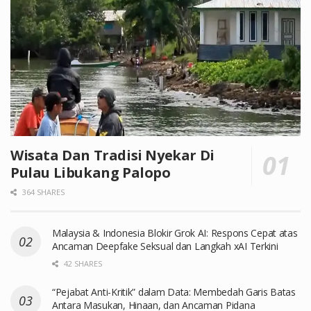
Wisata Dan Tradisi Nyekar Di
Pulau Libukang Palopo
364 SHARES
Malaysia & Indonesia Blokir Grok AI: Respons Cepat atas
Ancaman Deepfake Seksual dan Langkah xAI Terkini
42 SHARES
“Pejabat Anti-Kritik” dalam Data: Membedah Garis Batas
Antara Masukan, Hinaan, dan Ancaman Pidana