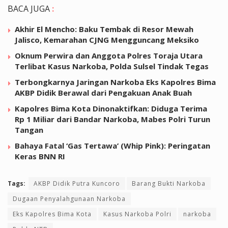
BACA JUGA
:
Akhir El Mencho: Baku Tembak di Resor Mewah
Jalisco, Kemarahan CJNG Mengguncang Meksiko
Oknum Perwira dan Anggota Polres Toraja Utara
Terlibat Kasus Narkoba, Polda Sulsel Tindak Tegas
Terbongkarnya Jaringan Narkoba Eks Kapolres Bima
AKBP Didik Berawal dari Pengakuan Anak Buah
Kapolres Bima Kota Dinonaktifkan: Diduga Terima
Rp 1 Miliar dari Bandar Narkoba, Mabes Polri Turun
Tangan
Bahaya Fatal ‘Gas Tertawa’ (Whip Pink): Peringatan
Keras BNN RI
Tags:
AKBP Didik Putra Kuncoro
Barang Bukti Narkoba
Dugaan Penyalahgunaan Narkoba
Eks Kapolres Bima Kota
Kasus Narkoba Polri
narkoba