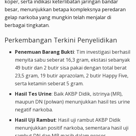
koper, serta indikasi keterlibatan jaringan bandar
besar, menunjukkan betapa kompleksnya peredaran
gelap narkoba yang mungkin telah menjalar di
berbagai tingkatan.
Perkembangan Terkini Penyelidikan
Penemuan Barang Bukti
: Tim investigasi berhasil
menyita sabu seberat 16,3 gram, ekstasi sebanyak
49 butir dan 2 butir sisa pakai dengan total berat
23,5 gram, 19 butir aprazolam, 2 butir Happy Five,
serta ketamin seberat 5 gram.
Hasil Tes Urine
: Baik AKBP Didik, istrinya (MR),
maupun DN (polwan) menunjukkan hasil tes urine
negatif narkoba.
Hasil Uji Rambut
: Hasil uji rambut AKBP Didik
menunjukkan positif narkoba, sementara hasil uji
rambut DN dan MR masih dalam proses