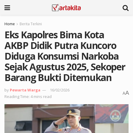
Home
Berita Terkini
Eks Kapolres Bima Kota
AKBP Didik Putra Kuncoro
Diduga Konsumsi Narkoba
Sejak Agustus 2025, Sekoper
Barang Bukti Ditemukan
by
Pewarta Warga
16/02/2026
A
A
Reading Time: 4 mins read