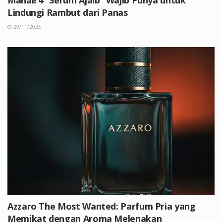
Lindungi Rambut dari Panas
29/11/2025
Azzaro The Most Wanted: Parfum Pria yang
Memikat dengan Aroma Melenakan