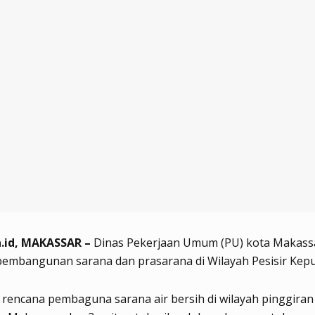
.id, MAKASSAR –
Dinas Pekerjaan Umum (PU) kota Makass
pembangunan sarana dan prasarana di Wilayah Pesisir Kepu
ik rencana pembaguna sarana air bersih di wilayah pinggiran