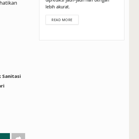
hatikan
lebih akurat.
DETAILS
READ MORE
 Sanitasi
ri