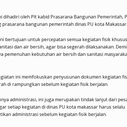
ni dihadiri oleh Plt kabid Prasarana Bangunan Pemerintah, 
ng prasarana bangunan pemerintah dinas PU kota Makassar
ini bertujuan untuk percepatan semua kegiatan fisik khusu
anitasi dan air bersih, agar bisa segerah dilaksanakan. Demi
a pemenuhan kebutuhan air bersih dan sanitasi masyaraka
egiatan ini memfokuskan penyusunan dokumen kegiatan fis
ah di rampungkan sebelum kegiatan fisik berjalan.
bnya administrasi, ini juga merupakan tindak lanjut dari pes
gar setiap kegiatan di dinas PU kota makassar harus selalu
kan administrasi sebelum kegiatan fisik berjalan.