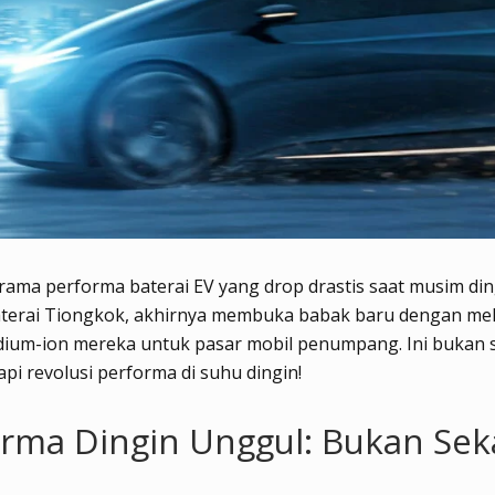
ama performa baterai EV yang drop drastis saat musim din
aterai Tiongkok, akhirnya membuka babak baru dengan me
odium-ion mereka untuk pasar mobil penumpang. Ini bukan 
api revolusi performa di suhu dingin!
rma Dingin Unggul: Bukan Sek