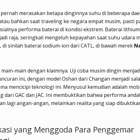
 pernah merasakan betapa dinginnya suhu di beberapa dae
atau bahkan saat traveling ke negara empat musim, pasti 
sialnya performa baterai di kondisi ekstrem. Baterai lithiu
 jadi raja, seringkali mengeluh kepayahan saat suhu udara 
, di sinilah baterai sodium-ion dari CATL, di bawah merek
Na
 main-main dengan klaimnya. Uji coba musim dingin menjadi
ncuran ini, dengan model Oshan dari Changan menjadi sala
ma mencicipi teknologi ini. Menyusul kemudian adalah mobi
 dari GAC dan JAC. Ini membuktikan bahwa performa andal 
an lagi angan-angan, melainkan realita yang siap dibuktikan
ikasi yang Menggoda Para Penggemar