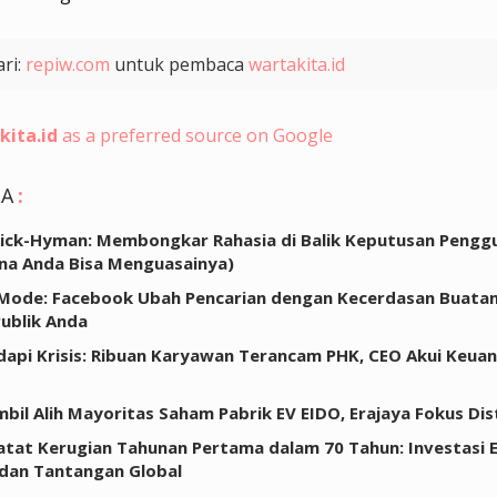
ari:
repiw.com
untuk pembaca
wartakita.id
kita.id
as a preferred source on Google
GA
:
ck-Hyman: Membongkar Rahasia di Balik Keputusan Pengg
na Anda Bisa Menguasainya)
Mode: Facebook Ubah Pencarian dengan Kecerdasan Buatan
ublik Anda
api Krisis: Ribuan Karyawan Terancam PHK, CEO Akui Keua
bil Alih Mayoritas Saham Pabrik EV EIDO, Erajaya Fokus Dis
tat Kerugian Tahunan Pertama dalam 70 Tahun: Investasi 
dan Tantangan Global