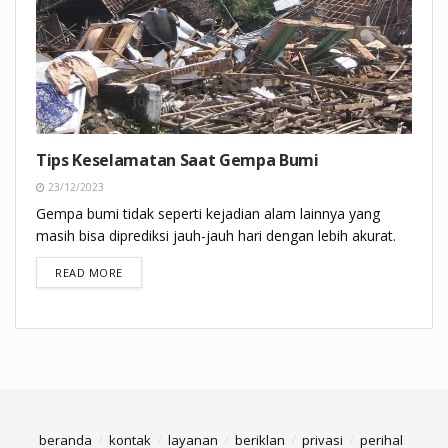
Tips Keselamatan Saat Gempa Bumi
23/12/2023
Gempa bumi tidak seperti kejadian alam lainnya yang
masih bisa diprediksi jauh-jauh hari dengan lebih akurat.
DETAILS
READ MORE
beranda
kontak
layanan
beriklan
privasi
perihal