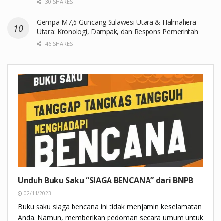
30 SHARES
Gempa M7,6 Guncang Sulawesi Utara & Halmahera
Utara: Kronologi, Dampak, dan Respons Pemerintah
46 SHARES
Unduh Buku Saku “SIAGA BENCANA” dari BNPB
02/11/2023
Buku saku siaga bencana ini tidak menjamin keselamatan
Anda. Namun, memberikan pedoman secara umum untuk