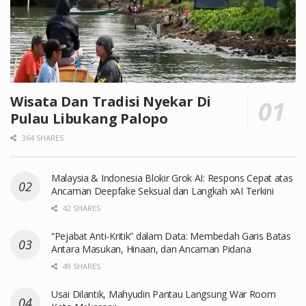
Wisata Dan Tradisi Nyekar Di
Pulau Libukang Palopo
364 SHARES
Malaysia & Indonesia Blokir Grok AI: Respons Cepat atas
Ancaman Deepfake Seksual dan Langkah xAI Terkini
42 SHARES
“Pejabat Anti-Kritik” dalam Data: Membedah Garis Batas
Antara Masukan, Hinaan, dan Ancaman Pidana
49 SHARES
Usai Dilantik, Mahyudin Pantau Langsung War Room