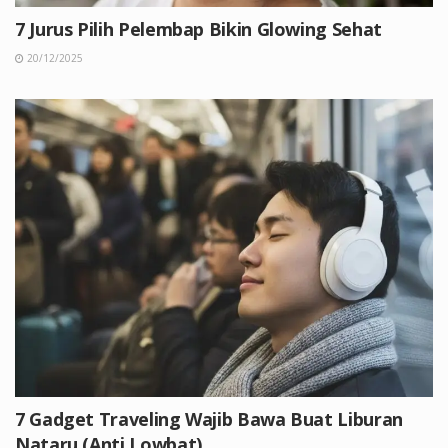
7 Jurus Pilih Pelembap Bikin Glowing Sehat
20/12/2025
7 Gadget Traveling Wajib Bawa Buat Liburan
Nataru (Anti Lowbat)