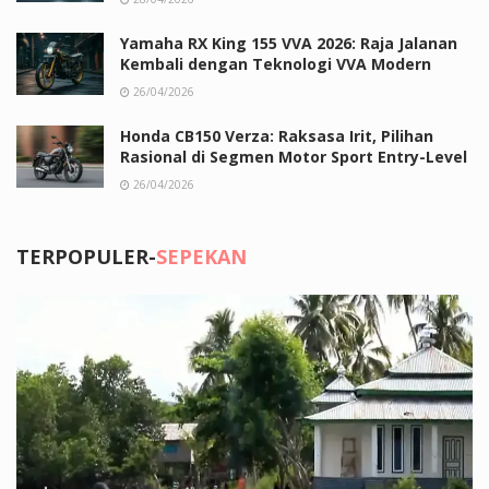
Yamaha RX King 155 VVA 2026: Raja Jalanan
Kembali dengan Teknologi VVA Modern
26/04/2026
Honda CB150 Verza: Raksasa Irit, Pilihan
Rasional di Segmen Motor Sport Entry-Level
26/04/2026
TERPOPULER-
SEPEKAN