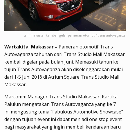
tsm makassar kembali gelar pameran otomotif trans autovaganza
Wartakita, Makassar –
Pameran otomotif Trans
Autovaganza tahunan dari Trans Studio Mall Makassar
kembali digelar pada bulan Juni, Memasuki tahun ke
tujuh Trans Autovaganza akan diselenggarakan mulai
dari 1-5 Juni 2016 di Atrium Square Trans Studio Mall
Makassar.
Marcomm Manager Trans Studio Makassar, Kartika
Palulun mengatakan Trans Autovaganza yang ke 7
ini mengusung tema “Fabulous Automotive Showcase”
dengan tujuan event ini dapat menjadi one stop event
bagi masyarakat yang ingin membeli kendaraan baru