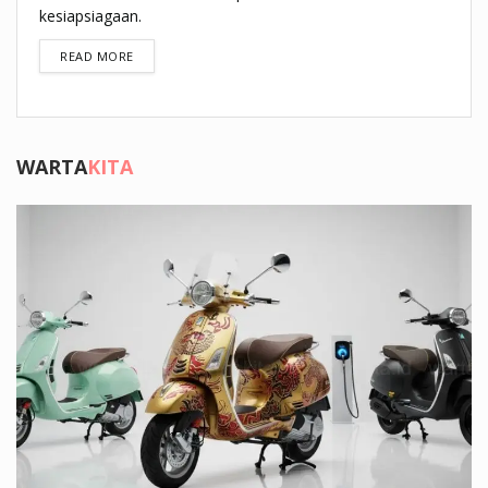
kesiapsiagaan.
DETAILS
READ MORE
WARTA
KITA