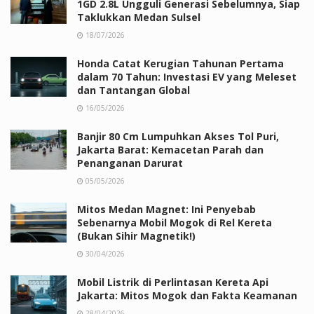
1GD 2.8L Ungguli Generasi Sebelumnya, Siap
Taklukkan Medan Sulsel
18/07/2026
Honda Catat Kerugian Tahunan Pertama
dalam 70 Tahun: Investasi EV yang Meleset
dan Tantangan Global
16/05/2026
Banjir 80 Cm Lumpuhkan Akses Tol Puri,
Jakarta Barat: Kemacetan Parah dan
Penanganan Darurat
05/05/2026
Mitos Medan Magnet: Ini Penyebab
Sebenarnya Mobil Mogok di Rel Kereta
(Bukan Sihir Magnetik!)
30/04/2026
Mobil Listrik di Perlintasan Kereta Api
Jakarta: Mitos Mogok dan Fakta Keamanan
28/04/2026