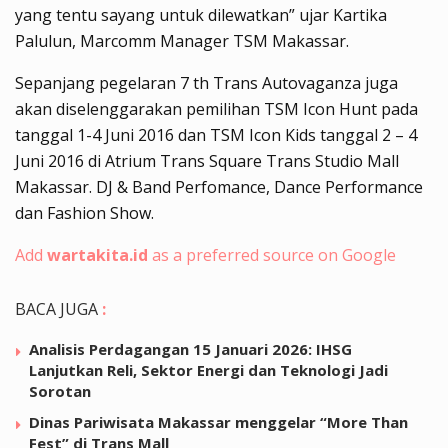
yang tentu sayang untuk dilewatkan” ujar Kartika
Palulun, Marcomm Manager TSM Makassar.
Sepanjang pegelaran 7 th Trans Autovaganza juga
akan diselenggarakan pemilihan TSM Icon Hunt pada
tanggal 1-4 Juni 2016 dan TSM Icon Kids tanggal 2 – 4
Juni 2016 di Atrium Trans Square Trans Studio Mall
Makassar. DJ & Band Perfomance, Dance Performance
dan Fashion Show.
Add
wartakita.id
as a preferred source on Google
BACA JUGA
:
Analisis Perdagangan 15 Januari 2026: IHSG
Lanjutkan Reli, Sektor Energi dan Teknologi Jadi
Sorotan
Dinas Pariwisata Makassar menggelar “More Than
Fest” di Trans Mall