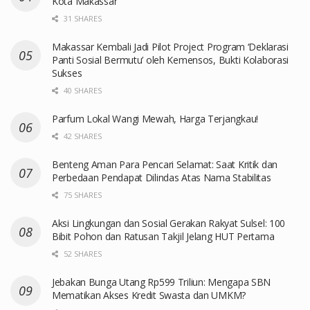
Kota Makassar
31 SHARES
Makassar Kembali Jadi Pilot Project Program ‘Deklarasi
Panti Sosial Bermutu’ oleh Kemensos, Bukti Kolaborasi
Sukses
40 SHARES
Parfum Lokal Wangi Mewah, Harga Terjangkau!
42 SHARES
Benteng Aman Para Pencari Selamat: Saat Kritik dan
Perbedaan Pendapat Dilindas Atas Nama Stabilitas
75 SHARES
Aksi Lingkungan dan Sosial Gerakan Rakyat Sulsel: 100
Bibit Pohon dan Ratusan Takjil Jelang HUT Pertama
52 SHARES
Jebakan Bunga Utang Rp599 Triliun: Mengapa SBN
Mematikan Akses Kredit Swasta dan UMKM?