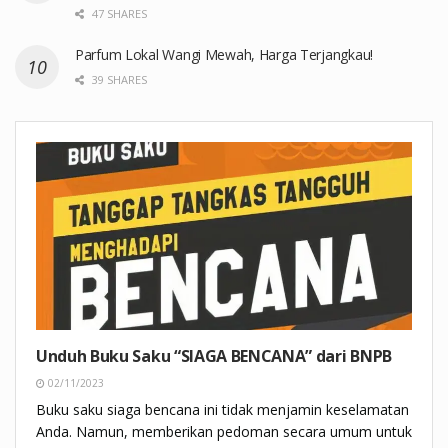
47 SHARES
Parfum Lokal Wangi Mewah, Harga Terjangkau!
39 SHARES
Unduh Buku Saku “SIAGA BENCANA” dari BNPB
02/11/2023
Buku saku siaga bencana ini tidak menjamin keselamatan
Anda. Namun, memberikan pedoman secara umum untuk