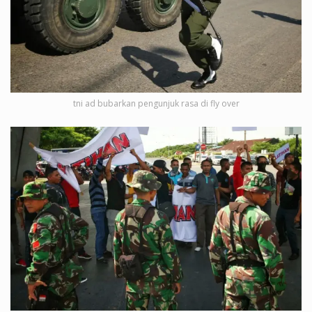
tni ad bubarkan pengunjuk rasa di fly over