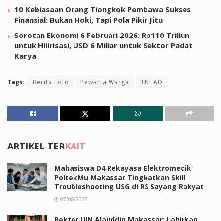
10 Kebiasaan Orang Tiongkok Pembawa Sukses
Finansial: Bukan Hoki, Tapi Pola Pikir Jitu
Sorotan Ekonomi 6 Februari 2026: Rp110 Triliun
untuk Hilirisasi, USD 6 Miliar untuk Sektor Padat
Karya
Tags:
Berita Foto
Pewarta Warga
TNI AD
ARTIKEL TER
KAIT
Mahasiswa D4 Rekayasa Elektromedik
PoltekMu Makassar Tingkatkan Skill
Troubleshooting USG di RS Sayang Rakyat
07/08/2026
Rektor UIN Alauddin Makassar: Lahirkan