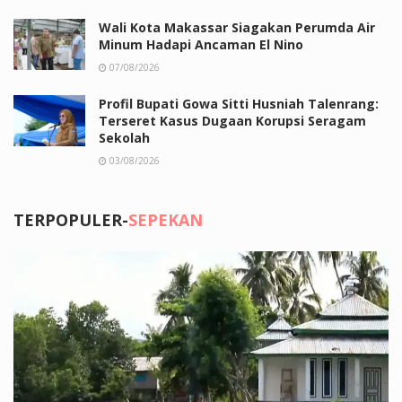
Wali Kota Makassar Siagakan Perumda Air
Minum Hadapi Ancaman El Nino
07/08/2026
Profil Bupati Gowa Sitti Husniah Talenrang:
Terseret Kasus Dugaan Korupsi Seragam
Sekolah
03/08/2026
TERPOPULER-
SEPEKAN