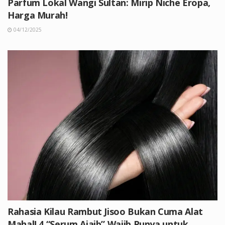
Parfum Lokal Wangi Sultan: Mirip Niche Eropa,
Harga Murah!
04/12/2025
Rahasia Kilau Rambut Jisoo Bukan Cuma Alat
Mahal! 4 “Serum Ajaib” Wajib Punya untuk