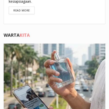
kesiapsiagaan.
DETAILS
READ MORE
WARTA
KITA