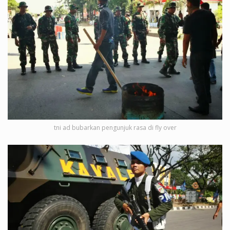
tni ad bubarkan pengunjuk rasa di fly over