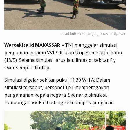
tni ad bubarkan pengunjuk rasa di fly over
Wartakita.id MAKASSAR –
TNI menggelar simulasi
pengamanan tamu VVIP di Jalan Urip Sumiharjo, Rabu
(18/5). Selama simulasi, arus lalu lintas di sekitar Fly
Over sempat ditutup.
Simulasi digelar sekitar pukul 11.30 WITA. Dalam
simulasi tersebut, personel TNI memperagakan
pengamanan kepala negara. Skenario simulasi,
rombongan VVIP dihadang sekelompok pengacau.