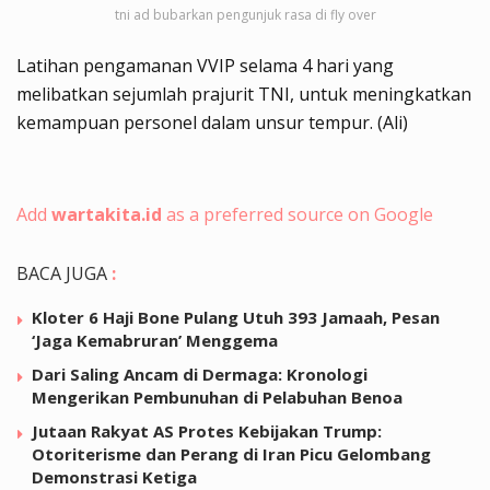
tni ad bubarkan pengunjuk rasa di fly over
Latihan pengamanan VVIP selama 4 hari yang
melibatkan sejumlah prajurit TNI, untuk meningkatkan
kemampuan personel dalam unsur tempur. (Ali)
Add
wartakita.id
as a preferred source on Google
BACA JUGA
:
Kloter 6 Haji Bone Pulang Utuh 393 Jamaah, Pesan
‘Jaga Kemabruran’ Menggema
Dari Saling Ancam di Dermaga: Kronologi
Mengerikan Pembunuhan di Pelabuhan Benoa
Jutaan Rakyat AS Protes Kebijakan Trump:
Otoriterisme dan Perang di Iran Picu Gelombang
Demonstrasi Ketiga