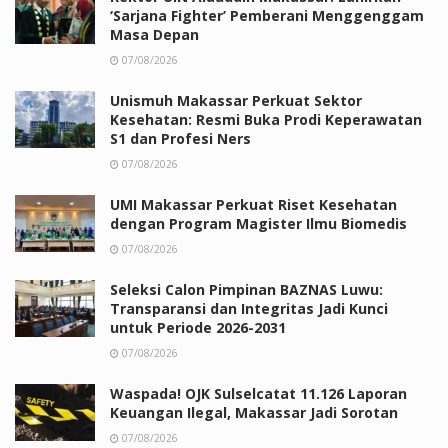
‘Sarjana Fighter’ Pemberani Menggenggam
Masa Depan
07/08/2026
Unismuh Makassar Perkuat Sektor
Kesehatan: Resmi Buka Prodi Keperawatan
S1 dan Profesi Ners
07/08/2026
UMI Makassar Perkuat Riset Kesehatan
dengan Program Magister Ilmu Biomedis
07/08/2026
Seleksi Calon Pimpinan BAZNAS Luwu:
Transparansi dan Integritas Jadi Kunci
untuk Periode 2026-2031
07/08/2026
Waspada! OJK Sulselcatat 11.126 Laporan
Keuangan Ilegal, Makassar Jadi Sorotan
07/08/2026