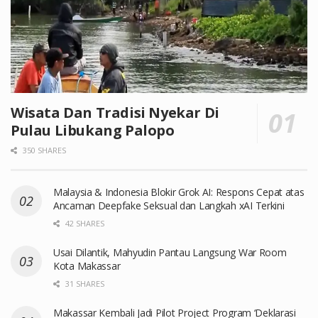
Wisata Dan Tradisi Nyekar Di
Pulau Libukang Palopo
350 SHARES
Malaysia & Indonesia Blokir Grok AI: Respons Cepat atas
Ancaman Deepfake Seksual dan Langkah xAI Terkini
42 SHARES
Usai Dilantik, Mahyudin Pantau Langsung War Room
Kota Makassar
31 SHARES
Makassar Kembali Jadi Pilot Project Program ‘Deklarasi