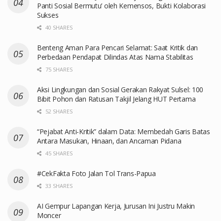
Panti Sosial Bermutu’ oleh Kemensos, Bukti Kolaborasi
Sukses
40 SHARES
Benteng Aman Para Pencari Selamat: Saat Kritik dan
Perbedaan Pendapat Dilindas Atas Nama Stabilitas
75 SHARES
Aksi Lingkungan dan Sosial Gerakan Rakyat Sulsel: 100
Bibit Pohon dan Ratusan Takjil Jelang HUT Pertama
52 SHARES
“Pejabat Anti-Kritik” dalam Data: Membedah Garis Batas
Antara Masukan, Hinaan, dan Ancaman Pidana
45 SHARES
#CekFakta Foto Jalan Tol Trans-Papua
33 SHARES
AI Gempur Lapangan Kerja, Jurusan Ini Justru Makin
Moncer