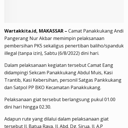
Wartakkita.id, MAKASSAR –
Camat Panakkukang Andi
Pangerang Nur Akbar memimpin pelaksanaan
pembersihan PK5 sekaligus penertiban baliho/spanduk
illegal (tanpa izin), Sabtu (6/8/2022) dini hari.
Dalam pelaksanaan kegiatan tersebut Camat Eang
didampingi Sekcam Panakkukang Abdul Muis, Kasi
Trantib, Kasi Kebersihan, personil Satgas Pankkukang
dan Satpol PP BKO Kecamatan Panakkukang.
Pelaksanaan giat tersebut berlangsung pukul 01.00
dini hari hingga 02.30.
Adapun rute yang dilalui dalam pelaksanaan giat
tersebut Jl. Batua Raya, Jl. Abd. Dg. Sirua, Jl. A.P