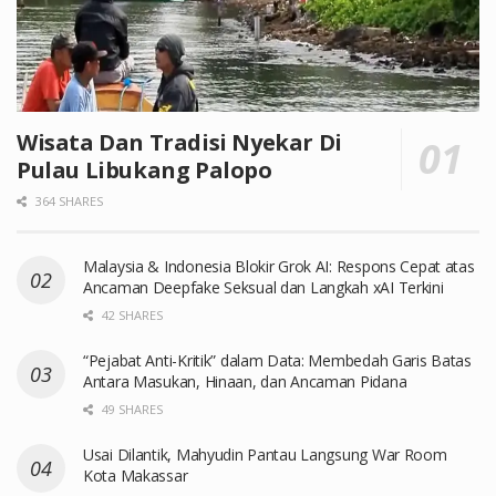
Wisata Dan Tradisi Nyekar Di
Pulau Libukang Palopo
364 SHARES
Malaysia & Indonesia Blokir Grok AI: Respons Cepat atas
Ancaman Deepfake Seksual dan Langkah xAI Terkini
42 SHARES
“Pejabat Anti-Kritik” dalam Data: Membedah Garis Batas
Antara Masukan, Hinaan, dan Ancaman Pidana
49 SHARES
Usai Dilantik, Mahyudin Pantau Langsung War Room
Kota Makassar