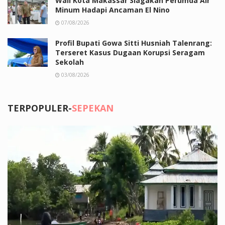
Wali Kota Makassar Siagakan Perumda Air
Minum Hadapi Ancaman El Nino
07/08/2026
Profil Bupati Gowa Sitti Husniah Talenrang:
Terseret Kasus Dugaan Korupsi Seragam
Sekolah
03/08/2026
TERPOPULER-
SEPEKAN