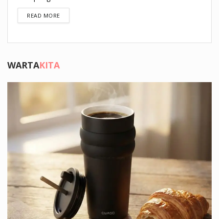
DETAILS
READ MORE
WARTA
KITA