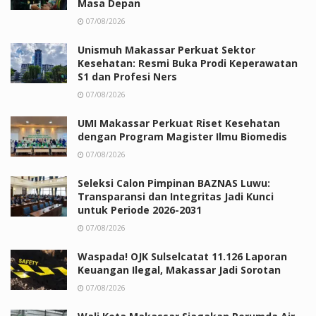
Masa Depan
07/08/2026
Unismuh Makassar Perkuat Sektor
Kesehatan: Resmi Buka Prodi Keperawatan
S1 dan Profesi Ners
07/08/2026
UMI Makassar Perkuat Riset Kesehatan
dengan Program Magister Ilmu Biomedis
07/08/2026
Seleksi Calon Pimpinan BAZNAS Luwu:
Transparansi dan Integritas Jadi Kunci
untuk Periode 2026-2031
07/08/2026
Waspada! OJK Sulselcatat 11.126 Laporan
Keuangan Ilegal, Makassar Jadi Sorotan
07/08/2026