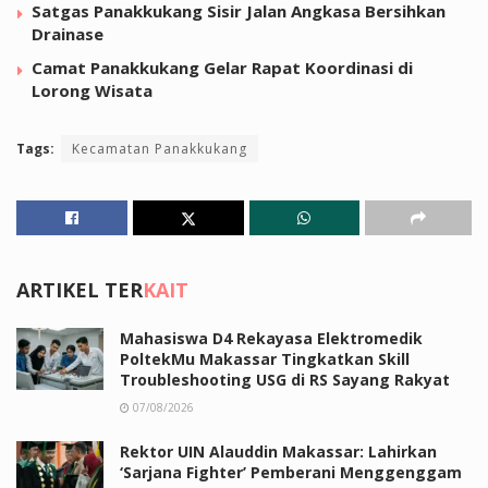
Satgas Panakkukang Sisir Jalan Angkasa Bersihkan
Drainase
Camat Panakkukang Gelar Rapat Koordinasi di
Lorong Wisata
Tags:
Kecamatan Panakkukang
ARTIKEL TER
KAIT
Mahasiswa D4 Rekayasa Elektromedik
PoltekMu Makassar Tingkatkan Skill
Troubleshooting USG di RS Sayang Rakyat
07/08/2026
Rektor UIN Alauddin Makassar: Lahirkan
‘Sarjana Fighter’ Pemberani Menggenggam