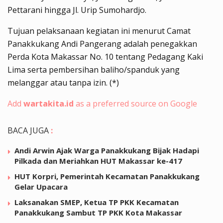
Pettarani hingga Jl. Urip Sumohardjo.
Tujuan pelaksanaan kegiatan ini menurut Camat
Panakkukang Andi Pangerang adalah penegakkan
Perda Kota Makassar No. 10 tentang Pedagang Kaki
Lima serta pembersihan baliho/spanduk yang
melanggar atau tanpa izin. (*)
Add
wartakita.id
as a preferred source on Google
BACA JUGA
:
Andi Arwin Ajak Warga Panakkukang Bijak Hadapi
Pilkada dan Meriahkan HUT Makassar ke-417
HUT Korpri, Pemerintah Kecamatan Panakkukang
Gelar Upacara
Laksanakan SMEP, Ketua TP PKK Kecamatan
Panakkukang Sambut TP PKK Kota Makassar