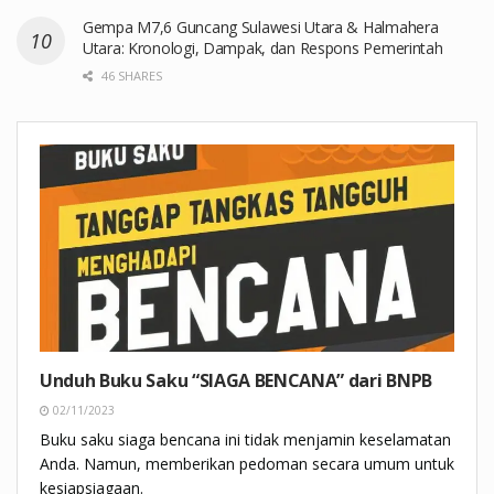
Gempa M7,6 Guncang Sulawesi Utara & Halmahera
Utara: Kronologi, Dampak, dan Respons Pemerintah
46 SHARES
Unduh Buku Saku “SIAGA BENCANA” dari BNPB
02/11/2023
Buku saku siaga bencana ini tidak menjamin keselamatan
Anda. Namun, memberikan pedoman secara umum untuk
kesiapsiagaan.