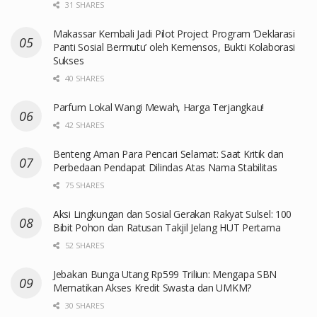
31 SHARES
Makassar Kembali Jadi Pilot Project Program ‘Deklarasi
Panti Sosial Bermutu’ oleh Kemensos, Bukti Kolaborasi
Sukses
40 SHARES
Parfum Lokal Wangi Mewah, Harga Terjangkau!
42 SHARES
Benteng Aman Para Pencari Selamat: Saat Kritik dan
Perbedaan Pendapat Dilindas Atas Nama Stabilitas
75 SHARES
Aksi Lingkungan dan Sosial Gerakan Rakyat Sulsel: 100
Bibit Pohon dan Ratusan Takjil Jelang HUT Pertama
52 SHARES
Jebakan Bunga Utang Rp599 Triliun: Mengapa SBN
Mematikan Akses Kredit Swasta dan UMKM?
30 SHARES