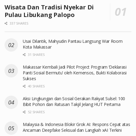
Wisata Dan Tradisi Nyekar Di
Pulau Libukang Palopo
337 SHARES
Usai Dilantik, Mahyudin Pantau Langsung War Room
Kota Makassar
31 SHARES
Makassar Kembali Jadi Pilot Project Program ‘Deklarasi
Panti Sosial Bermutu’ oleh Kemensos, Bukti Kolaborasi
Sukses
40 SHARES
Aksi Lingkungan dan Sosial Gerakan Rakyat Sulsel: 100
Bibit Pohon dan Ratusan Takjil Jelang HUT Pertama
52 SHARES
Malaysia & Indonesia Blokir Grok AI: Respons Cepat atas
Ancaman Deepfake Seksual dan Langkah xAI Terkini