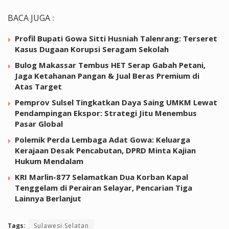
BACA JUGA
:
Profil Bupati Gowa Sitti Husniah Talenrang: Terseret
Kasus Dugaan Korupsi Seragam Sekolah
Bulog Makassar Tembus HET Serap Gabah Petani,
Jaga Ketahanan Pangan & Jual Beras Premium di
Atas Target
Pemprov Sulsel Tingkatkan Daya Saing UMKM Lewat
Pendampingan Ekspor: Strategi Jitu Menembus
Pasar Global
Polemik Perda Lembaga Adat Gowa: Keluarga
Kerajaan Desak Pencabutan, DPRD Minta Kajian
Hukum Mendalam
KRI Marlin-877 Selamatkan Dua Korban Kapal
Tenggelam di Perairan Selayar, Pencarian Tiga
Lainnya Berlanjut
Tags:
Sulawesi Selatan