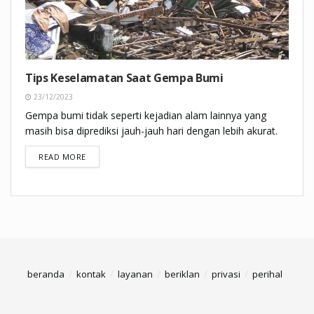
Tips Keselamatan Saat Gempa Bumi
23/12/2023
Gempa bumi tidak seperti kejadian alam lainnya yang
masih bisa diprediksi jauh-jauh hari dengan lebih akurat.
DETAILS
READ MORE
beranda
kontak
layanan
beriklan
privasi
perihal