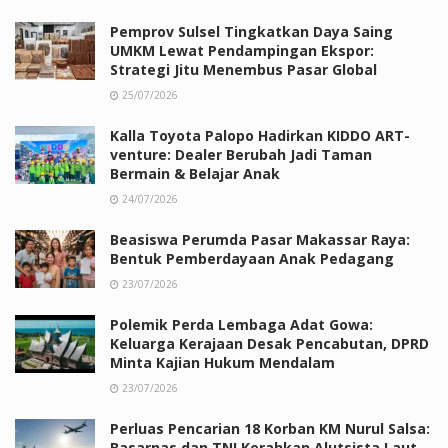
Pemprov Sulsel Tingkatkan Daya Saing
UMKM Lewat Pendampingan Ekspor:
Strategi Jitu Menembus Pasar Global
25/07/2026
Kalla Toyota Palopo Hadirkan KIDDO ART-
venture: Dealer Berubah Jadi Taman
Bermain & Belajar Anak
24/07/2026
Beasiswa Perumda Pasar Makassar Raya:
Bentuk Pemberdayaan Anak Pedagang
23/07/2026
Polemik Perda Lembaga Adat Gowa:
Keluarga Kerajaan Desak Pencabutan, DPRD
Minta Kajian Hukum Mendalam
23/07/2026
Perluas Pencarian 18 Korban KM Nurul Salsa:
Basarnas dan TNI Kerahkan Alutsista Laut