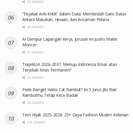
38 SHARES
“Pejabat Anti-Kritik” dalam Data: Membedah Garis Batas
Antara Masukan, Hinaan, dan Ancaman Pidana
45 SHARES
AI Gempur Lapangan Kerja, Jurusan Ini Justru Makin
Moncer
47 SHARES
Trajektori 2026-2031: Menuju Indonesia Emas atau
Terjebak Krisis Permanen?
26 SHARES
Pede Banget Habis Cat Rambut? Ini 5 Jurus Jitu Biar
Rambutmu Tetap Kece Badai!
44 SHARES
Tren Hijab 2025-2026: 25+ Gaya Fashion Muslim Kekinian
279 SHARES