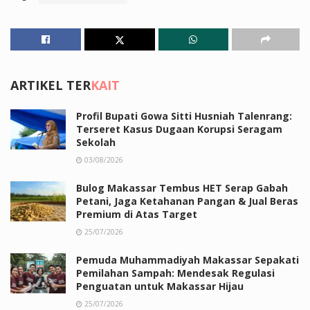
ARTIKEL TER
KAIT
Profil Bupati Gowa Sitti Husniah Talenrang:
Terseret Kasus Dugaan Korupsi Seragam
Sekolah
03/08/2026
Bulog Makassar Tembus HET Serap Gabah
Petani, Jaga Ketahanan Pangan & Jual Beras
Premium di Atas Target
25/07/2026
Pemuda Muhammadiyah Makassar Sepakati
Pemilahan Sampah: Mendesak Regulasi
Penguatan untuk Makassar Hijau
25/07/2026