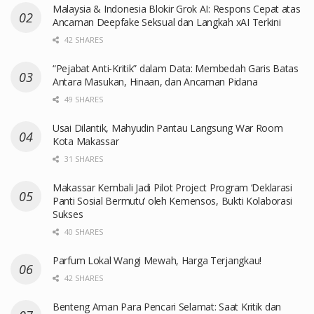
Malaysia & Indonesia Blokir Grok AI: Respons Cepat atas
Ancaman Deepfake Seksual dan Langkah xAI Terkini
42 SHARES
“Pejabat Anti-Kritik” dalam Data: Membedah Garis Batas
Antara Masukan, Hinaan, dan Ancaman Pidana
49 SHARES
Usai Dilantik, Mahyudin Pantau Langsung War Room
Kota Makassar
31 SHARES
Makassar Kembali Jadi Pilot Project Program ‘Deklarasi
Panti Sosial Bermutu’ oleh Kemensos, Bukti Kolaborasi
Sukses
40 SHARES
Parfum Lokal Wangi Mewah, Harga Terjangkau!
42 SHARES
Benteng Aman Para Pencari Selamat: Saat Kritik dan