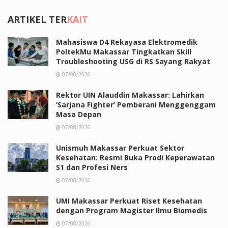
ARTIKEL TER
KAIT
Mahasiswa D4 Rekayasa Elektromedik
PoltekMu Makassar Tingkatkan Skill
Troubleshooting USG di RS Sayang Rakyat
07/08/2026
Rektor UIN Alauddin Makassar: Lahirkan
‘Sarjana Fighter’ Pemberani Menggenggam
Masa Depan
07/08/2026
Unismuh Makassar Perkuat Sektor
Kesehatan: Resmi Buka Prodi Keperawatan
S1 dan Profesi Ners
07/08/2026
UMI Makassar Perkuat Riset Kesehatan
dengan Program Magister Ilmu Biomedis
07/08/2026