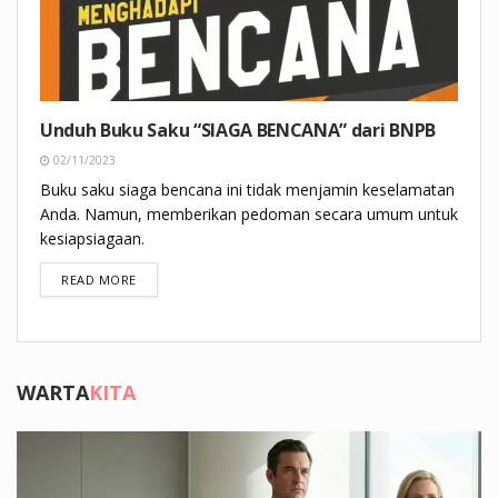
Unduh Buku Saku “SIAGA BENCANA” dari BNPB
02/11/2023
Buku saku siaga bencana ini tidak menjamin keselamatan
Anda. Namun, memberikan pedoman secara umum untuk
kesiapsiagaan.
DETAILS
READ MORE
WARTA
KITA