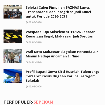
Seleksi Calon Pimpinan BAZNAS Luwu:
Transparansi dan Integritas Jadi Kunci
untuk Periode 2026-2031
07/08/2026
Waspada! OJK Sulselcatat 11.126 Laporan
Keuangan Ilegal, Makassar Jadi Sorotan
07/08/2026
Wali Kota Makassar Siagakan Perumda Air
Minum Hadapi Ancaman El Nino
07/08/2026
Profil Bupati Gowa Sitti Husniah Talenrang:
Terseret Kasus Dugaan Korupsi Seragam
Sekolah
03/08/2026
TERPOPULER-
SEPEKAN