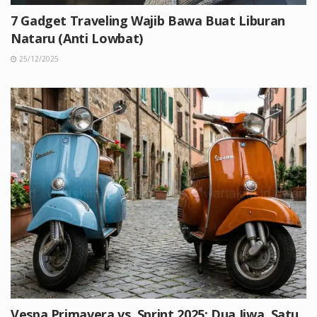
7 Gadget Traveling Wajib Bawa Buat Liburan
Nataru (Anti Lowbat)
25/12/2025
Vespa Primavera vs. Sprint 2025: Dua Jiwa, Satu