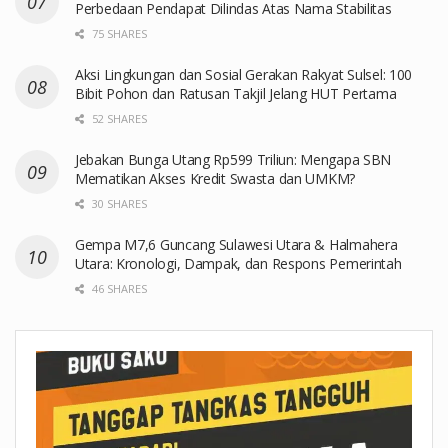
Perbedaan Pendapat Dilindas Atas Nama Stabilitas
75 SHARES
Aksi Lingkungan dan Sosial Gerakan Rakyat Sulsel: 100
Bibit Pohon dan Ratusan Takjil Jelang HUT Pertama
52 SHARES
Jebakan Bunga Utang Rp599 Triliun: Mengapa SBN
Mematikan Akses Kredit Swasta dan UMKM?
30 SHARES
Gempa M7,6 Guncang Sulawesi Utara & Halmahera
Utara: Kronologi, Dampak, dan Respons Pemerintah
46 SHARES