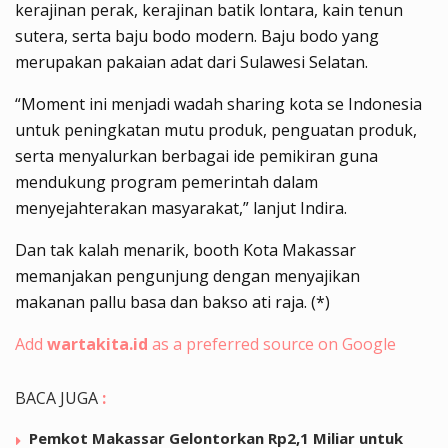
kerajinan perak, kerajinan batik lontara, kain tenun
sutera, serta baju bodo modern. Baju bodo yang
merupakan pakaian adat dari Sulawesi Selatan.
“Moment ini menjadi wadah sharing kota se Indonesia
untuk peningkatan mutu produk, penguatan produk,
serta menyalurkan berbagai ide pemikiran guna
mendukung program pemerintah dalam
menyejahterakan masyarakat,” lanjut Indira.
Dan tak kalah menarik, booth Kota Makassar
memanjakan pengunjung dengan menyajikan
makanan pallu basa dan bakso ati raja. (*)
Add
wartakita.id
as a preferred source on Google
BACA JUGA
:
Pemkot Makassar Gelontorkan Rp2,1 Miliar untuk