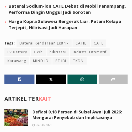
Baterai Sodium-ion CATL Debut di Mobil Penumpang,
Performa Dingin Unggul Jadi Sorotan
Harga Kopra Sulawesi Bergerak Liar: Petani Kelapa
Terjepit, Hilirisasi Jadi Harapan
Tags:
Baterai Kendaraan Listrik
CATIB
CATL
EV Battery
GWh
hilirisasi
Industri Otomotif
Karawang
MIND ID
PT IBI
TKDN
ARTIKEL TER
KAIT
Deflasi 0,18 Persen di Sulsel Awal Juli 2026:
Mengurai Penyebab dan Implikasinya
07/08/2026