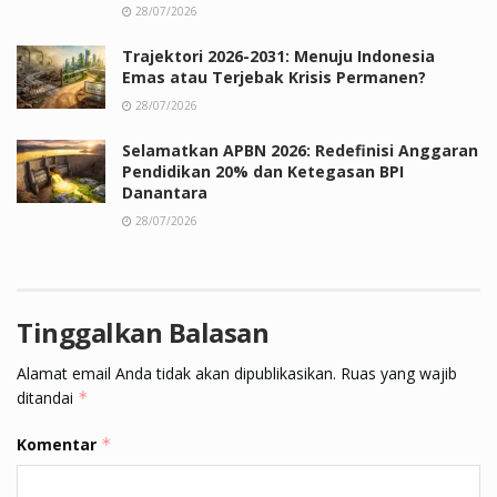
28/07/2026
Trajektori 2026-2031: Menuju Indonesia
Emas atau Terjebak Krisis Permanen?
28/07/2026
Selamatkan APBN 2026: Redefinisi Anggaran
Pendidikan 20% dan Ketegasan BPI
Danantara
28/07/2026
Tinggalkan Balasan
Alamat email Anda tidak akan dipublikasikan.
Ruas yang wajib
ditandai
*
Komentar
*