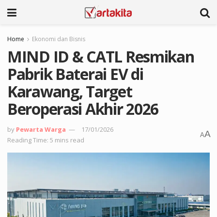
Home
Ekonomi dan Bisnis
MIND ID & CATL Resmikan
Pabrik Baterai EV di
Karawang, Target
Beroperasi Akhir 2026
by
Pewarta Warga
17/01/2026
A
A
Reading Time: 5 mins read