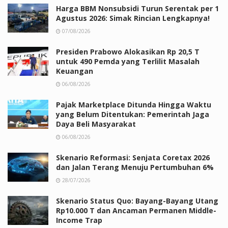
Harga BBM Nonsubsidi Turun Serentak per 1
Agustus 2026: Simak Rincian Lengkapnya!
07/08/2026
Presiden Prabowo Alokasikan Rp 20,5 T
untuk 490 Pemda yang Terlilit Masalah
Keuangan
06/08/2026
Pajak Marketplace Ditunda Hingga Waktu
yang Belum Ditentukan: Pemerintah Jaga
Daya Beli Masyarakat
06/08/2026
Skenario Reformasi: Senjata Coretax 2026
dan Jalan Terang Menuju Pertumbuhan 6%
28/07/2026
Skenario Status Quo: Bayang-Bayang Utang
Rp10.000 T dan Ancaman Permanen Middle-
Income Trap