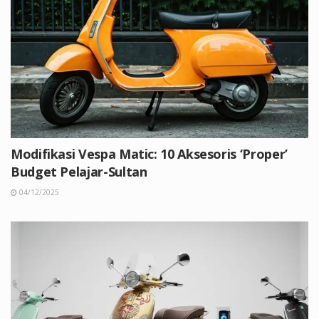
Modifikasi Vespa Matic: 10 Aksesoris ‘Proper’
Budget Pelajar-Sultan
04/12/2025