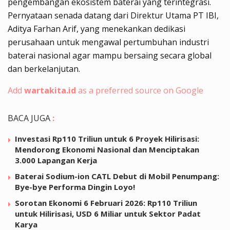
pengembangan ekosistem baterai yang terintegrasi.
Pernyataan senada datang dari Direktur Utama PT IBI,
Aditya Farhan Arif, yang menekankan dedikasi
perusahaan untuk mengawal pertumbuhan industri
baterai nasional agar mampu bersaing secara global
dan berkelanjutan.
Add
wartakita.id
as a preferred source on Google
BACA JUGA
:
Investasi Rp110 Triliun untuk 6 Proyek Hilirisasi:
Mendorong Ekonomi Nasional dan Menciptakan
3.000 Lapangan Kerja
Baterai Sodium-ion CATL Debut di Mobil Penumpang:
Bye-bye Performa Dingin Loyo!
Sorotan Ekonomi 6 Februari 2026: Rp110 Triliun
untuk Hilirisasi, USD 6 Miliar untuk Sektor Padat
Karya