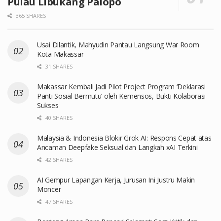
Pulau Libukang Palopo
365 SHARES
Usai Dilantik, Mahyudin Pantau Langsung War Room
Kota Makassar
31 SHARES
Makassar Kembali Jadi Pilot Project Program ‘Deklarasi
Panti Sosial Bermutu’ oleh Kemensos, Bukti Kolaborasi
Sukses
40 SHARES
Malaysia & Indonesia Blokir Grok AI: Respons Cepat atas
Ancaman Deepfake Seksual dan Langkah xAI Terkini
42 SHARES
AI Gempur Lapangan Kerja, Jurusan Ini Justru Makin
Moncer
47 SHARES