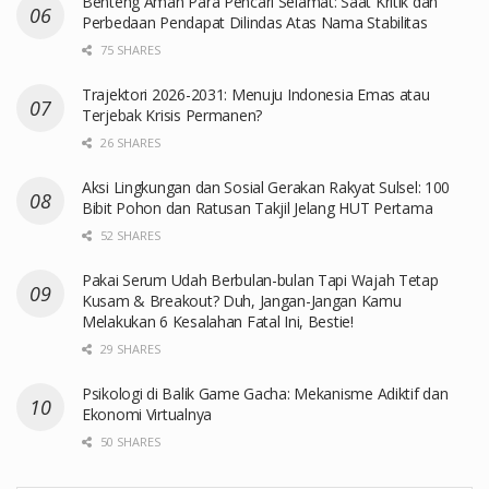
Benteng Aman Para Pencari Selamat: Saat Kritik dan
Perbedaan Pendapat Dilindas Atas Nama Stabilitas
75 SHARES
Trajektori 2026-2031: Menuju Indonesia Emas atau
Terjebak Krisis Permanen?
26 SHARES
Aksi Lingkungan dan Sosial Gerakan Rakyat Sulsel: 100
Bibit Pohon dan Ratusan Takjil Jelang HUT Pertama
52 SHARES
Pakai Serum Udah Berbulan-bulan Tapi Wajah Tetap
Kusam & Breakout? Duh, Jangan-Jangan Kamu
Melakukan 6 Kesalahan Fatal Ini, Bestie!
29 SHARES
Psikologi di Balik Game Gacha: Mekanisme Adiktif dan
Ekonomi Virtualnya
50 SHARES