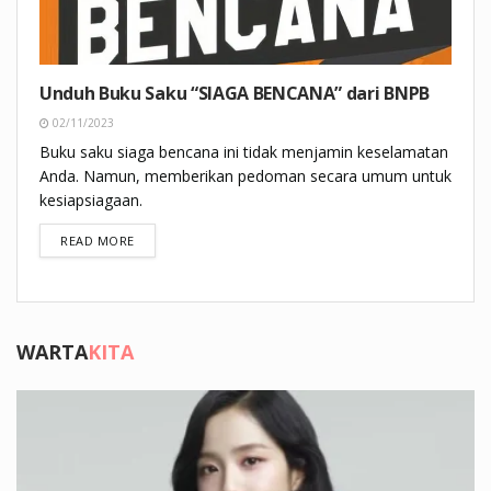
Unduh Buku Saku “SIAGA BENCANA” dari BNPB
02/11/2023
Buku saku siaga bencana ini tidak menjamin keselamatan
Anda. Namun, memberikan pedoman secara umum untuk
kesiapsiagaan.
DETAILS
READ MORE
WARTA
KITA