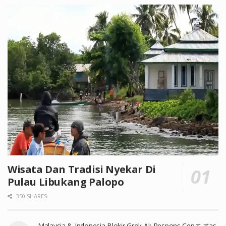
Wisata Dan Tradisi Nyekar Di
Pulau Libukang Palopo
350 SHARES
Malaysia & Indonesia Blokir Grok AI: Respons Cepat atas