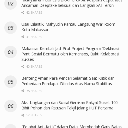
Ancaman Deepfake Seksual dan Langkah xAI Terkini
42 SHARES
Usai Dilantik, Mahyudin Pantau Langsung War Room
Kota Makassar
31 SHARES
Makassar Kembali Jadi Pilot Project Program ‘Deklarasi
Panti Sosial Bermutu’ oleh Kemensos, Bukti Kolaborasi
Sukses
40 SHARES
Benteng Aman Para Pencari Selamat: Saat Kritik dan
Perbedaan Pendapat Dilindas Atas Nama Stabilitas
75 SHARES
Aksi Lingkungan dan Sosial Gerakan Rakyat Sulsel: 100
Bibit Pohon dan Ratusan Takjil Jelang HUT Pertama
52 SHARES
“Pejabat Anti-Kritik” dalam Data: Membedah Garis Batas