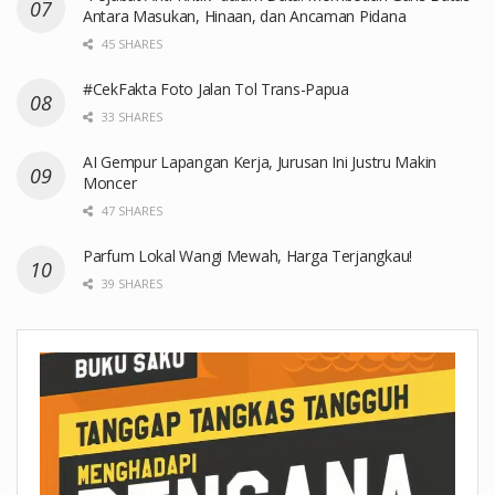
Antara Masukan, Hinaan, dan Ancaman Pidana
45 SHARES
#CekFakta Foto Jalan Tol Trans-Papua
33 SHARES
AI Gempur Lapangan Kerja, Jurusan Ini Justru Makin
Moncer
47 SHARES
Parfum Lokal Wangi Mewah, Harga Terjangkau!
39 SHARES