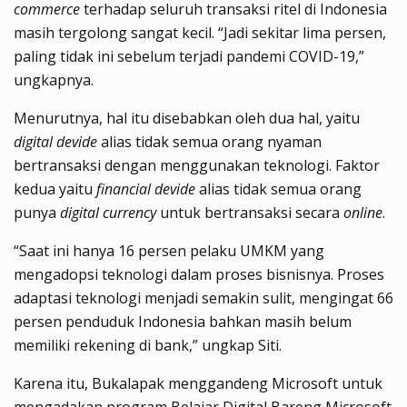
commerce
terhadap seluruh transaksi ritel di Indonesia
masih tergolong sangat kecil. “Jadi sekitar lima persen,
paling tidak ini sebelum terjadi pandemi COVID-19,”
ungkapnya.
Menurutnya, hal itu disebabkan oleh dua hal, yaitu
digital devide
alias tidak semua orang nyaman
bertransaksi dengan menggunakan teknologi. Faktor
kedua yaitu
financial devide
alias tidak semua orang
punya
digital currency
untuk bertransaksi secara
online
.
“Saat ini hanya 16 persen pelaku UMKM yang
mengadopsi teknologi dalam proses bisnisnya. Proses
adaptasi teknologi menjadi semakin sulit, mengingat 66
persen penduduk Indonesia bahkan masih belum
memiliki rekening di bank,” ungkap Siti.
Karena itu, Bukalapak menggandeng Microsoft untuk
mengadakan program Belajar Digital Bareng Microsoft