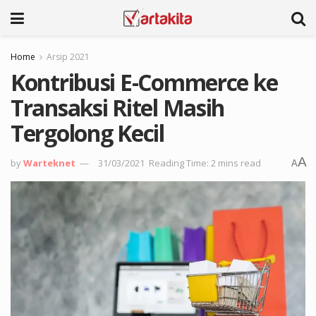
Home
Arsip 2021
Kontribusi E-Commerce ke
Transaksi Ritel Masih
Tergolong Kecil
A
by
Warteknet
31/03/2021
Reading Time: 2 mins read
A