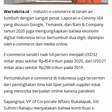
Wartakita.id
– Industri
e-commerce
di tanah air
tumbuh dengan sangat pesat. Laporan
e-Conomy SEA
yang disusun Google, Temasek, dan Bain & Company
tahun 2020 juga mengungkapkan bahwa ekonomi
digital Indonesia terus bertumbuh dua digit, dipimpin
oleh
e-commerce
dan media online.
E-commerce
sendiri naik 54 persen menjadi USD32
miliar atau sekitar Rp454 triliun pada 2020, dari USD21
miliar atau sekitar Rp298 triliun pada 2019.
Pertumbuhan
e-commerce
di Indonesia juga tercermin
dari peningkatan lima kali lipat jumlah
supplier
lokal
yang mencoba berjualan online karena pandemi.
Sayangnya, VP of Corporate Affairs Bukalapak, Siti
Sufintri Rahayu menyatakan bahwa kontribusi
e-