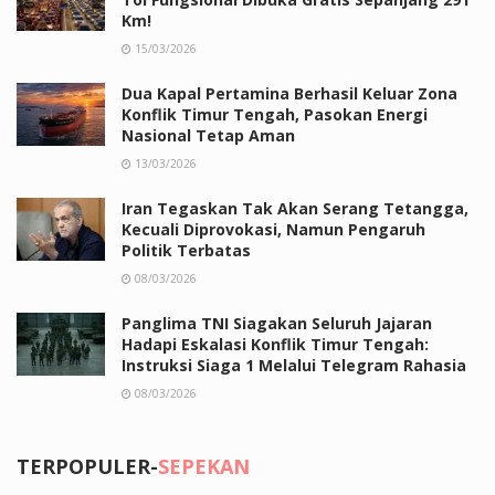
Km!
15/03/2026
Dua Kapal Pertamina Berhasil Keluar Zona
Konflik Timur Tengah, Pasokan Energi
Nasional Tetap Aman
13/03/2026
Iran Tegaskan Tak Akan Serang Tetangga,
Kecuali Diprovokasi, Namun Pengaruh
Politik Terbatas
08/03/2026
Panglima TNI Siagakan Seluruh Jajaran
Hadapi Eskalasi Konflik Timur Tengah:
Instruksi Siaga 1 Melalui Telegram Rahasia
08/03/2026
TERPOPULER-
SEPEKAN