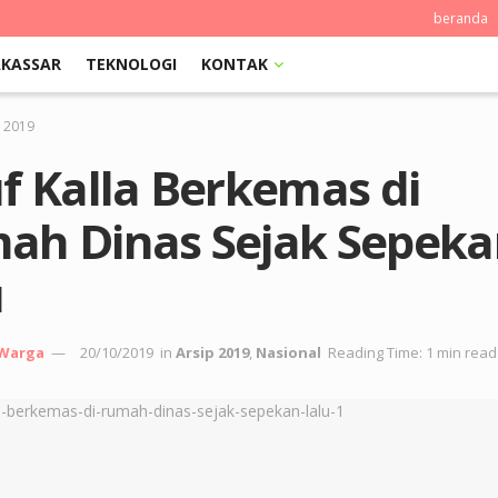
beranda
KASSAR
TEKNOLOGI
KONTAK
p 2019
f Kalla Berkemas di
ah Dinas Sejak Sepeka
u
 Warga
20/10/2019
in
Arsip 2019
,
Nasional
Reading Time: 1 min read