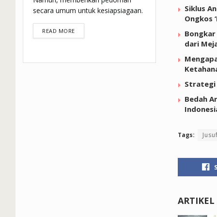
Siklus A
secara umum untuk kesiapsiagaan.
Ongkos ‘
DETAILS
READ MORE
Bongkar 
dari Mej
Mengapa
Ketahan
Strategi
Bedah Ar
Indonesi
Tags:
Jusu
ARTIKEL