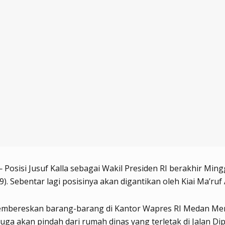
Posisi Jusuf Kalla sebagai Wakil Presiden RI berakhir Min
9). Sebentar lagi posisinya akan digantikan oleh Kiai Ma’ruf
embereskan barang-barang di Kantor Wapres RI Medan Me
 juga akan pindah dari rumah dinas yang terletak di Jalan D