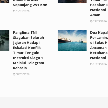
Sepanjang 291 Km!
Pasokan E
Nasional 
15/03/2026
Aman
13/03/2026
Panglima TNI
Dua Kapa
Siagakan Seluruh
Pertamin
Jajaran Hadapi
di Selat 
Eskalasi Konflik
Ancaman 
Timur Tengah:
Ketahana
Instruksi Siaga 1
Nasional
Melalui Telegram
05/03/2026
Rahasia
08/03/2026