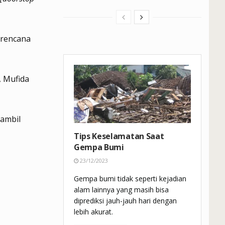
erencana
, Mufida
sambil
Tips Keselamatan Saat
Gempa Bumi
23/12/2023
Gempa bumi tidak seperti kejadian
alam lainnya yang masih bisa
diprediksi jauh-jauh hari dengan
lebih akurat.