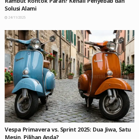
Rambut Rontok Parah? Kenali Penyebab dan
Solusi Alami
24/11/2025
Vespa Primavera vs. Sprint 2025: Dua Jiwa, Satu
Mesin, Pilihan Anda?