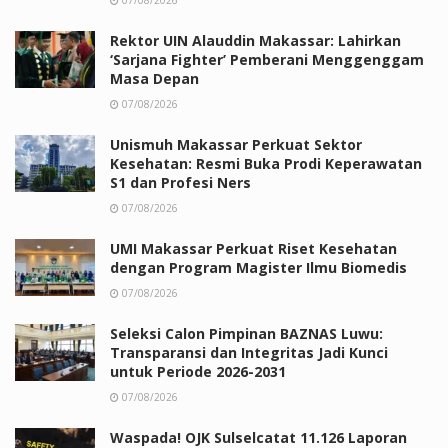
Rektor UIN Alauddin Makassar: Lahirkan
‘Sarjana Fighter’ Pemberani Menggenggam
Masa Depan
07/08/2026
Unismuh Makassar Perkuat Sektor
Kesehatan: Resmi Buka Prodi Keperawatan
S1 dan Profesi Ners
07/08/2026
UMI Makassar Perkuat Riset Kesehatan
dengan Program Magister Ilmu Biomedis
07/08/2026
Seleksi Calon Pimpinan BAZNAS Luwu:
Transparansi dan Integritas Jadi Kunci
untuk Periode 2026-2031
07/08/2026
Waspada! OJK Sulselcatat 11.126 Laporan