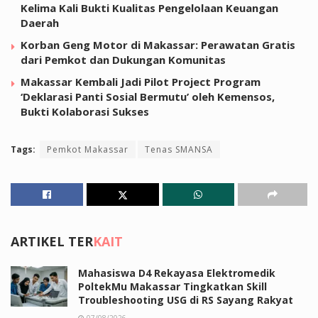
Kelima Kali Bukti Kualitas Pengelolaan Keuangan
Daerah
Korban Geng Motor di Makassar: Perawatan Gratis
dari Pemkot dan Dukungan Komunitas
Makassar Kembali Jadi Pilot Project Program
‘Deklarasi Panti Sosial Bermutu’ oleh Kemensos,
Bukti Kolaborasi Sukses
Tags:
Pemkot Makassar
Tenas SMANSA
ARTIKEL TER
KAIT
Mahasiswa D4 Rekayasa Elektromedik
PoltekMu Makassar Tingkatkan Skill
Troubleshooting USG di RS Sayang Rakyat
07/08/2026