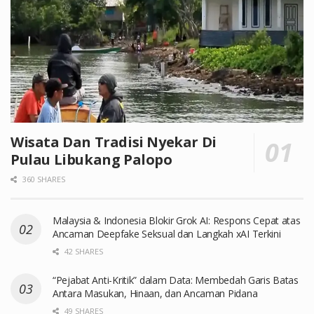
Wisata Dan Tradisi Nyekar Di
Pulau Libukang Palopo
360 SHARES
Malaysia & Indonesia Blokir Grok AI: Respons Cepat atas
Ancaman Deepfake Seksual dan Langkah xAI Terkini
42 SHARES
“Pejabat Anti-Kritik” dalam Data: Membedah Garis Batas
Antara Masukan, Hinaan, dan Ancaman Pidana
49 SHARES