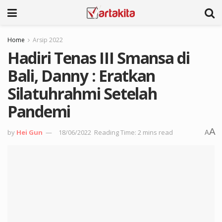
Home
Arsip 2022
Hadiri Tenas III Smansa di
Bali, Danny : Eratkan
Silatuhrahmi Setelah
Pandemi
A
by
Hei Gun
18/06/2022
Reading Time: 2 mins read
A