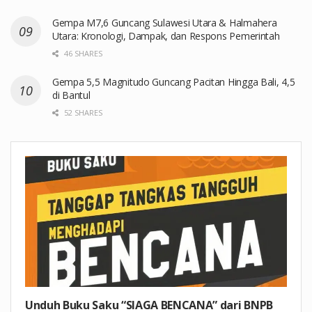
Gempa M7,6 Guncang Sulawesi Utara & Halmahera
Utara: Kronologi, Dampak, dan Respons Pemerintah
46 SHARES
Gempa 5,5 Magnitudo Guncang Pacitan Hingga Bali, 4,5
di Bantul
52 SHARES
Unduh Buku Saku “SIAGA BENCANA” dari BNPB