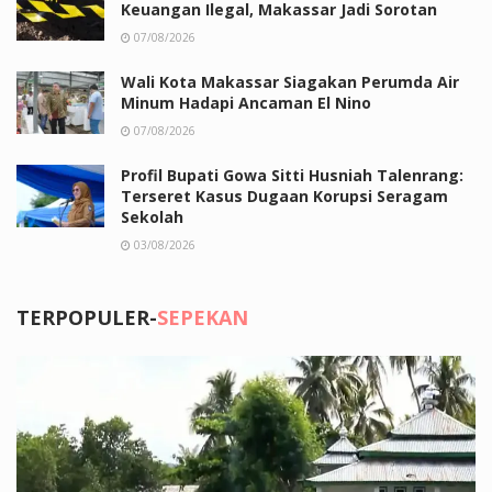
Keuangan Ilegal, Makassar Jadi Sorotan
07/08/2026
Wali Kota Makassar Siagakan Perumda Air
Minum Hadapi Ancaman El Nino
07/08/2026
Profil Bupati Gowa Sitti Husniah Talenrang:
Terseret Kasus Dugaan Korupsi Seragam
Sekolah
03/08/2026
TERPOPULER-
SEPEKAN