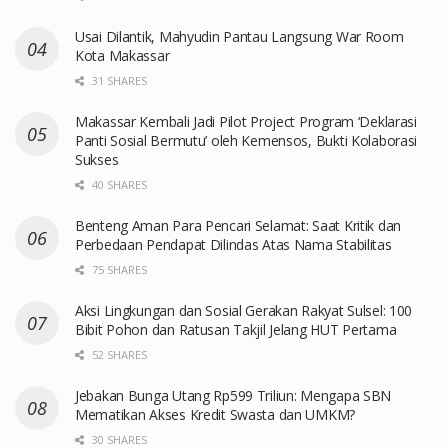
Usai Dilantik, Mahyudin Pantau Langsung War Room
Kota Makassar
31 SHARES
Makassar Kembali Jadi Pilot Project Program ‘Deklarasi
Panti Sosial Bermutu’ oleh Kemensos, Bukti Kolaborasi
Sukses
40 SHARES
Benteng Aman Para Pencari Selamat: Saat Kritik dan
Perbedaan Pendapat Dilindas Atas Nama Stabilitas
75 SHARES
Aksi Lingkungan dan Sosial Gerakan Rakyat Sulsel: 100
Bibit Pohon dan Ratusan Takjil Jelang HUT Pertama
52 SHARES
Jebakan Bunga Utang Rp599 Triliun: Mengapa SBN
Mematikan Akses Kredit Swasta dan UMKM?
30 SHARES