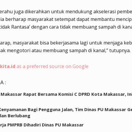
perahu juga dikerahkan untuk mendukung akselerasi pembe
. Dia berharap masyarakat setempat dapat membantu menci
idak Rantasa’ dengan cara tidak membuang sampah di kana
arap, masyarakat bisa bekerjasama lagi untuk menjaga keb
dak mengotori atau membuang sampah di kanal,” tutupnya.
kita.id
as a preferred source on Google
GA
:
 Makassar Rapat Bersama Komisi C DPRD Kota Makassar, In
Kenyamanan Bagi Pengguna Jalan, Tim Dinas PU Makassar G
lan Berlubang
rja PMPRB Dihadiri Dinas PU Makassar