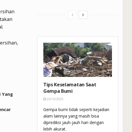
rsihan
ptakan
l.
ersihan,
Tips Keselamatan Saat
Gempa Bumi
i Yang
23/12/2023
encar
Gempa bumi tidak seperti kejadian
alam lainnya yang masih bisa
diprediksi jauh-jauh hari dengan
lebih akurat.