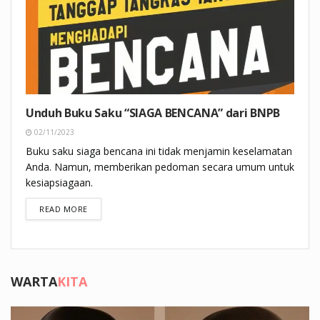
Unduh Buku Saku “SIAGA BENCANA” dari BNPB
02/11/2023
Buku saku siaga bencana ini tidak menjamin keselamatan
Anda. Namun, memberikan pedoman secara umum untuk
kesiapsiagaan.
DETAILS
READ MORE
WARTA
KITA