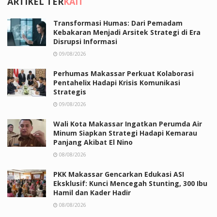
ARTIKEL TER
KAIT
Transformasi Humas: Dari Pemadam
Kebakaran Menjadi Arsitek Strategi di Era
Disrupsi Informasi
09/08/2026
Perhumas Makassar Perkuat Kolaborasi
Pentahelix Hadapi Krisis Komunikasi
Strategis
09/08/2026
Wali Kota Makassar Ingatkan Perumda Air
Minum Siapkan Strategi Hadapi Kemarau
Panjang Akibat El Nino
08/08/2026
PKK Makassar Gencarkan Edukasi ASI
Eksklusif: Kunci Mencegah Stunting, 300 Ibu
Hamil dan Kader Hadir
08/08/2026