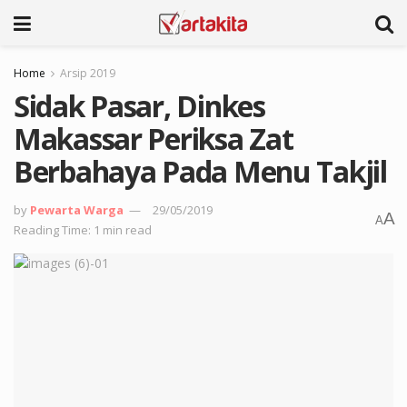
Home
Arsip 2019
Sidak Pasar, Dinkes
Makassar Periksa Zat
Berbahaya Pada Menu Takjil
by
Pewarta Warga
29/05/2019
A
A
Reading Time: 1 min read