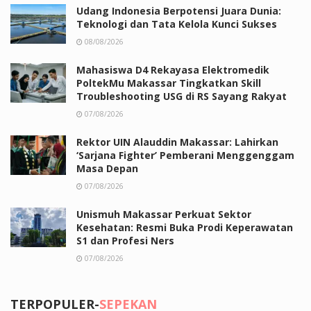
Udang Indonesia Berpotensi Juara Dunia:
Teknologi dan Tata Kelola Kunci Sukses
08/08/2026
Mahasiswa D4 Rekayasa Elektromedik
PoltekMu Makassar Tingkatkan Skill
Troubleshooting USG di RS Sayang Rakyat
07/08/2026
Rektor UIN Alauddin Makassar: Lahirkan
‘Sarjana Fighter’ Pemberani Menggenggam
Masa Depan
07/08/2026
Unismuh Makassar Perkuat Sektor
Kesehatan: Resmi Buka Prodi Keperawatan
S1 dan Profesi Ners
07/08/2026
TERPOPULER-
SEPEKAN