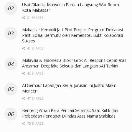
Usai Dilantik, Mahyudin Pantau Langsung War Room
Kota Makassar
31 SHARES
Makassar Kembali Jadi Pilot Project Program ‘Deklarasi
Panti Sosial Bermutu’ oleh Kemensos, Bukti Kolaborasi
Sukses
40 SHARES
Malaysia & Indonesia Blokir Grok AI: Respons Cepat atas
Ancaman Deepfake Seksual dan Langkah xAI Terkini
42 SHARES
AI Gempur Lapangan Kerja, Jurusan Ini Justru Makin
Moncer
47 SHARES
Benteng Aman Para Pencari Selamat: Saat Kritik dan
Perbedaan Pendapat Dilindas Atas Nama Stabilitas
75 SHARES