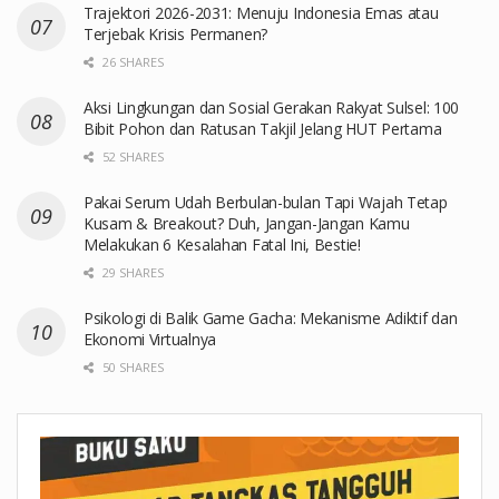
Trajektori 2026-2031: Menuju Indonesia Emas atau
Terjebak Krisis Permanen?
26 SHARES
Aksi Lingkungan dan Sosial Gerakan Rakyat Sulsel: 100
Bibit Pohon dan Ratusan Takjil Jelang HUT Pertama
52 SHARES
Pakai Serum Udah Berbulan-bulan Tapi Wajah Tetap
Kusam & Breakout? Duh, Jangan-Jangan Kamu
Melakukan 6 Kesalahan Fatal Ini, Bestie!
29 SHARES
Psikologi di Balik Game Gacha: Mekanisme Adiktif dan
Ekonomi Virtualnya
50 SHARES