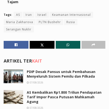
Tajam
Tags:
AS
Iran
Israel
Keamanan Internasional
Maria Zakharova
PLTN Bushehr
Rusia
Serangan Nuklir
ARTIKEL TER
KAIT
PDIP Desak Pansus untuk Pembahasan
Menyeluruh Sistem Pemilu dan Pilkada
07/08/2026
AS Kembalikan Rp1.800 Triliun Pendapatan
Tarif Impor Pasca Putusan Mahkamah
Agung
07/08/2026