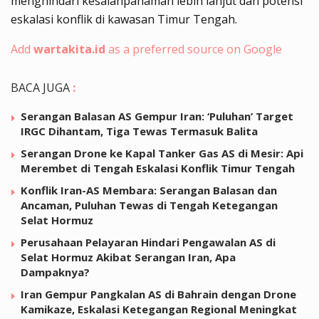
menghindari kesalahpahaman lebih lanjut dan potensi
eskalasi konflik di kawasan Timur Tengah.
Add
wartakita.id
as a preferred source on Google
BACA JUGA
:
Serangan Balasan AS Gempur Iran: ‘Puluhan’ Target
IRGC Dihantam, Tiga Tewas Termasuk Balita
Serangan Drone ke Kapal Tanker Gas AS di Mesir: Api
Merembet di Tengah Eskalasi Konflik Timur Tengah
Konflik Iran-AS Membara: Serangan Balasan dan
Ancaman, Puluhan Tewas di Tengah Ketegangan
Selat Hormuz
Perusahaan Pelayaran Hindari Pengawalan AS di
Selat Hormuz Akibat Serangan Iran, Apa
Dampaknya?
Iran Gempur Pangkalan AS di Bahrain dengan Drone
Kamikaze, Eskalasi Ketegangan Regional Meningkat