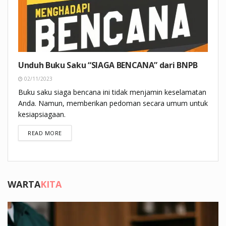
Unduh Buku Saku “SIAGA BENCANA” dari BNPB
02/11/2023
Buku saku siaga bencana ini tidak menjamin keselamatan
Anda. Namun, memberikan pedoman secara umum untuk
kesiapsiagaan.
DETAILS
READ MORE
WARTA
KITA