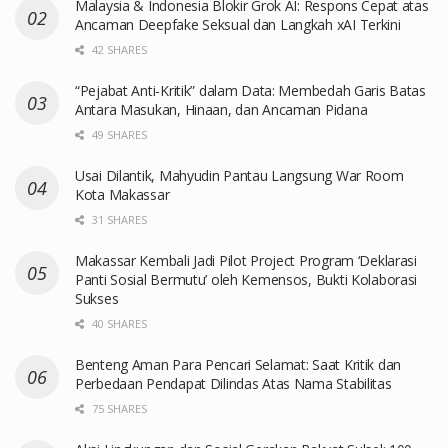
Malaysia & Indonesia Blokir Grok AI: Respons Cepat atas
Ancaman Deepfake Seksual dan Langkah xAI Terkini
42 SHARES
“Pejabat Anti-Kritik” dalam Data: Membedah Garis Batas
Antara Masukan, Hinaan, dan Ancaman Pidana
49 SHARES
Usai Dilantik, Mahyudin Pantau Langsung War Room
Kota Makassar
31 SHARES
Makassar Kembali Jadi Pilot Project Program ‘Deklarasi
Panti Sosial Bermutu’ oleh Kemensos, Bukti Kolaborasi
Sukses
40 SHARES
Benteng Aman Para Pencari Selamat: Saat Kritik dan
Perbedaan Pendapat Dilindas Atas Nama Stabilitas
75 SHARES