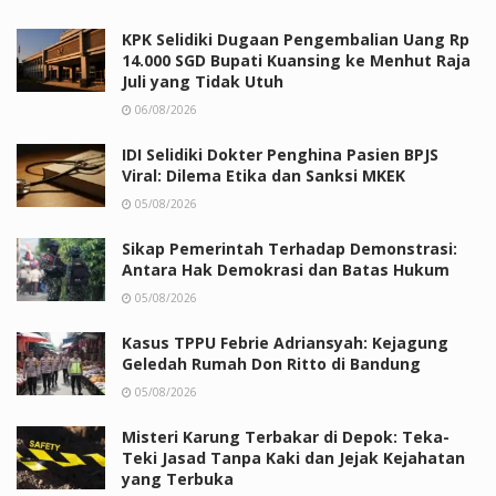
KPK Selidiki Dugaan Pengembalian Uang Rp
14.000 SGD Bupati Kuansing ke Menhut Raja
Juli yang Tidak Utuh
06/08/2026
IDI Selidiki Dokter Penghina Pasien BPJS
Viral: Dilema Etika dan Sanksi MKEK
05/08/2026
Sikap Pemerintah Terhadap Demonstrasi:
Antara Hak Demokrasi dan Batas Hukum
05/08/2026
Kasus TPPU Febrie Adriansyah: Kejagung
Geledah Rumah Don Ritto di Bandung
05/08/2026
Misteri Karung Terbakar di Depok: Teka-
Teki Jasad Tanpa Kaki dan Jejak Kejahatan
yang Terbuka