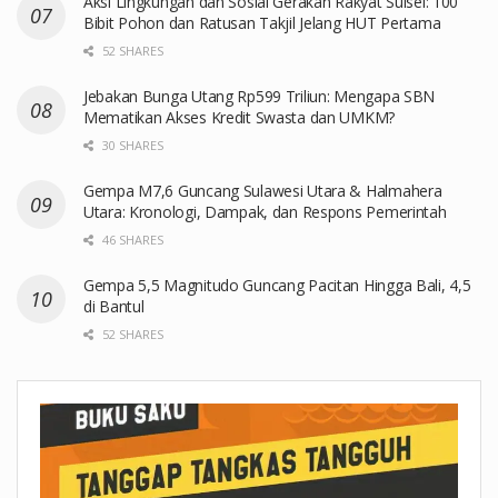
Aksi Lingkungan dan Sosial Gerakan Rakyat Sulsel: 100
Bibit Pohon dan Ratusan Takjil Jelang HUT Pertama
52 SHARES
Jebakan Bunga Utang Rp599 Triliun: Mengapa SBN
Mematikan Akses Kredit Swasta dan UMKM?
30 SHARES
Gempa M7,6 Guncang Sulawesi Utara & Halmahera
Utara: Kronologi, Dampak, dan Respons Pemerintah
46 SHARES
Gempa 5,5 Magnitudo Guncang Pacitan Hingga Bali, 4,5
di Bantul
52 SHARES