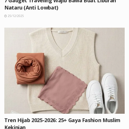
7 Gadget Traveling Wajib Bawa Buat Liburan
Nataru (Anti Lowbat)
25/12/2025
Tren Hijab 2025-2026: 25+ Gaya Fashion Muslim
Kekinian