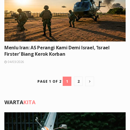
Menlu Iran: AS Perangi Kami Demi Israel, ‘Israel
Firster’ Biang Kerok Korban
04/03/2026
1
2
PAGE 1 OF 2
WARTA
KITA