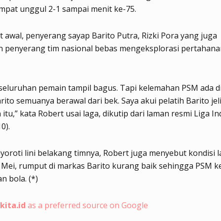
mpat unggul 2-1 sampai menit ke-75.
t awal, penyerang sayap Barito Putra, Rizki Pora yang juga
 penyerang tim nasional bebas mengeksplorasi pertahanan
seluruhan pemain tampil bagus. Tapi kelemahan PSM ada di 
rito semuanya berawal dari bek. Saya akui pelatih Barito jel
itu,” kata Robert usai laga, dikutip dari laman resmi Liga In
0).
yoroti lini belakang timnya, Robert juga menyebut kondisi 
 Mei, rumput di markas Barito kurang baik sehingga PSM ke
n bola. (*)
kita.id
as a preferred source on Google