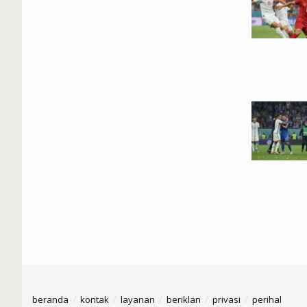
beranda
kontak
layanan
beriklan
privasi
perihal