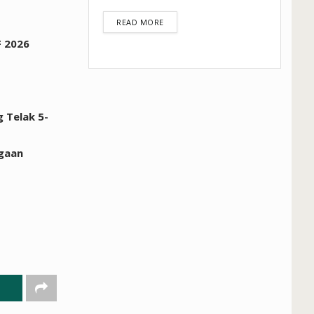
DETAILS
READ MORE
F 2026
 Telak 5-
rgaan