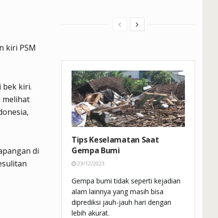
 kiri PSM
bek kiri.
i melihat
donesia,
Tips Keselamatan Saat
Gempa Bumi
lapangan di
sulitan
23/12/2023
Gempa bumi tidak seperti kejadian
alam lainnya yang masih bisa
diprediksi jauh-jauh hari dengan
lebih akurat.