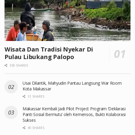
Wisata Dan Tradisi Nyekar Di
Pulau Libukang Palopo
350 SHARES
Usai Dilantik, Mahyudin Pantau Langsung War Room
Kota Makassar
31 SHARES
Makassar Kembali Jadi Pilot Project Program ‘Deklarasi
Panti Sosial Bermutu’ oleh Kemensos, Bukti Kolaborasi
Sukses
40 SHARES