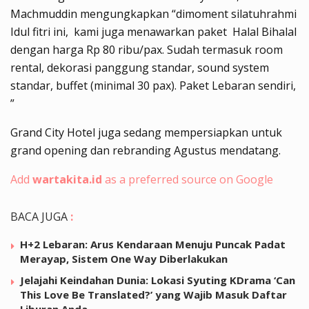
Machmuddin mengungkapkan “dimoment silatuhrahmi
Idul fitri ini, kami juga menawarkan paket Halal Bihalal
dengan harga Rp 80 ribu/pax. Sudah termasuk room
rental, dekorasi panggung standar, sound system
standar, buffet (minimal 30 pax). Paket Lebaran sendiri,
”
Grand City Hotel juga sedang mempersiapkan untuk
grand opening dan rebranding Agustus mendatang.
Add
wartakita.id
as a preferred source on Google
BACA JUGA
:
H+2 Lebaran: Arus Kendaraan Menuju Puncak Padat
Merayap, Sistem One Way Diberlakukan
Jelajahi Keindahan Dunia: Lokasi Syuting KDrama ‘Can
This Love Be Translated?’ yang Wajib Masuk Daftar
Liburan Anda