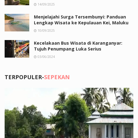
14/09/2025
Menjelajahi Surga Tersembunyi: Panduan
Lengkap Wisata ke Kepulauan Kei, Maluku
10/09/2025
Kecelakaan Bus Wisata di Karanganyar:
Tujuh Penumpang Luka Serius
03/06/2024
TERPOPULER-
SEPEKAN