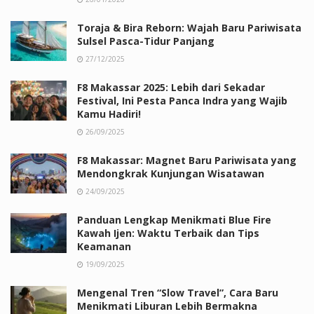
Toraja & Bira Reborn: Wajah Baru Pariwisata
Sulsel Pasca-Tidur Panjang
27/12/2025
F8 Makassar 2025: Lebih dari Sekadar
Festival, Ini Pesta Panca Indra yang Wajib
Kamu Hadiri!
26/09/2025
F8 Makassar: Magnet Baru Pariwisata yang
Mendongkrak Kunjungan Wisatawan
24/09/2025
Panduan Lengkap Menikmati Blue Fire
Kawah Ijen: Waktu Terbaik dan Tips
Keamanan
19/09/2025
Mengenal Tren “Slow Travel”, Cara Baru
Menikmati Liburan Lebih Bermakna