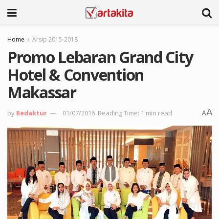
Home
Arsip 2015-2018
Promo Lebaran Grand City
Hotel & Convention
Makassar
A
by
Redaktur
01/07/2016
Reading Time: 1 min read
A