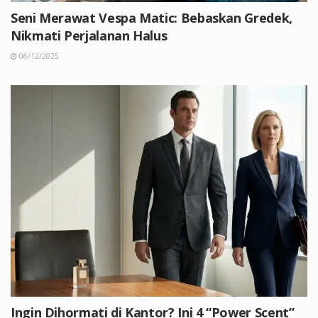
Seni Merawat Vespa Matic: Bebaskan Gredek,
Nikmati Perjalanan Halus
06/12/2025
Ingin Dihormati di Kantor? Ini 4 “Power Scent”