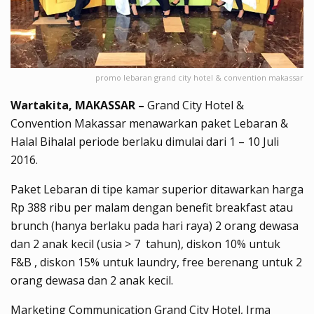
promo lebaran grand city hotel & convention makassar
Wartakita, MAKASSAR –
Grand City Hotel &
Convention Makassar menawarkan paket Lebaran &
Halal Bihalal periode berlaku dimulai dari 1 – 10 Juli
2016.
Paket Lebaran di tipe kamar superior ditawarkan harga
Rp 388 ribu per malam dengan benefit breakfast atau
brunch (hanya berlaku pada hari raya) 2 orang dewasa
dan 2 anak kecil (usia > 7 tahun), diskon 10% untuk
F&B , diskon 15% untuk laundry, free berenang untuk 2
orang dewasa dan 2 anak kecil.
Marketing Communication Grand City Hotel, Irma