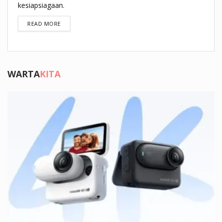
kesiapsiagaan.
DETAILS
READ MORE
WARTA
KITA