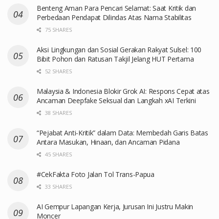
Benteng Aman Para Pencari Selamat: Saat Kritik dan
Perbedaan Pendapat Dilindas Atas Nama Stabilitas
75 SHARES
Aksi Lingkungan dan Sosial Gerakan Rakyat Sulsel: 100
Bibit Pohon dan Ratusan Takjil Jelang HUT Pertama
52 SHARES
Malaysia & Indonesia Blokir Grok AI: Respons Cepat atas
Ancaman Deepfake Seksual dan Langkah xAI Terkini
38 SHARES
“Pejabat Anti-Kritik” dalam Data: Membedah Garis Batas
Antara Masukan, Hinaan, dan Ancaman Pidana
45 SHARES
#CekFakta Foto Jalan Tol Trans-Papua
33 SHARES
AI Gempur Lapangan Kerja, Jurusan Ini Justru Makin
Moncer