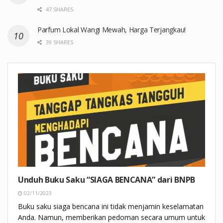
47 SHARES
Parfum Lokal Wangi Mewah, Harga Terjangkau!
39 SHARES
Unduh Buku Saku “SIAGA BENCANA” dari BNPB
02/11/2023
Buku saku siaga bencana ini tidak menjamin keselamatan
Anda. Namun, memberikan pedoman secara umum untuk