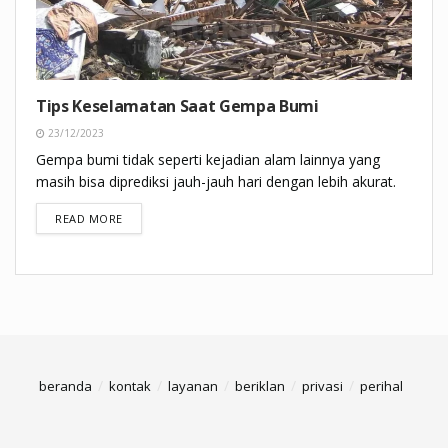
Tips Keselamatan Saat Gempa Bumi
23/12/2023
Gempa bumi tidak seperti kejadian alam lainnya yang
masih bisa diprediksi jauh-jauh hari dengan lebih akurat.
DETAILS
READ MORE
beranda
kontak
layanan
beriklan
privasi
perihal