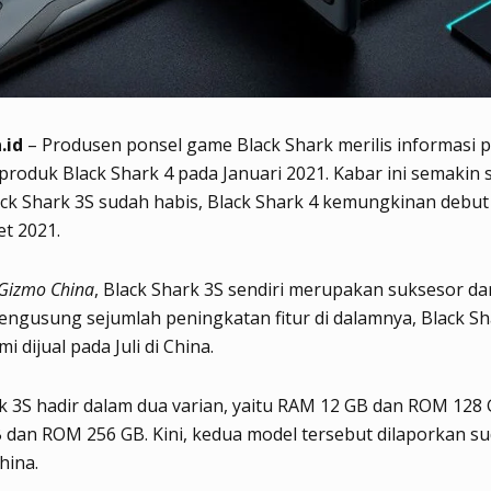
.id
– Produsen ponsel game Black Shark merilis informasi 
roduk Black Shark 4 pada Januari 2021. Kabar ini semakin 
ck Shark 3S sudah habis, Black Shark 4 kemungkinan debut
t 2021.
Gizmo China
, Black Shark 3S sendiri merupakan suksesor dar
engusung sejumlah peningkatan fitur di dalamnya, Black Sh
mi dijual pada Juli di China.
k 3S hadir dalam dua varian, yaitu RAM 12 GB dan ROM 128 
dan ROM 256 GB. Kini, kedua model tersebut dilaporkan su
China.