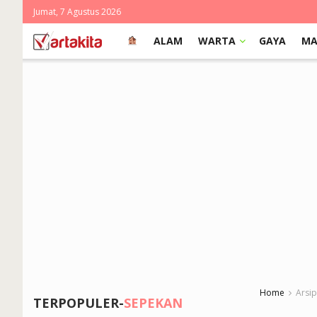
Jumat, 7 Agustus 2026
ALAM
WARTA
GAYA
MA
Home
Arsi
TERPOPULER-
SEPEKAN