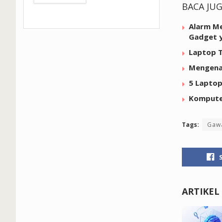
BACA JU
Alarm Me
Gadget y
Laptop T
Mengenal
5 Laptop
Komputer
Tags:
Gaw
ARTIKEL