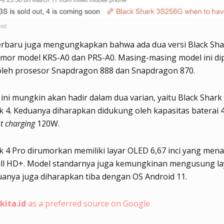
na)
erbaru juga mengungkapkan bahwa ada dua versi Black Sha
mor model KRS-A0 dan PRS-A0. Masing-masing model ini di
 oleh prosesor Snapdragon 888 dan Snapdragon 870.
ini mungkin akan hadir dalam dua varian, yaitu Black Shark
k 4. Keduanya diharapkan didukung oleh kapasitas baterai
st charging
120W.
k 4 Pro dirumorkan memiliki layar OLED 6,67 inci yang me
Full HD+. Model standarnya juga kemungkinan mengusung la
anya juga diharapkan tiba dengan OS Android 11.
kita.id
as a preferred source on Google