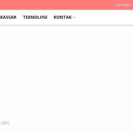
beranda
KASSAR
TEKNOLOGI
KONTAK
p 2021