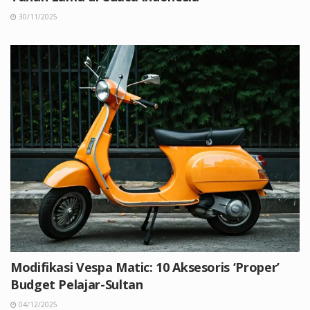
30/11/2025
Modifikasi Vespa Matic: 10 Aksesoris ‘Proper’
Budget Pelajar-Sultan
04/12/2025