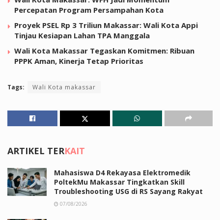
Percepatan Program Persampahan Kota
Proyek PSEL Rp 3 Triliun Makassar: Wali Kota Appi
Tinjau Kesiapan Lahan TPA Manggala
Wali Kota Makassar Tegaskan Komitmen: Ribuan
PPPK Aman, Kinerja Tetap Prioritas
Tags:
Wali Kota makassar
ARTIKEL TER
KAIT
Mahasiswa D4 Rekayasa Elektromedik
PoltekMu Makassar Tingkatkan Skill
Troubleshooting USG di RS Sayang Rakyat
07/08/2026