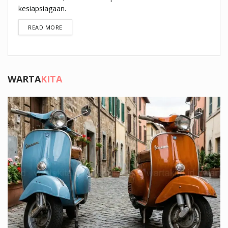
kesiapsiagaan.
DETAILS
READ MORE
WARTA
KITA