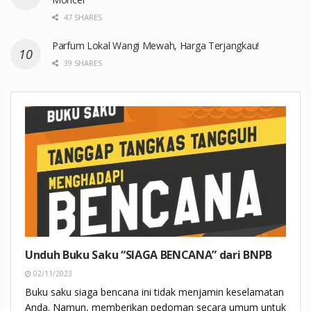
47 SHARES
Parfum Lokal Wangi Mewah, Harga Terjangkau!
39 SHARES
Unduh Buku Saku “SIAGA BENCANA” dari BNPB
02/11/2023
Buku saku siaga bencana ini tidak menjamin keselamatan
Anda. Namun, memberikan pedoman secara umum untuk