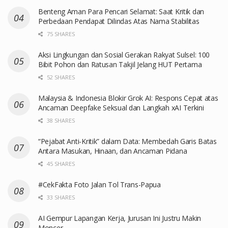
Benteng Aman Para Pencari Selamat: Saat Kritik dan
Perbedaan Pendapat Dilindas Atas Nama Stabilitas
75 SHARES
Aksi Lingkungan dan Sosial Gerakan Rakyat Sulsel: 100
Bibit Pohon dan Ratusan Takjil Jelang HUT Pertama
52 SHARES
Malaysia & Indonesia Blokir Grok AI: Respons Cepat atas
Ancaman Deepfake Seksual dan Langkah xAI Terkini
38 SHARES
“Pejabat Anti-Kritik” dalam Data: Membedah Garis Batas
Antara Masukan, Hinaan, dan Ancaman Pidana
45 SHARES
#CekFakta Foto Jalan Tol Trans-Papua
33 SHARES
AI Gempur Lapangan Kerja, Jurusan Ini Justru Makin
Moncer