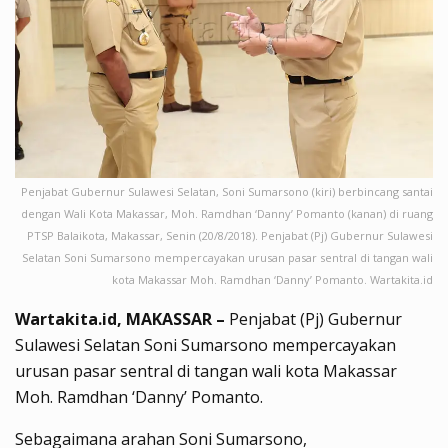
Penjabat Gubernur Sulawesi Selatan, Soni Sumarsono (kiri) berbincang santai
dengan Wali Kota Makassar, Moh. Ramdhan ‘Danny’ Pomanto (kanan) di ruang
PTSP Balaikota, Makassar, Senin (20/8/2018). Penjabat (Pj) Gubernur Sulawesi
Selatan Soni Sumarsono mempercayakan urusan pasar sentral di tangan wali
kota Makassar Moh. Ramdhan ‘Danny’ Pomanto. Wartakita.id
Wartakita.id, MAKASSAR –
Penjabat (Pj) Gubernur
Sulawesi Selatan Soni Sumarsono mempercayakan
urusan pasar sentral di tangan wali kota Makassar
Moh. Ramdhan ‘Danny’ Pomanto.
Sebagaimana arahan Soni Sumarsono,