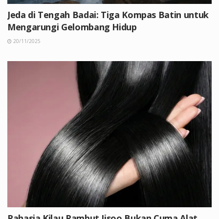
Jeda di Tengah Badai: Tiga Kompas Batin untuk
Mengarungi Gelombang Hidup
20/11/2025
Rahasia Kilau Rambut Jisoo Bukan Cuma Alat