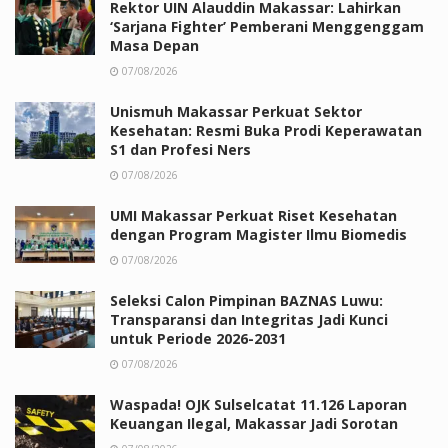
Rektor UIN Alauddin Makassar: Lahirkan
‘Sarjana Fighter’ Pemberani Menggenggam
Masa Depan
07/08/2026
Unismuh Makassar Perkuat Sektor
Kesehatan: Resmi Buka Prodi Keperawatan
S1 dan Profesi Ners
07/08/2026
UMI Makassar Perkuat Riset Kesehatan
dengan Program Magister Ilmu Biomedis
07/08/2026
Seleksi Calon Pimpinan BAZNAS Luwu:
Transparansi dan Integritas Jadi Kunci
untuk Periode 2026-2031
07/08/2026
Waspada! OJK Sulselcatat 11.126 Laporan
Keuangan Ilegal, Makassar Jadi Sorotan