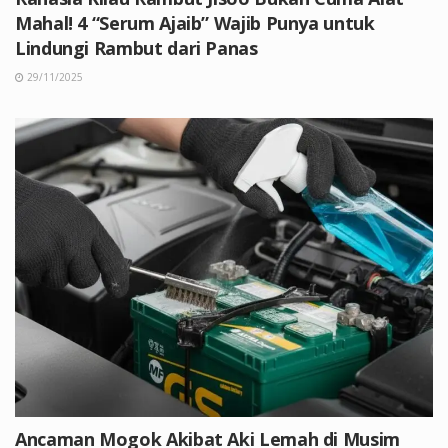
Mahal! 4 “Serum Ajaib” Wajib Punya untuk
Lindungi Rambut dari Panas
29/11/2025
Ancaman Mogok Akibat Aki Lemah di Musim