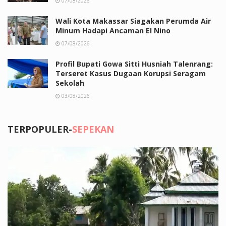
07/08/2026
Wali Kota Makassar Siagakan Perumda Air
Minum Hadapi Ancaman El Nino
07/08/2026
Profil Bupati Gowa Sitti Husniah Talenrang:
Terseret Kasus Dugaan Korupsi Seragam
Sekolah
03/08/2026
TERPOPULER-
SEPEKAN