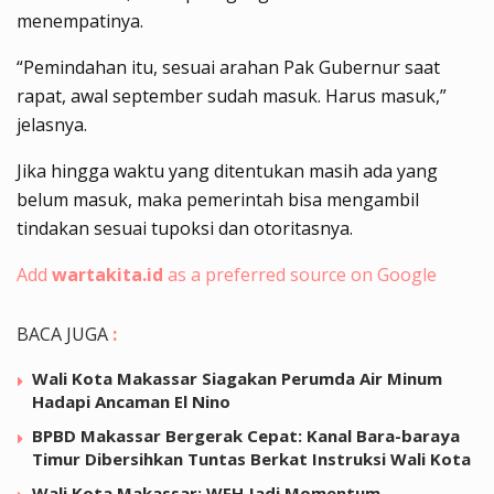
menempatinya.
“Pemindahan itu, sesuai arahan Pak Gubernur saat
rapat, awal september sudah masuk. Harus masuk,”
jelasnya.
Jika hingga waktu yang ditentukan masih ada yang
belum masuk, maka pemerintah bisa mengambil
tindakan sesuai tupoksi dan otoritasnya.
Add
wartakita.id
as a preferred source on Google
BACA JUGA
:
Wali Kota Makassar Siagakan Perumda Air Minum
Hadapi Ancaman El Nino
BPBD Makassar Bergerak Cepat: Kanal Bara-baraya
Timur Dibersihkan Tuntas Berkat Instruksi Wali Kota
Wali Kota Makassar: WFH Jadi Momentum