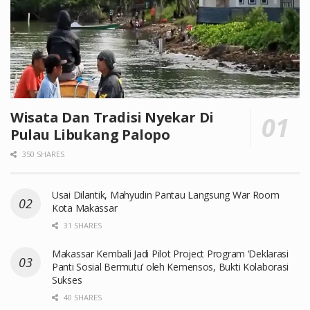
Wisata Dan Tradisi Nyekar Di
Pulau Libukang Palopo
350 SHARES
Usai Dilantik, Mahyudin Pantau Langsung War Room
Kota Makassar
31 SHARES
Makassar Kembali Jadi Pilot Project Program ‘Deklarasi
Panti Sosial Bermutu’ oleh Kemensos, Bukti Kolaborasi
Sukses
40 SHARES