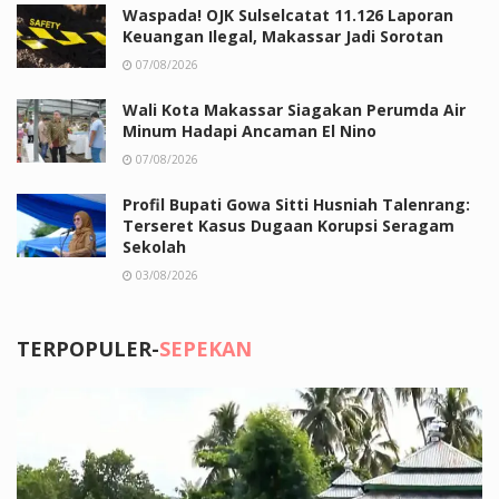
Waspada! OJK Sulselcatat 11.126 Laporan
Keuangan Ilegal, Makassar Jadi Sorotan
07/08/2026
Wali Kota Makassar Siagakan Perumda Air
Minum Hadapi Ancaman El Nino
07/08/2026
Profil Bupati Gowa Sitti Husniah Talenrang:
Terseret Kasus Dugaan Korupsi Seragam
Sekolah
03/08/2026
TERPOPULER-
SEPEKAN