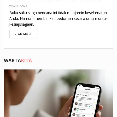
02/11/2023
Buku saku siaga bencana ini tidak menjamin keselamatan
Anda. Namun, memberikan pedoman secara umum untuk
kesiapsiagaan.
DETAILS
READ MORE
WARTA
KITA