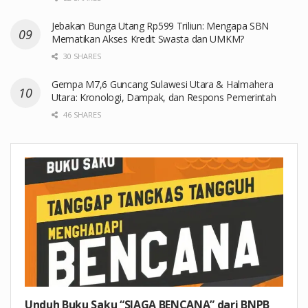
Jebakan Bunga Utang Rp599 Triliun: Mengapa SBN
Mematikan Akses Kredit Swasta dan UMKM?
30 SHARES
Gempa M7,6 Guncang Sulawesi Utara & Halmahera
Utara: Kronologi, Dampak, dan Respons Pemerintah
46 SHARES
Unduh Buku Saku “SIAGA BENCANA” dari BNPB