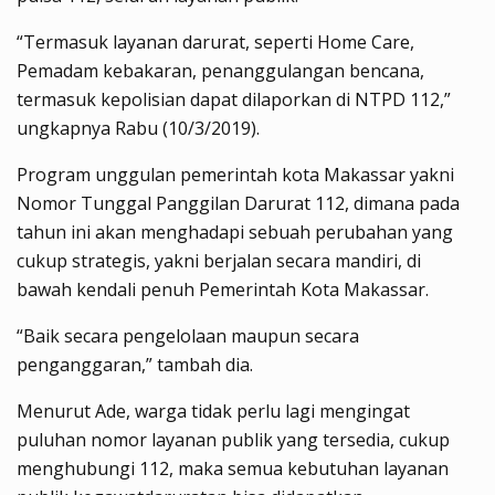
“Termasuk layanan darurat, seperti Home Care,
Pemadam kebakaran, penanggulangan bencana,
termasuk kepolisian dapat dilaporkan di NTPD 112,”
ungkapnya Rabu (10/3/2019).
Program unggulan pemerintah kota Makassar yakni
Nomor Tunggal Panggilan Darurat 112, dimana pada
tahun ini akan menghadapi sebuah perubahan yang
cukup strategis, yakni berjalan secara mandiri, di
bawah kendali penuh Pemerintah Kota Makassar.
“Baik secara pengelolaan maupun secara
penganggaran,” tambah dia.
Menurut Ade, warga tidak perlu lagi mengingat
puluhan nomor layanan publik yang tersedia, cukup
menghubungi 112, maka semua kebutuhan layanan