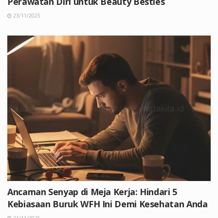
Perawatan Diri untuk Beauty Besties
23/11/2025
Ancaman Senyap di Meja Kerja: Hindari 5
Kebiasaan Buruk WFH Ini Demi Kesehatan Anda
21/11/2025