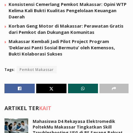
Konsistensi Cemerlang Pemkot Makassar: Opini WTP
Kelima Kali Bukti Kualitas Pengelolaan Keuangan
Daerah
Korban Geng Motor di Makassar: Perawatan Gratis
dari Pemkot dan Dukungan Komunitas
Makassar Kembali Jadi Pilot Project Program
‘Deklarasi Panti Sosial Bermutu’ oleh Kemensos,
Bukti Kolaborasi Sukses
Tags:
Pemkot Makassar
ARTIKEL TER
KAIT
Mahasiswa D4 Rekayasa Elektromedik
PoltekMu Makassar Tingkatkan Skill
Troubleshooting USG di RS Sayang Rakyat