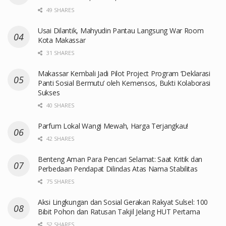
49 SHARES
Usai Dilantik, Mahyudin Pantau Langsung War Room
Kota Makassar
31 SHARES
Makassar Kembali Jadi Pilot Project Program ‘Deklarasi
Panti Sosial Bermutu’ oleh Kemensos, Bukti Kolaborasi
Sukses
40 SHARES
Parfum Lokal Wangi Mewah, Harga Terjangkau!
42 SHARES
Benteng Aman Para Pencari Selamat: Saat Kritik dan
Perbedaan Pendapat Dilindas Atas Nama Stabilitas
75 SHARES
Aksi Lingkungan dan Sosial Gerakan Rakyat Sulsel: 100
Bibit Pohon dan Ratusan Takjil Jelang HUT Pertama
52 SHARES