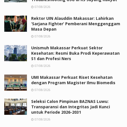
07/08/2026
Rektor UIN Alauddin Makassar: Lahirkan
‘Sarjana Fighter’ Pemberani Menggenggam
Masa Depan
07/08/2026
Unismuh Makassar Perkuat Sektor
Kesehatan: Resmi Buka Prodi Keperawatan
S1 dan Profesi Ners
07/08/2026
UMI Makassar Perkuat Riset Kesehatan
dengan Program Magister Ilmu Biomedis
07/08/2026
Seleksi Calon Pimpinan BAZNAS Luwu:
Transparansi dan Integritas Jadi Kunci
untuk Periode 2026-2031
07/08/2026