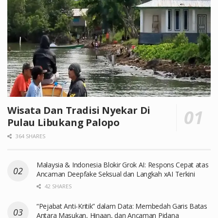
Wisata Dan Tradisi Nyekar Di
Pulau Libukang Palopo
364 SHARES
Malaysia & Indonesia Blokir Grok AI: Respons Cepat atas
Ancaman Deepfake Seksual dan Langkah xAI Terkini
42 SHARES
“Pejabat Anti-Kritik” dalam Data: Membedah Garis Batas
Antara Masukan, Hinaan, dan Ancaman Pidana