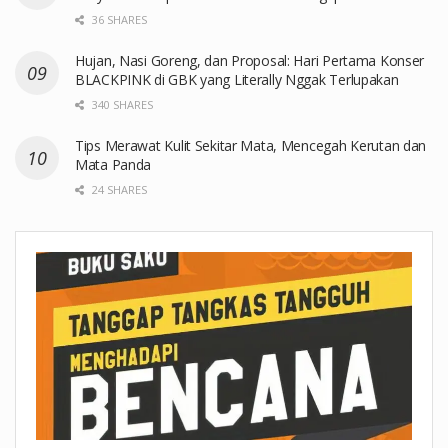
36 SHARES
Hujan, Nasi Goreng, dan Proposal: Hari Pertama Konser
BLACKPINK di GBK yang Literally Nggak Terlupakan
340 SHARES
Tips Merawat Kulit Sekitar Mata, Mencegah Kerutan dan
Mata Panda
24 SHARES