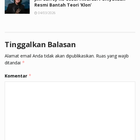
Resmi Bantah Teori ‘Klon’
04/03/2026
Tinggalkan Balasan
Alamat email Anda tidak akan dipublikasikan.
Ruas yang wajib
ditandai
*
Komentar
*