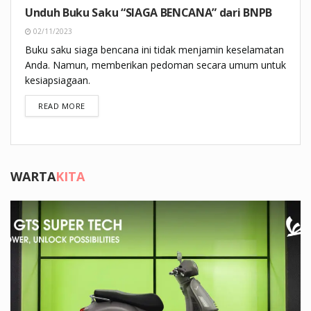
Unduh Buku Saku “SIAGA BENCANA” dari BNPB
02/11/2023
Buku saku siaga bencana ini tidak menjamin keselamatan
Anda. Namun, memberikan pedoman secara umum untuk
kesiapsiagaan.
DETAILS
READ MORE
WARTA
KITA