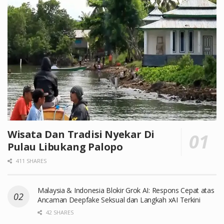
Wisata Dan Tradisi Nyekar Di
Pulau Libukang Palopo
411 SHARES
Malaysia & Indonesia Blokir Grok AI: Respons Cepat atas
Ancaman Deepfake Seksual dan Langkah xAI Terkini
42 SHARES