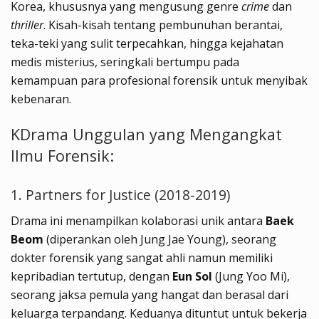
Korea, khususnya yang mengusung genre
crime
dan
thriller
. Kisah-kisah tentang pembunuhan berantai,
teka-teki yang sulit terpecahkan, hingga kejahatan
medis misterius, seringkali bertumpu pada
kemampuan para profesional forensik untuk menyibak
kebenaran.
KDrama Unggulan yang Mengangkat
Ilmu Forensik:
1. Partners for Justice (2018-2019)
Drama ini menampilkan kolaborasi unik antara
Baek
Beom
(diperankan oleh Jung Jae Young), seorang
dokter forensik yang sangat ahli namun memiliki
kepribadian tertutup, dengan
Eun Sol
(Jung Yoo Mi),
seorang jaksa pemula yang hangat dan berasal dari
keluarga terpandang. Keduanya dituntut untuk bekerja