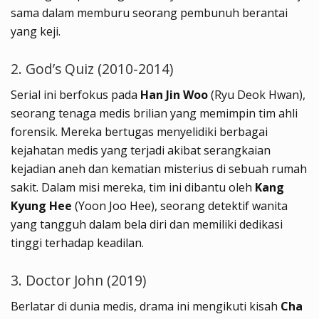
sama dalam memburu seorang pembunuh berantai
yang keji.
2. God’s Quiz (2010-2014)
Serial ini berfokus pada
Han Jin Woo
(Ryu Deok Hwan),
seorang tenaga medis brilian yang memimpin tim ahli
forensik. Mereka bertugas menyelidiki berbagai
kejahatan medis yang terjadi akibat serangkaian
kejadian aneh dan kematian misterius di sebuah rumah
sakit. Dalam misi mereka, tim ini dibantu oleh
Kang
Kyung Hee
(Yoon Joo Hee), seorang detektif wanita
yang tangguh dalam bela diri dan memiliki dedikasi
tinggi terhadap keadilan.
3. Doctor John (2019)
Berlatar di dunia medis, drama ini mengikuti kisah
Cha