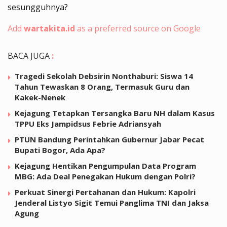
sesungguhnya?
Add
wartakita.id
as a preferred source on Google
BACA JUGA
:
Tragedi Sekolah Debsirin Nonthaburi: Siswa 14
Tahun Tewaskan 8 Orang, Termasuk Guru dan
Kakek-Nenek
Kejagung Tetapkan Tersangka Baru NH dalam Kasus
TPPU Eks Jampidsus Febrie Adriansyah
PTUN Bandung Perintahkan Gubernur Jabar Pecat
Bupati Bogor, Ada Apa?
Kejagung Hentikan Pengumpulan Data Program
MBG: Ada Deal Penegakan Hukum dengan Polri?
Perkuat Sinergi Pertahanan dan Hukum: Kapolri
Jenderal Listyo Sigit Temui Panglima TNI dan Jaksa
Agung