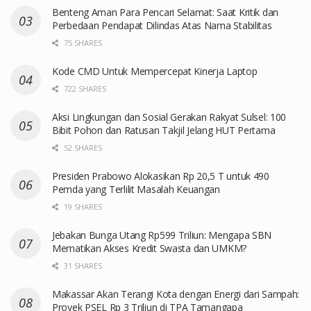
Benteng Aman Para Pencari Selamat: Saat Kritik dan
Perbedaan Pendapat Dilindas Atas Nama Stabilitas
75 SHARES
Kode CMD Untuk Mempercepat Kinerja Laptop
722 SHARES
Aksi Lingkungan dan Sosial Gerakan Rakyat Sulsel: 100
Bibit Pohon dan Ratusan Takjil Jelang HUT Pertama
52 SHARES
Presiden Prabowo Alokasikan Rp 20,5 T untuk 490
Pemda yang Terlilit Masalah Keuangan
19 SHARES
Jebakan Bunga Utang Rp599 Triliun: Mengapa SBN
Mematikan Akses Kredit Swasta dan UMKM?
31 SHARES
Makassar Akan Terangi Kota dengan Energi dari Sampah:
Proyek PSEL Rp 3 Triliun di TPA Tamangapa