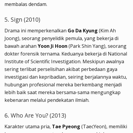
membalas dendam.
5. Sign (2010)
Drama ini memperkenalkan
Go Da Kyung
(Kim Ah
Joong), seorang penyelidik pemula, yang bekerja di
bawah arahan
Yoon Ji Hoon
(Park Shin Yang), seorang
dokter forensik ternama. Keduanya bekerja di National
Institute of Scientific Investigation. Meskipun awalnya
sering terlibat perselisihan akibat perbedaan gaya
investigasi dan kepribadian, seiring berjalannya waktu,
hubungan profesional mereka berkembang menjadi
lebih baik saat mereka bersama-sama mengungkap
kebenaran melalui pendekatan ilmiah.
6. Who Are You? (2013)
Karakter utama pria,
Tae Pyeong
(TaecYeon), memiliki