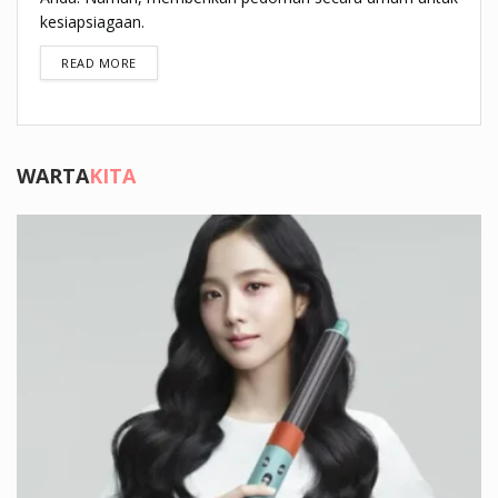
kesiapsiagaan.
DETAILS
READ MORE
WARTA
KITA