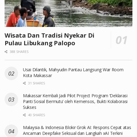
Wisata Dan Tradisi Nyekar Di
Pulau Libukang Palopo
388 SHARES
Usai Dilantik, Mahyudin Pantau Langsung War Room
Kota Makassar
31 SHARES
Makassar Kembali Jadi Pilot Project Program ‘Deklarasi
Panti Sosial Bermutu’ oleh Kemensos, Bukti Kolaborasi
Sukses
40 SHARES
Malaysia & Indonesia Blokir Grok AI: Respons Cepat atas
Ancaman Deepfake Seksual dan Langkah xAI Terkini