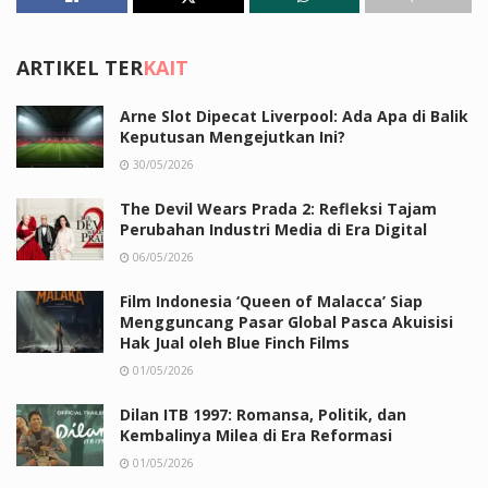
ARTIKEL TER
KAIT
Arne Slot Dipecat Liverpool: Ada Apa di Balik
Keputusan Mengejutkan Ini?
30/05/2026
The Devil Wears Prada 2: Refleksi Tajam
Perubahan Industri Media di Era Digital
06/05/2026
Film Indonesia ‘Queen of Malacca’ Siap
Mengguncang Pasar Global Pasca Akuisisi
Hak Jual oleh Blue Finch Films
01/05/2026
Dilan ITB 1997: Romansa, Politik, dan
Kembalinya Milea di Era Reformasi
01/05/2026