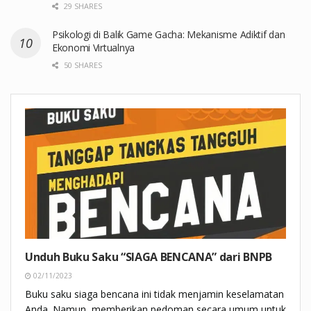
29 SHARES
Psikologi di Balik Game Gacha: Mekanisme Adiktif dan
Ekonomi Virtualnya
50 SHARES
Unduh Buku Saku “SIAGA BENCANA” dari BNPB
02/11/2023
Buku saku siaga bencana ini tidak menjamin keselamatan
Anda. Namun, memberikan pedoman secara umum untuk