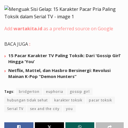
Add
wartakita.id
as a preferred source on Google
BACA JUGA
:
15 Pacar Karakter TV Paling Toksik: Dari ‘Gossip Girl’
Hingga ‘You’
Netflix, Mattel, dan Hasbro Bersinergi: Revolusi
Mainan K-Pop “Demon Hunters”
Tags:
bridgerton
euphoria
gossip girl
hubungan tidak sehat
karakter toksik
pacar toksik
Serial TV
sex and the city
you