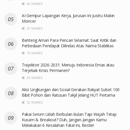
42 SHARES
AI Gempur Lapangan Kerja, Jurusan Ini Justru Makin
Moncer
47 SHARES
Benteng Aman Para Pencari Selamat: Saat Kritik dan
Perbedaan Pendapat Dilindas Atas Nama Stabilitas
75 SHARES
Trajektori 2026-2031: Menuju Indonesia Emas atau
Terjebak Krisis Permanen?
26 SHARES
Aksi Lingkungan dan Sosial Gerakan Rakyat Sulsel: 100
Bibit Pohon dan Ratusan Takjil Jelang HUT Pertama
52 SHARES
Pakai Serum Udah Berbulan-bulan Tapi Wajah Tetap
Kusam & Breakout? Duh, Jangan-Jangan Kamu
Melakukan 6 Kesalahan Fatal Ini, Bestie!