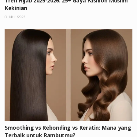
Tren Hijab 2025-2026: 25+ Gaya Fashion Muslim
Kekinian
14/11/2025
Smoothing vs Rebonding vs Keratin: Mana yang
Terbaik untuk Rambutmu?