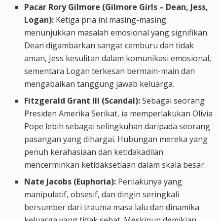
Pacar Rory Gilmore (Gilmore Girls – Dean, Jess,
Logan):
Ketiga pria ini masing-masing
menunjukkan masalah emosional yang signifikan.
Dean digambarkan sangat cemburu dan tidak
aman, Jess kesulitan dalam komunikasi emosional,
sementara Logan terkesan bermain-main dan
mengabaikan tanggung jawab keluarga.
Fitzgerald Grant III (Scandal):
Sebagai seorang
Presiden Amerika Serikat, ia memperlakukan Olivia
Pope lebih sebagai selingkuhan daripada seorang
pasangan yang dihargai. Hubungan mereka yang
penuh kerahasiaan dan ketidakadilan
mencerminkan ketidaksetiaan dalam skala besar.
Nate Jacobs (Euphoria):
Perilakunya yang
manipulatif, obsesif, dan dingin seringkali
bersumber dari trauma masa lalu dan dinamika
keluarga yang tidak sehat. Meskipun demikian,