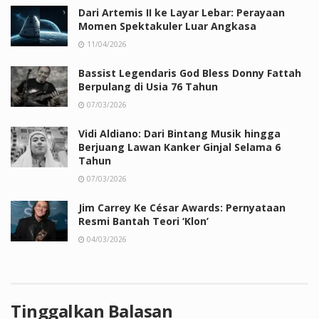
Dari Artemis II ke Layar Lebar: Perayaan
Momen Spektakuler Luar Angkasa
11/04/2026
Bassist Legendaris God Bless Donny Fattah
Berpulang di Usia 76 Tahun
07/03/2026
Vidi Aldiano: Dari Bintang Musik hingga
Berjuang Lawan Kanker Ginjal Selama 6
Tahun
07/03/2026
Jim Carrey Ke César Awards: Pernyataan
Resmi Bantah Teori ‘Klon’
04/03/2026
Tinggalkan Balasan