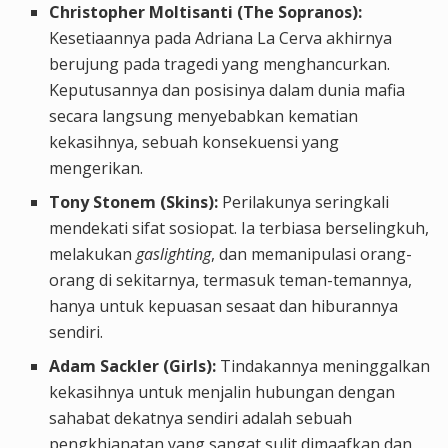
Christopher Moltisanti (The Sopranos):
Kesetiaannya pada Adriana La Cerva akhirnya
berujung pada tragedi yang menghancurkan.
Keputusannya dan posisinya dalam dunia mafia
secara langsung menyebabkan kematian
kekasihnya, sebuah konsekuensi yang
mengerikan.
Tony Stonem (Skins):
Perilakunya seringkali
mendekati sifat sosiopat. Ia terbiasa berselingkuh,
melakukan
gaslighting
, dan memanipulasi orang-
orang di sekitarnya, termasuk teman-temannya,
hanya untuk kepuasan sesaat dan hiburannya
sendiri.
Adam Sackler (Girls):
Tindakannya meninggalkan
kekasihnya untuk menjalin hubungan dengan
sahabat dekatnya sendiri adalah sebuah
pengkhianatan yang sangat sulit dimaafkan dan