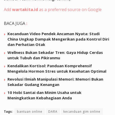
Add
wartakita.id
as a preferred source on Google
BACA JUGA
:
Kecanduan Video Pendek Ancaman Nyata: Studi
China Ungkap Dampak Mengerikan pada Kontrol Diri
dan Perhatian Otak
Wellness Bukan Sekadar Tren: Gaya Hidup Cerdas
untuk Tubuh dan Pikiranmu
Kendalikan Kortisol: Panduan Komprehensif
Mengelola Hormon Stres untuk Kesehatan Optimal
Revolusi Ilmiah Manipulasi Memori: Memori Bukan
Sekadar Gudang Kenangan
10 Hobi Santai dan Minim Usaha untuk
Meningkatkan Kebahagiaan Anda
Tags:
bantuan online
DARA
kecanduan gim online