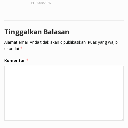
05/08/2026
Tinggalkan Balasan
Alamat email Anda tidak akan dipublikasikan.
Ruas yang wajib
ditandai
*
Komentar
*