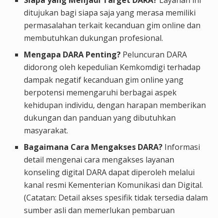
ditujukan bagi siapa saja yang merasa memiliki
permasalahan terkait kecanduan gim online dan
membutuhkan dukungan profesional.
Mengapa DARA Penting?
Peluncuran DARA
didorong oleh kepedulian Kemkomdigi terhadap
dampak negatif kecanduan gim online yang
berpotensi memengaruhi berbagai aspek
kehidupan individu, dengan harapan memberikan
dukungan dan panduan yang dibutuhkan
masyarakat.
Bagaimana Cara Mengakses DARA?
Informasi
detail mengenai cara mengakses layanan
konseling digital DARA dapat diperoleh melalui
kanal resmi Kementerian Komunikasi dan Digital.
(Catatan: Detail akses spesifik tidak tersedia dalam
sumber asli dan memerlukan pembaruan