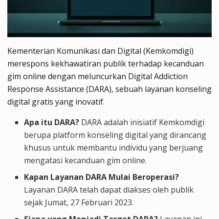
Kementerian Komunikasi dan Digital (Kemkomdigi)
merespons kekhawatiran publik terhadap kecanduan
gim online dengan meluncurkan Digital Addiction
Response Assistance (DARA), sebuah layanan konseling
digital gratis yang inovatif.
Apa itu DARA?
DARA adalah inisiatif Kemkomdigi
berupa platform konseling digital yang dirancang
khusus untuk membantu individu yang berjuang
mengatasi kecanduan gim online.
Kapan Layanan DARA Mulai Beroperasi?
Layanan DARA telah dapat diakses oleh publik
sejak Jumat, 27 Februari 2023.
Siapa yang Menjadi Target DARA?
Layanan ini