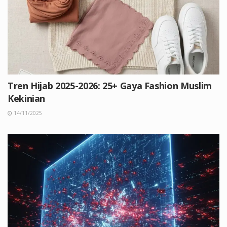
Tren Hijab 2025-2026: 25+ Gaya Fashion Muslim
Kekinian
14/11/2025