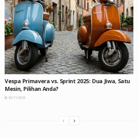
Vespa Primavera vs. Sprint 2025: Dua Jiwa, Satu
Mesin, Pilihan Anda?
30/11/2025