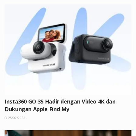
Insta360 GO 3S Hadir dengan Video 4K dan
Dukungan Apple Find My
25/07/2024