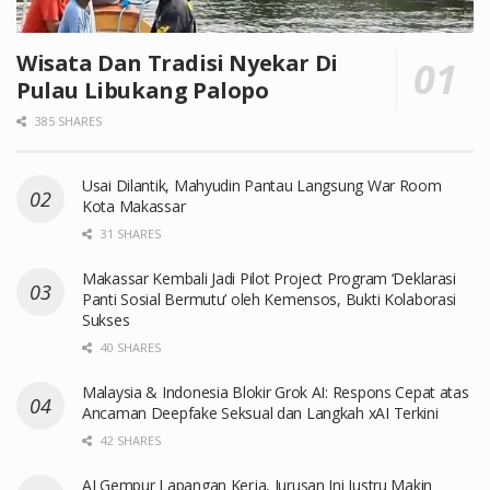
Wisata Dan Tradisi Nyekar Di
Pulau Libukang Palopo
385 SHARES
Usai Dilantik, Mahyudin Pantau Langsung War Room
Kota Makassar
31 SHARES
Makassar Kembali Jadi Pilot Project Program ‘Deklarasi
Panti Sosial Bermutu’ oleh Kemensos, Bukti Kolaborasi
Sukses
40 SHARES
Malaysia & Indonesia Blokir Grok AI: Respons Cepat atas
Ancaman Deepfake Seksual dan Langkah xAI Terkini
42 SHARES
AI Gempur Lapangan Kerja, Jurusan Ini Justru Makin