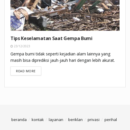
Tips Keselamatan Saat Gempa Bumi
23/12/2023
Gempa bumi tidak seperti kejadian alam lainnya yang
masih bisa diprediksi jauh-jauh hari dengan lebih akurat.
DETAILS
READ MORE
beranda
kontak
layanan
beriklan
privasi
perihal