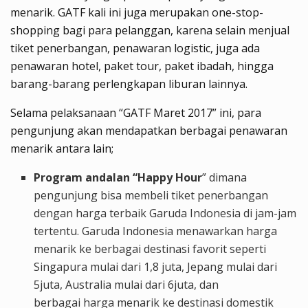
menarik. GATF kali ini juga merupakan
one-stop-
shopping
ba
gi para pelanggan, karena selain menjual
tiket penerbangan,
penawaran logistic,
juga ada
penawaran hotel, paket tour,
paket ibadah,
hingga
barang-barang perlengkapan liburan lainnya.
Selama pelaksanaan “GATF Maret 2017” ini, para
pengunjung akan mendapatkan berbagai penawaran
menarik antara lain;
Program andalan
“Happy Hour
”
dimana
pengunjung bisa membeli tiket penerbangan
dengan harga terbaik Garuda Indonesia di jam-jam
tertentu. Garuda Indonesia menawarkan harga
menarik ke berbagai destinasi favorit seperti
Singapura mulai dari 1,8 juta, Jepang mulai dari
5juta, Australia mulai dari 6juta, dan
berbagai
harga menarik ke destinasi domestik