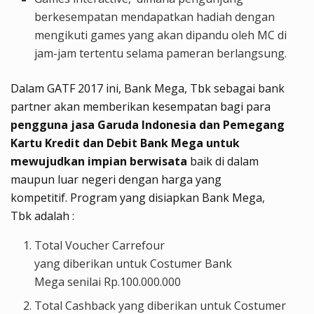
berkesempatan mendapatkan hadiah dengan
mengikuti games yang akan dipandu oleh MC di
jam-jam tertentu selama pameran berlangsung.
Dalam GATF 201
7
ini,
Bank Mega, Tbk
sebagai
bank
partner
akan memberikan kesempatan bagi para
pengguna jasa Garuda Indonesia dan Pemegang
Kartu Kredit dan Debit
Bank Mega
untuk
mewujudkan impian berwisata
baik di dalam
maupun luar negeri dengan harga yang
kompetitif.
Program yang disiapkan
Bank Mega,
Tbk
adalah :
Total Voucher Carrefour
yang
diberikan
untuk
Costumer Bank
Mega
senilai
Rp.100.000.000
Total
Cashback
yang
diberik
an
untuk
Costumer