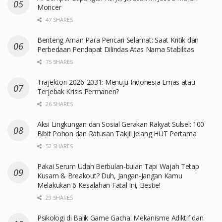
Moncer
47 SHARES
Benteng Aman Para Pencari Selamat: Saat Kritik dan
Perbedaan Pendapat Dilindas Atas Nama Stabilitas
75 SHARES
Trajektori 2026-2031: Menuju Indonesia Emas atau
Terjebak Krisis Permanen?
26 SHARES
Aksi Lingkungan dan Sosial Gerakan Rakyat Sulsel: 100
Bibit Pohon dan Ratusan Takjil Jelang HUT Pertama
52 SHARES
Pakai Serum Udah Berbulan-bulan Tapi Wajah Tetap
Kusam & Breakout? Duh, Jangan-Jangan Kamu
Melakukan 6 Kesalahan Fatal Ini, Bestie!
29 SHARES
Psikologi di Balik Game Gacha: Mekanisme Adiktif dan