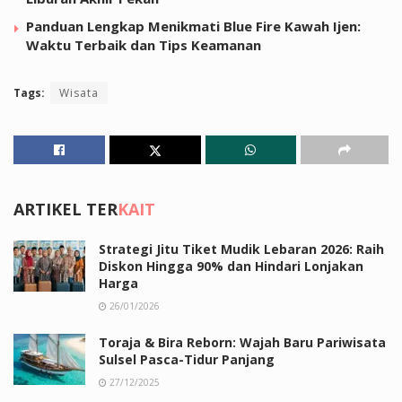
Panduan Lengkap Menikmati Blue Fire Kawah Ijen:
Waktu Terbaik dan Tips Keamanan
Tags:
Wisata
ARTIKEL TER
KAIT
Strategi Jitu Tiket Mudik Lebaran 2026: Raih
Diskon Hingga 90% dan Hindari Lonjakan
Harga
26/01/2026
Toraja & Bira Reborn: Wajah Baru Pariwisata
Sulsel Pasca-Tidur Panjang
27/12/2025