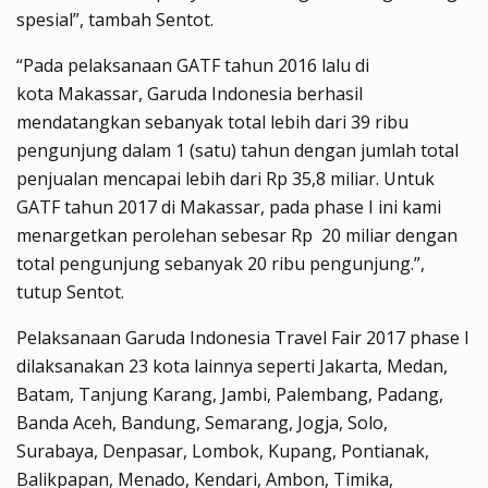
spesial”, tambah
Sentot
.
“Pada pelaksanaan GATF tahun 2016 lalu di
kota
Makassar
, Garuda Indonesia berhasil
mendatangkan sebanyak total lebih dari
39
ribu
pengunjung dalam 1 (satu) tahun dengan jumlah total
penjualan mencapai lebih dari Rp
35,8
miliar. Untuk
GATF tahun 2017 di
Makassar
, pada phase I ini kami
menargetkan perolehan sebesar Rp 20 miliar dengan
total pengunjung sebanyak
20
ribu pengunjung.”,
tutup
Sentot
.
Pelaksanaan Garuda Indonesia Travel Fair 2017 phase I
dilaksanakan
23 kota lainnya seperti
Jakarta,
Medan,
Batam, Tanjung Karang, Jambi, Palembang, Padang,
Banda Aceh, Bandung, Semarang, Jogja, Solo,
Surabaya, Denpasar, Lombok, Kupang, Pontianak,
Balikpapan, Menado, Kendari, Ambon, Timika,