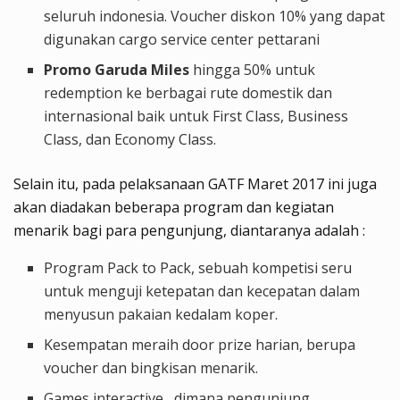
seluruh indonesia
.
Voucher diskon 10% yang dapat
digunakan cargo service center pettarani
Promo Garuda Miles
hingga 50% untuk
redemption ke berbagai rute domestik dan
internasional baik untuk First Class, Business
Class, dan Economy Class.
Selain itu, pada pelaksanaan GATF Maret 2017 ini juga
akan diadakan beberapa program dan kegiatan
menarik bagi para pengunjung, diantaranya adalah :
Program Pack to Pack, sebuah kompetisi seru
untuk menguji ketepatan dan kecepatan dalam
menyusun pakaian kedalam koper.
Kesempatan meraih door prize harian, berupa
voucher dan bingkisan menarik.
Games interactive, dimana pengunjung