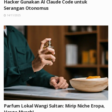
Hacker Gunakan AI Claude Code untuk
Serangan Otonomus
14/11/2025
Parfum Lokal Wangi Sultan: Mirip Niche Eropa,