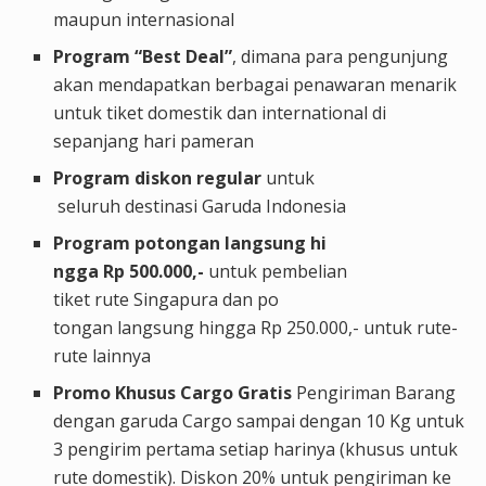
maupun internasional
Program “Best Deal”
, dimana para pengunjung
akan mendapatkan berbagai penawaran menarik
untuk tiket domestik dan international di
sepanjang hari pameran
P
rogram
diskon
regular
untuk
seluruh
destinasi
Garuda Indonesia
Program
potongan
langsung
hi
ngga
Rp
500.000,-
untuk
pembelian
tiket
rute
Singapura
dan
po
tongan
langsung
hingga
Rp
250.
000,-
untuk
rute-
rute
lainnya
Promo Khusus Cargo
Gratis
Pengiriman Barang
dengan garuda Cargo sampai dengan 10 Kg untuk
3 pengirim pertama setiap harinya (khusus untuk
rute domestik)
.
Diskon 20% untuk pengiriman ke