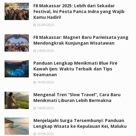
F8 Makassar 2025: Lebih dari Sekadar
Festival, Ini Pesta Panca Indra yang Wajib
Kamu Hadiri!
26/09/2025
F8 Makassar: Magnet Baru Pariwisata yang
Mendongkrak Kunjungan Wisatawan
24/09/2025
Panduan Lengkap Menikmati Blue Fire
Kawah Ijen: Waktu Terbaik dan Tips
Keamanan
19/09/2025
Mengenal Tren “Slow Travel”, Cara Baru
Menikmati Liburan Lebih Bermakna
14/09/2025
Menjelajahi Surga Tersembunyi: Panduan
Lengkap Wisata ke Kepulauan Kei, Maluku
10/09/2025