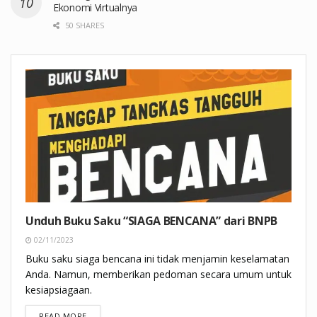
Ekonomi Virtualnya
50 SHARES
Unduh Buku Saku “SIAGA BENCANA” dari BNPB
02/11/2023
Buku saku siaga bencana ini tidak menjamin keselamatan
Anda. Namun, memberikan pedoman secara umum untuk
kesiapsiagaan.
DETAILS
READ MORE