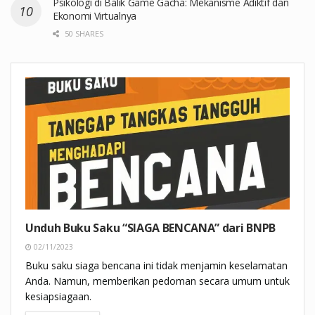
Psikologi di Balik Game Gacha: Mekanisme Adiktif dan
Ekonomi Virtualnya
50 SHARES
Unduh Buku Saku “SIAGA BENCANA” dari BNPB
02/11/2023
Buku saku siaga bencana ini tidak menjamin keselamatan
Anda. Namun, memberikan pedoman secara umum untuk
kesiapsiagaan.