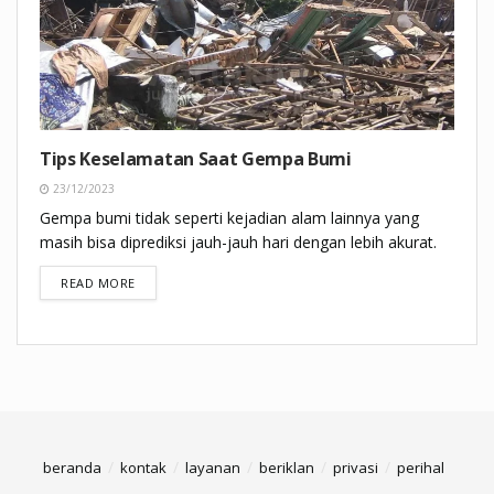
Tips Keselamatan Saat Gempa Bumi
23/12/2023
Gempa bumi tidak seperti kejadian alam lainnya yang
masih bisa diprediksi jauh-jauh hari dengan lebih akurat.
DETAILS
READ MORE
beranda
kontak
layanan
beriklan
privasi
perihal