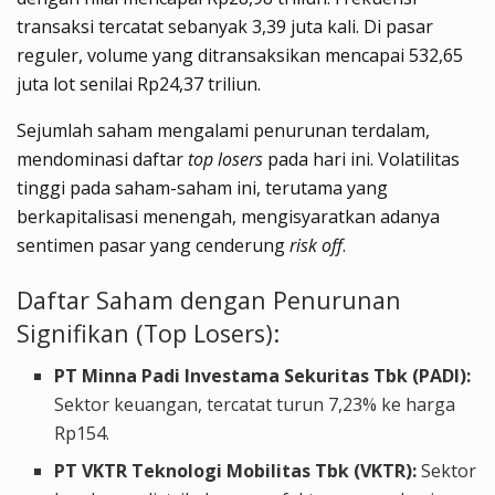
transaksi tercatat sebanyak 3,39 juta kali. Di pasar
reguler, volume yang ditransaksikan mencapai 532,65
juta lot senilai Rp24,37 triliun.
Sejumlah saham mengalami penurunan terdalam,
mendominasi daftar
top losers
pada hari ini. Volatilitas
tinggi pada saham-saham ini, terutama yang
berkapitalisasi menengah, mengisyaratkan adanya
sentimen pasar yang cenderung
risk off
.
Daftar Saham dengan Penurunan
Signifikan (Top Losers):
PT Minna Padi Investama Sekuritas Tbk (PADI):
Sektor keuangan, tercatat turun 7,23% ke harga
Rp154.
PT VKTR Teknologi Mobilitas Tbk (VKTR):
Sektor