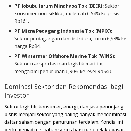
PT Jobubu Jarum Minahasa Tbk (BEER):
Sektor
konsumer non-siklikal, melemah 6,94% ke posisi
Rp161.
PT Mitra Pedagang Indonesia Tbk (MPIX):
Sektor perdagangan dan distribusi, turun 6,93% ke
harga Rp94.
PT Wintermar Offshore Marine Tbk (WINS):
Sektor transportasi dan logistik maritim,
mengalami penurunan 6,90% ke level Rp540.
Dominasi Sektor dan Rekomendasi bagi
Investor
Sektor logistik, konsumer, energi, dan jasa penunjang
bisnis menjadi sektor yang paling banyak mendominasi
daftar saham dengan penurunan terdalam. Kondisi ini
perlu menjadi perhatian serius bagi para pelaku pasar.