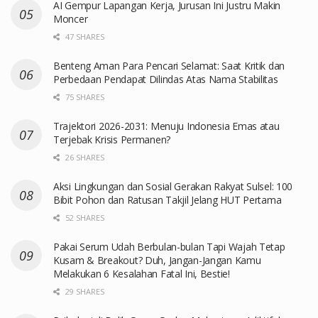
AI Gempur Lapangan Kerja, Jurusan Ini Justru Makin
Moncer
47 SHARES
Benteng Aman Para Pencari Selamat: Saat Kritik dan
Perbedaan Pendapat Dilindas Atas Nama Stabilitas
75 SHARES
Trajektori 2026-2031: Menuju Indonesia Emas atau
Terjebak Krisis Permanen?
26 SHARES
Aksi Lingkungan dan Sosial Gerakan Rakyat Sulsel: 100
Bibit Pohon dan Ratusan Takjil Jelang HUT Pertama
52 SHARES
Pakai Serum Udah Berbulan-bulan Tapi Wajah Tetap
Kusam & Breakout? Duh, Jangan-Jangan Kamu
Melakukan 6 Kesalahan Fatal Ini, Bestie!
29 SHARES