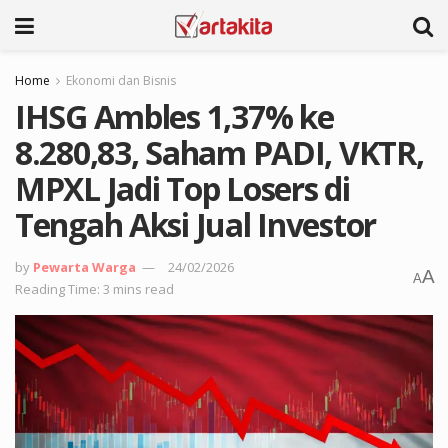
Home
Ekonomi dan Bisnis
IHSG Ambles 1,37% ke
8.280,83, Saham PADI, VKTR,
MPXL Jadi Top Losers di
Tengah Aksi Jual Investor
by
Pewarta Warga
24/02/2026
A
A
Reading Time: 3 mins read