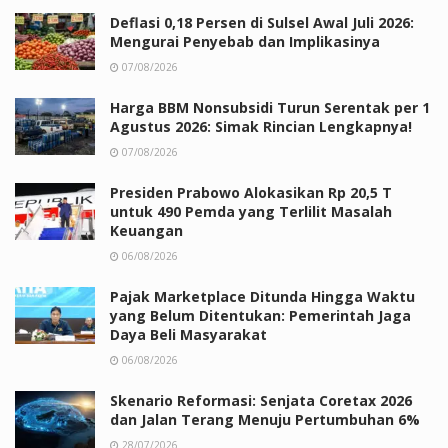
Deflasi 0,18 Persen di Sulsel Awal Juli 2026:
Mengurai Penyebab dan Implikasinya
07/08/2026
Harga BBM Nonsubsidi Turun Serentak per 1
Agustus 2026: Simak Rincian Lengkapnya!
07/08/2026
Presiden Prabowo Alokasikan Rp 20,5 T
untuk 490 Pemda yang Terlilit Masalah
Keuangan
06/08/2026
Pajak Marketplace Ditunda Hingga Waktu
yang Belum Ditentukan: Pemerintah Jaga
Daya Beli Masyarakat
06/08/2026
Skenario Reformasi: Senjata Coretax 2026
dan Jalan Terang Menuju Pertumbuhan 6%
28/07/2026