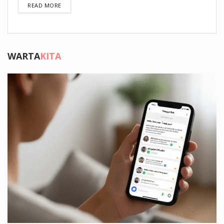
DETAILS
READ MORE
WARTA
KITA