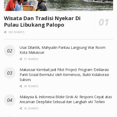
Wisata Dan Tradisi Nyekar Di
Pulau Libukang Palopo
365 SHARES
Usai Dilantik, Mahyudin Pantau Langsung War Room
Kota Makassar
31 SHARES
Makassar Kembali Jadi Pilot Project Program ‘Deklarasi
Panti Sosial Bermutu’ oleh Kemensos, Bukti Kolaborasi
Sukses
40 SHARES
Malaysia & Indonesia Blokir Grok AI: Respons Cepat atas
Ancaman Deepfake Seksual dan Langkah xAI Terkini
42 SHARES