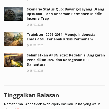
Skenario Status Quo: Bayang-Bayang Utang
Rp10.000 T dan Ancaman Permanen Middle-
Income Trap
28/07/2026
Trajektori 2026-2031: Menuju Indonesia
Emas atau Terjebak Krisis Permanen?
28/07/2026
Selamatkan APBN 2026: Redefinisi Anggaran
Pendidikan 20% dan Ketegasan BPI
Danantara
28/07/2026
Tinggalkan Balasan
Alamat email Anda tidak akan dipublikasikan.
Ruas yang wajib