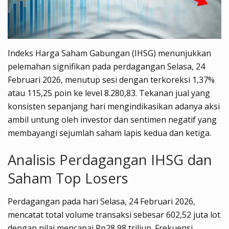
Indeks Harga Saham Gabungan (IHSG) menunjukkan
pelemahan signifikan pada perdagangan Selasa, 24
Februari 2026, menutup sesi dengan terkoreksi 1,37%
atau 115,25 poin ke level 8.280,83. Tekanan jual yang
konsisten sepanjang hari mengindikasikan adanya aksi
ambil untung oleh investor dan sentimen negatif yang
membayangi sejumlah saham lapis kedua dan ketiga.
Analisis Perdagangan IHSG dan
Saham Top Losers
Perdagangan pada hari Selasa, 24 Februari 2026,
mencatat total volume transaksi sebesar 602,52 juta lot
dengan nilai mencapai Rp28,98 triliun. Frekuensi