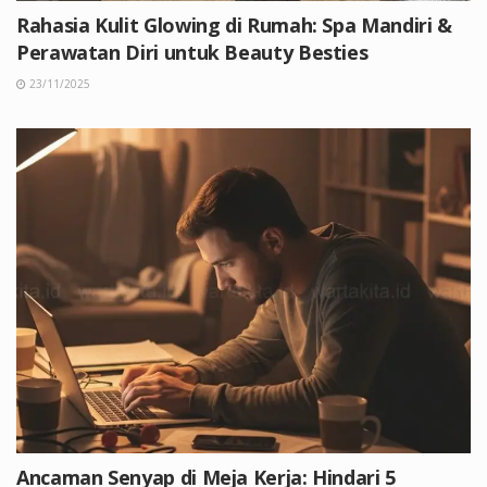
Rahasia Kulit Glowing di Rumah: Spa Mandiri &
Perawatan Diri untuk Beauty Besties
23/11/2025
Ancaman Senyap di Meja Kerja: Hindari 5