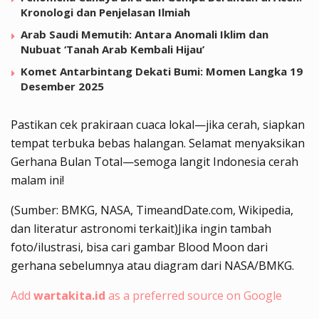
Kronologi dan Penjelasan Ilmiah
Arab Saudi Memutih: Antara Anomali Iklim dan
Nubuat ‘Tanah Arab Kembali Hijau’
Komet Antarbintang Dekati Bumi: Momen Langka 19
Desember 2025
Pastikan cek prakiraan cuaca lokal—jika cerah, siapkan
tempat terbuka bebas halangan. Selamat menyaksikan
Gerhana Bulan Total—semoga langit Indonesia cerah
malam ini!
(Sumber: BMKG, NASA, TimeandDate.com, Wikipedia,
dan literatur astronomi terkait)
Jika ingin tambah
foto/ilustrasi, bisa cari gambar Blood Moon dari
gerhana sebelumnya atau diagram dari NASA/BMKG.
Add
wartakita.id
as a preferred source on Google