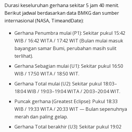
Durasi keseluruhan gerhana sekitar
5 jam 40 menit
.
Berikut jadwal berdasarkan data BMKG dan sumber
internasional (NASA, TimeandDate):
Gerhana Penumbra mulai (P1)
: Sekitar pukul 15:42
WIB / 16:42 WITA / 17:42 WIT (Bulan mulai masuk
bayangan samar Bumi, perubahan masih sulit
terlihat).
Gerhana Sebagian mulai (U1)
: Sekitar pukul 16:50
WIB / 17:50 WITA / 18:50 WIT.
Gerhana Total mulai (U2)
: Sekitar pukul 18:03–
18:04 WIB / 19:03–19:04 WITA / 20:03–20:04 WIT.
Puncak gerhana (Greatest Eclipse)
: Pukul
18:33
WIB
/
19:33 WITA
/
20:33 WIT
— Bulan sepenuhnya
merah dan paling gelap.
Gerhana Total berakhir (U3)
: Sekitar pukul 19:02