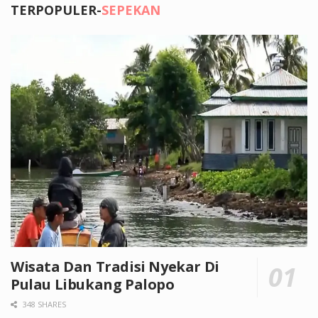
TERPOPULER-
SEPEKAN
Wisata Dan Tradisi Nyekar Di
Pulau Libukang Palopo
348 SHARES