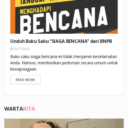
Unduh Buku Saku “SIAGA BENCANA” dari BNPB
02/11/2023
Buku saku siaga bencana ini tidak menjamin keselamatan
Anda. Namun, memberikan pedoman secara umum untuk
kesiapsiagaan.
DETAILS
READ MORE
WARTA
KITA