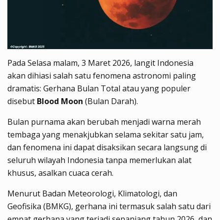
Pada Selasa malam, 3 Maret 2026, langit Indonesia
akan dihiasi salah satu fenomena astronomi paling
dramatis:
Gerhana Bulan Total
atau yang populer
disebut
Blood Moon
(Bulan Darah).
Bulan purnama akan berubah menjadi warna merah
tembaga yang menakjubkan selama sekitar satu jam,
dan fenomena ini dapat disaksikan secara langsung di
seluruh wilayah Indonesia tanpa memerlukan alat
khusus, asalkan cuaca cerah.
Menurut Badan Meteorologi, Klimatologi, dan
Geofisika (
BMKG
), gerhana ini termasuk salah satu dari
empat gerhana yang terjadi sepanjang tahun 2026, dan