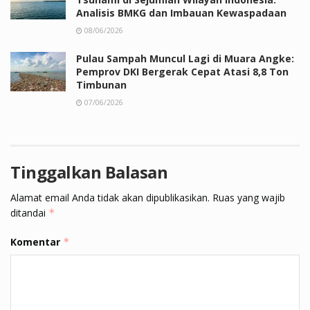
Analisis BMKG dan Imbauan Kewaspadaan
08/06/2026
Pulau Sampah Muncul Lagi di Muara Angke:
Pemprov DKI Bergerak Cepat Atasi 8,8 Ton
Timbunan
07/06/2026
Tinggalkan Balasan
Alamat email Anda tidak akan dipublikasikan.
Ruas yang wajib
ditandai
*
Komentar
*