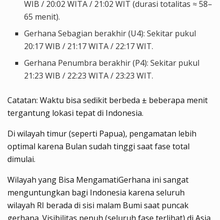
WIB / 20:02 WITA / 21:02 WIT (durasi totalitas ≈ 58–
65 menit).
Gerhana Sebagian berakhir (U4)
: Sekitar pukul
20:17 WIB / 21:17 WITA / 22:17 WIT.
Gerhana Penumbra berakhir (P4)
: Sekitar pukul
21:23 WIB / 22:23 WITA / 23:23 WIT.
Catatan: Waktu bisa sedikit berbeda ± beberapa menit
tergantung lokasi tepat di Indonesia.
Di wilayah timur (seperti Papua), pengamatan lebih
optimal karena Bulan sudah tinggi saat fase total
dimulai.
Wilayah yang Bisa Mengamati
Gerhana ini sangat
menguntungkan bagi Indonesia karena
seluruh
wilayah RI
berada di sisi malam Bumi saat puncak
gerhana. Visibilitas penuh (seluruh fase terlihat) di Asia