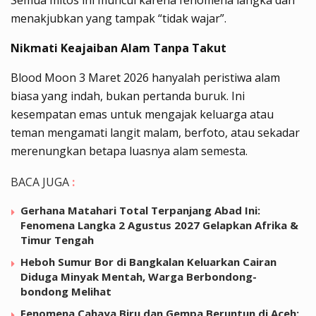
menakjubkan yang tampak “tidak wajar”.
Nikmati Keajaiban Alam Tanpa Takut
Blood Moon 3 Maret 2026 hanyalah peristiwa alam
biasa yang indah, bukan pertanda buruk. Ini
kesempatan emas untuk mengajak keluarga atau
teman mengamati langit malam, berfoto, atau sekadar
merenungkan betapa luasnya alam semesta.
BACA JUGA
:
Gerhana Matahari Total Terpanjang Abad Ini:
Fenomena Langka 2 Agustus 2027 Gelapkan Afrika &
Timur Tengah
Heboh Sumur Bor di Bangkalan Keluarkan Cairan
Diduga Minyak Mentah, Warga Berbondong-
bondong Melihat
Fenomena Cahaya Biru dan Gempa Beruntun di Aceh: