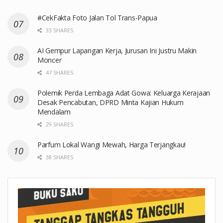
#CekFakta Foto Jalan Tol Trans-Papua
33 SHARES
AI Gempur Lapangan Kerja, Jurusan Ini Justru Makin
Moncer
47 SHARES
Polemik Perda Lembaga Adat Gowa: Keluarga Kerajaan
Desak Pencabutan, DPRD Minta Kajian Hukum
Mendalam
29 SHARES
Parfum Lokal Wangi Mewah, Harga Terjangkau!
38 SHARES