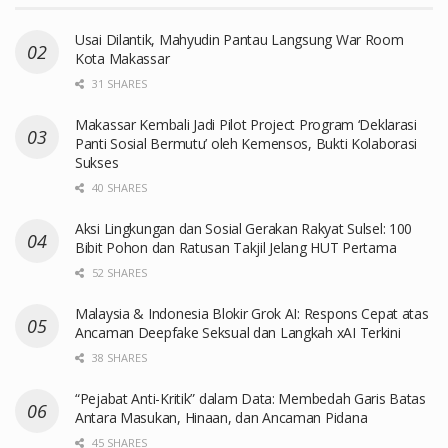
Usai Dilantik, Mahyudin Pantau Langsung War Room
Kota Makassar
31 SHARES
Makassar Kembali Jadi Pilot Project Program ‘Deklarasi
Panti Sosial Bermutu’ oleh Kemensos, Bukti Kolaborasi
Sukses
40 SHARES
Aksi Lingkungan dan Sosial Gerakan Rakyat Sulsel: 100
Bibit Pohon dan Ratusan Takjil Jelang HUT Pertama
52 SHARES
Malaysia & Indonesia Blokir Grok AI: Respons Cepat atas
Ancaman Deepfake Seksual dan Langkah xAI Terkini
38 SHARES
“Pejabat Anti-Kritik” dalam Data: Membedah Garis Batas
Antara Masukan, Hinaan, dan Ancaman Pidana
45 SHARES