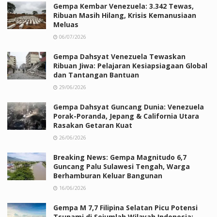
Gempa Kembar Venezuela: 3.342 Tewas,
Ribuan Masih Hilang, Krisis Kemanusiaan
Meluas
06/07/2026
Gempa Dahsyat Venezuela Tewaskan
Ribuan Jiwa: Pelajaran Kesiapsiagaan Global
dan Tantangan Bantuan
29/06/2026
Gempa Dahsyat Guncang Dunia: Venezuela
Porak-Poranda, Jepang & California Utara
Rasakan Getaran Kuat
26/06/2026
Breaking News: Gempa Magnitudo 6,7
Guncang Palu Sulawesi Tengah, Warga
Berhamburan Keluar Bangunan
16/06/2026
Gempa M 7,7 Filipina Selatan Picu Potensi
Tsunami di Sejumlah Wilayah Indonesia: