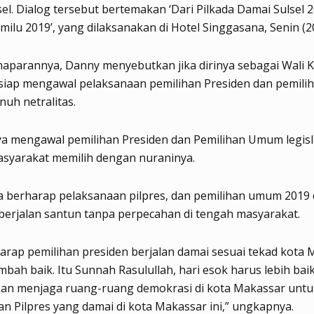
el. Dialog tersebut bertemakan ‘Dari Pilkada Damai Sulsel 
ilu 2019’, yang dilaksanakan di Hotel Singgasana, Senin (2
aparannya, Danny menyebutkan jika dirinya sebagai Wali 
siap mengawal pelaksanaan pemilihan Presiden dan pemil
uh netralitas.
a mengawal pemilihan Presiden dan Pemilihan Umum legisla
asyarakat memilih dengan nuraninya.
 berharap pelaksanaan pilpres, dan pemilihan umum 2019 
erjalan santun tanpa perpecahan di tengah masyarakat.
arap pemilihan presiden berjalan damai sesuai tekad kota
ambah baik. Itu Sunnah Rasulullah, hari esok harus lebih baik
akan menjaga ruang-ruang demokrasi di kota Makassar untu
n Pilpres yang damai di kota Makassar ini,” ungkapnya.