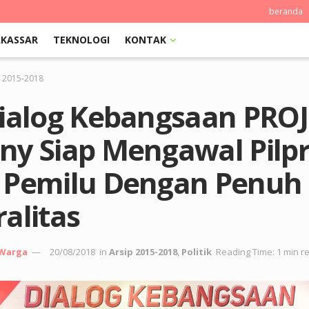
beranda
KASSAR
TEKNOLOGI
KONTAK
p 2015-2018
Dialog Kebangsaan PROJ
ny Siap Mengawal Pilp
 Pemilu Dengan Penuh
alitas
 Warga
20/08/2018
in
Arsip 2015-2018
,
Politik
Reading Time: 1 min r