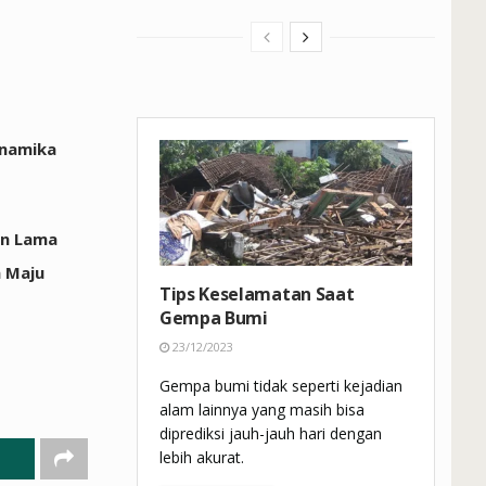
inamika
an Lama
a Maju
Tips Keselamatan Saat
Gempa Bumi
23/12/2023
Gempa bumi tidak seperti kejadian
alam lainnya yang masih bisa
diprediksi jauh-jauh hari dengan
lebih akurat.