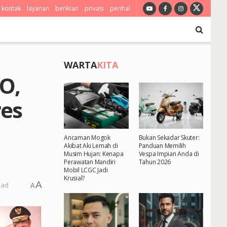
kontak
layanan
beriklan
privasi
perihal
WARTA
KITA
O,
res
Ancaman Mogok
Bukan Sekadar Skuter:
Akibat Aki Lemah di
Panduan Memilih
Musim Hujan: Kenapa
Vespa Impian Anda di
Perawatan Mandiri
Tahun 2026
Mobil LCGC Jadi
Krusial?
A
ead
A