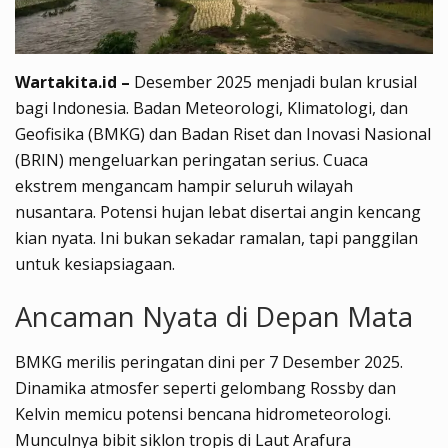
Wartakita.id –
Desember 2025 menjadi bulan krusial
bagi Indonesia. Badan Meteorologi, Klimatologi, dan
Geofisika (BMKG) dan Badan Riset dan Inovasi Nasional
(BRIN) mengeluarkan peringatan serius. Cuaca
ekstrem mengancam hampir seluruh wilayah
nusantara. Potensi hujan lebat disertai angin kencang
kian nyata. Ini bukan sekadar ramalan, tapi panggilan
untuk kesiapsiagaan.
Ancaman Nyata di Depan Mata
BMKG merilis peringatan dini per 7 Desember 2025.
Dinamika atmosfer seperti gelombang Rossby dan
Kelvin memicu potensi bencana hidrometeorologi.
Munculnya bibit siklon tropis di Laut Arafura