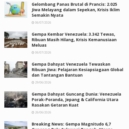
Gelombang Panas Brutal di Prancis: 2.025
Jiwa Melayang dalam Sepekan, Krisis Iklim
Semakin Nyata
06/07/2026
Gempa Kembar Venezuela: 3.342 Tewas,
Ribuan Masih Hilang, Krisis Kemanusiaan
Meluas
06/07/2026
Gempa Dahsyat Venezuela Tewaskan
Ribuan Jiwa: Pelajaran Kesiapsiagaan Global
dan Tantangan Bantuan
29/06/2026
Gempa Dahsyat Guncang Dunia: Venezuela
Porak-Poranda, Jepang & California Utara
Rasakan Getaran Kuat
26/06/2026
Breaking News: Gempa Magnitudo 6,7