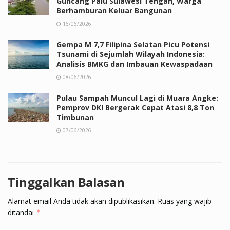
Guncang Palu Sulawesi Tengah, Warga
Berhamburan Keluar Bangunan
16/06/2026
Gempa M 7,7 Filipina Selatan Picu Potensi
Tsunami di Sejumlah Wilayah Indonesia:
Analisis BMKG dan Imbauan Kewaspadaan
08/06/2026
Pulau Sampah Muncul Lagi di Muara Angke:
Pemprov DKI Bergerak Cepat Atasi 8,8 Ton
Timbunan
07/06/2026
Tinggalkan Balasan
Alamat email Anda tidak akan dipublikasikan.
Ruas yang wajib
ditandai
*