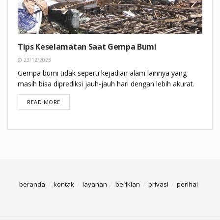
Tips Keselamatan Saat Gempa Bumi
23/12/2023
Gempa bumi tidak seperti kejadian alam lainnya yang
masih bisa diprediksi jauh-jauh hari dengan lebih akurat.
DETAILS
READ MORE
beranda
kontak
layanan
beriklan
privasi
perihal