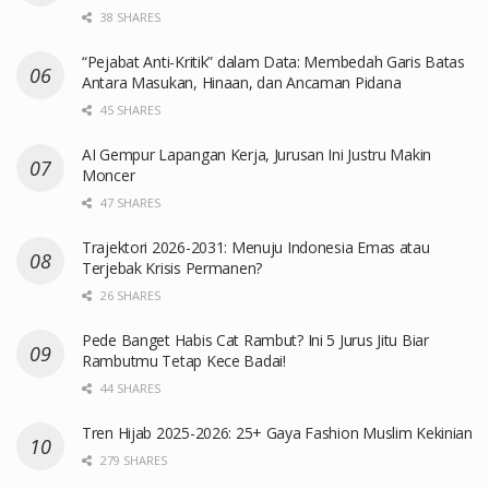
38 SHARES
“Pejabat Anti-Kritik” dalam Data: Membedah Garis Batas
Antara Masukan, Hinaan, dan Ancaman Pidana
45 SHARES
AI Gempur Lapangan Kerja, Jurusan Ini Justru Makin
Moncer
47 SHARES
Trajektori 2026-2031: Menuju Indonesia Emas atau
Terjebak Krisis Permanen?
26 SHARES
Pede Banget Habis Cat Rambut? Ini 5 Jurus Jitu Biar
Rambutmu Tetap Kece Badai!
44 SHARES
Tren Hijab 2025-2026: 25+ Gaya Fashion Muslim Kekinian
279 SHARES