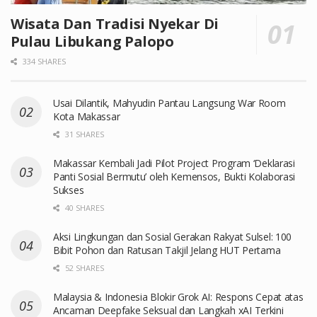
Wisata Dan Tradisi Nyekar Di
Pulau Libukang Palopo
334 SHARES
Usai Dilantik, Mahyudin Pantau Langsung War Room
Kota Makassar
31 SHARES
Makassar Kembali Jadi Pilot Project Program ‘Deklarasi
Panti Sosial Bermutu’ oleh Kemensos, Bukti Kolaborasi
Sukses
40 SHARES
Aksi Lingkungan dan Sosial Gerakan Rakyat Sulsel: 100
Bibit Pohon dan Ratusan Takjil Jelang HUT Pertama
52 SHARES
Malaysia & Indonesia Blokir Grok AI: Respons Cepat atas
Ancaman Deepfake Seksual dan Langkah xAI Terkini