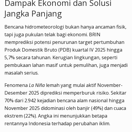
Dampak Ekonomi dan Solusi
Jangka Panjang
Bencana hidrometeorologi bukan hanya ancaman fisik,
tapi juga pukulan telak bagi ekonomi. BRIN
memprediksi potensi penurunan target pertumbuhan
Produk Domestik Bruto (PDB) kuartal IV 2025 hingga
5,7% secara tahunan. Kerugian lingkungan, seperti
pembukaan lahan masif untuk pemulihan, juga menjadi
masalah serius.
Fenomena
La Niña
lemah yang mulai aktif November-
Desember 2025 diprediksi memperburuk risiko. Sekitar
70% dari 2.942 kejadian bencana alam nasional hingga
November 2025 didominasi oleh banjir (49%) dan cuaca
ekstrem (22%). Angka ini menunjukkan betapa
rentannya Indonesia terhadap perubahan iklim.