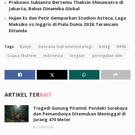
Prabowo Subianto Bertemu Thaksin Shinawatra di
Jakarta, Bahas Dinamika Global
Hujan Es dan Petir Gemparkan Stadion Azteca, Laga
Meksiko vs Inggris di Piala Dunia 2026 Terancam
Ditunda
Tags:
Banjir
bencana hidrometeorologi
bmkg
BRIN
Cuaca Ekstrem
Indonesia
longsor
peringatan dini
ARTIKEL TER
KAIT
Tragedi Gunung Piramid: Pendaki Surabaya
dan Pemandunya Ditemukan Meninggal di
Jurang 470 Meter
05/08/2026