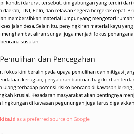
 kondisi darurat tersebut, tim gabungan yang terdiri dari
 daerah, TNI, Polri, dan relawan segera bergerak cepat. Pri
lah membersihkan material lumpur yang mengotori rumah
ses jalan desa. Selain itu, penyingkiran material kayu yang
i menghambat aliran sungai juga menjadi fokus penangana
bencana susulan.
Pemulihan dan Pencegahan
r, fokus kini beralih pada upaya pemulihan dan mitigasi jan
Pendataan kerugian, penyaluran bantuan bagi korban terd
an ulang terhadap potensi risiko bencana di kawasan leren
ngkah krusial. Kesadaran masyarakat akan pentingnya men
n lingkungan di kawasan pegunungan juga terus digalakkan
kita.id
as a preferred source on Google