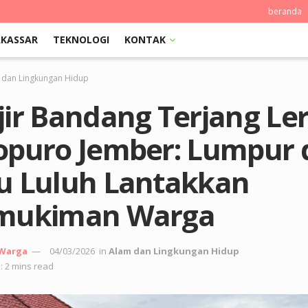
beranda
KASSAR
TEKNOLOGI
KONTAK
 dan Lingkungan Hidup
jir Bandang Terjang Le
opuro Jember: Lumpur 
u Luluh Lantakkan
mukiman Warga
 Warga
04/03/2026
in
Alam dan Lingkungan Hidup
: 2 mins read