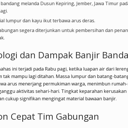
r bandang melanda Dusun Kepiring, Jember, Jawa Timur pa
pagi.
al lumpur dan kayu ikut terbawa arus deras.
abungan segera diterjunkan untuk pembersihan dan pena
k.
ologi dan Dampak Banjir Band
nahas ini terjadi pada Rabu pagi, ketika luapan air dari ler
m tak mampu lagi ditahan. Massa lumpur dan batang-batan
awa arus menerjang permukiman warga, menimbun rumah-
nggu aktivitas sehari-hari. Tingkat keparahan kerusakan
an cukup signifikan mengingat material bawaan banjir.
on Cepat Tim Gabungan