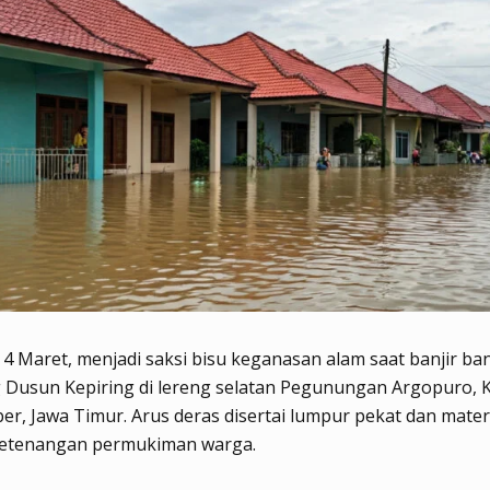
 4 Maret, menjadi saksi bisu keganasan alam saat banjir b
 Dusun Kepiring di lereng selatan Pegunungan Argopuro,
ber, Jawa Timur. Arus deras disertai lumpur pekat dan mater
etenangan permukiman warga.