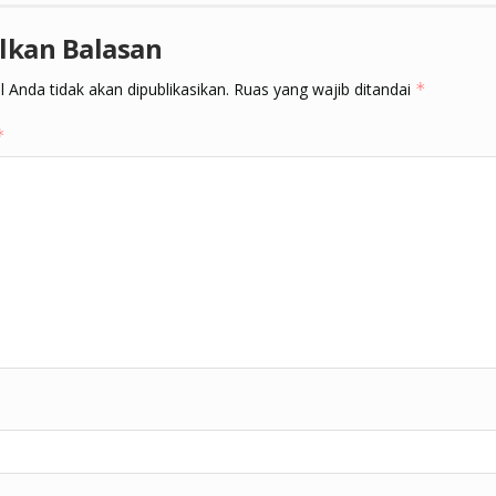
lkan Balasan
 Anda tidak akan dipublikasikan.
Ruas yang wajib ditandai
*
*