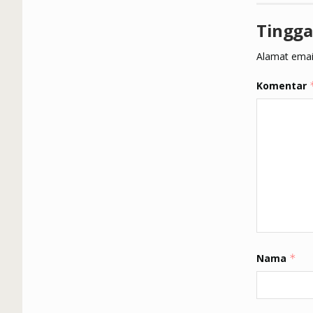
Tingga
Alamat email
Komentar
Nama
*