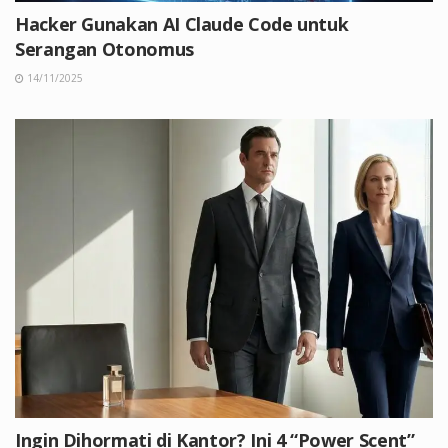
Hacker Gunakan AI Claude Code untuk
Serangan Otonomus
14/11/2025
Ingin Dihormati di Kantor? Ini 4 “Power Scent”