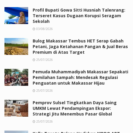
Profil Bupati Gowa Sitti Husniah Talenrang:
Terseret Kasus Dugaan Korupsi Seragam
Sekolah
03/08/2026
Bulog Makassar Tembus HET Serap Gabah
Petani, Jaga Ketahanan Pangan & Jual Beras
Premium di Atas Target
25/07/2026
Pemuda Muhammadiyah Makassar Sepakati
Pemilahan Sampah: Mendesak Regulasi
Penguatan untuk Makassar Hijau
25/07/2026
Pemprov Sulsel Tingkatkan Daya Saing
UMKM Lewat Pendampingan Ekspor:
Strategi Jitu Menembus Pasar Global
25/07/2026