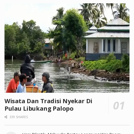
Wisata Dan Tradisi Nyekar Di
Pulau Libukang Palopo
339 SHARES