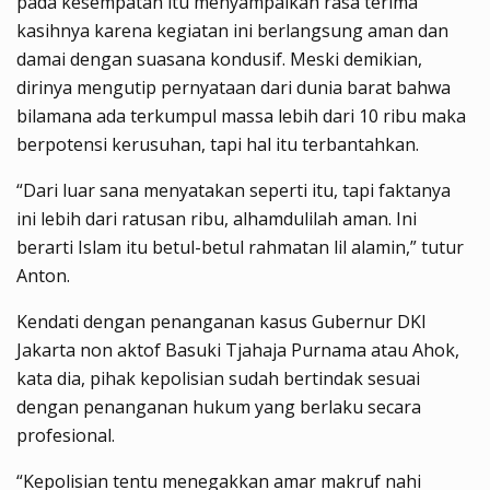
pada kesempatan itu menyampaikan rasa terima
kasihnya karena kegiatan ini berlangsung aman dan
damai dengan suasana kondusif. Meski demikian,
dirinya mengutip pernyataan dari dunia barat bahwa
bilamana ada terkumpul massa lebih dari 10 ribu maka
berpotensi kerusuhan, tapi hal itu terbantahkan.
“Dari luar sana menyatakan seperti itu, tapi faktanya
ini lebih dari ratusan ribu, alhamdulilah aman. Ini
berarti Islam itu betul-betul rahmatan lil alamin,” tutur
Anton.
Kendati dengan penanganan kasus Gubernur DKI
Jakarta non aktof Basuki Tjahaja Purnama atau Ahok,
kata dia, pihak kepolisian sudah bertindak sesuai
dengan penanganan hukum yang berlaku secara
profesional.
“Kepolisian tentu menegakkan amar makruf nahi