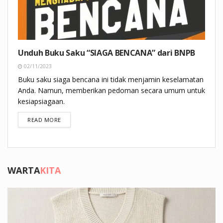
Unduh Buku Saku “SIAGA BENCANA” dari BNPB
02/11/2023
Buku saku siaga bencana ini tidak menjamin keselamatan
Anda. Namun, memberikan pedoman secara umum untuk
kesiapsiagaan.
DETAILS
READ MORE
WARTA
KITA