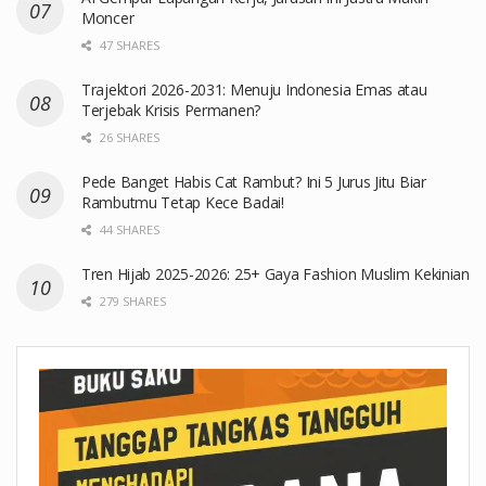
Moncer
47 SHARES
Trajektori 2026-2031: Menuju Indonesia Emas atau
Terjebak Krisis Permanen?
26 SHARES
Pede Banget Habis Cat Rambut? Ini 5 Jurus Jitu Biar
Rambutmu Tetap Kece Badai!
44 SHARES
Tren Hijab 2025-2026: 25+ Gaya Fashion Muslim Kekinian
279 SHARES