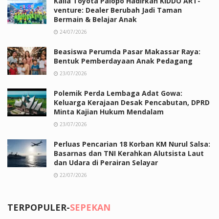
Kalla Toyota Palopo Hadirkan KIDDO ART-
venture: Dealer Berubah Jadi Taman
Bermain & Belajar Anak
24/07/2026
Beasiswa Perumda Pasar Makassar Raya:
Bentuk Pemberdayaan Anak Pedagang
23/07/2026
Polemik Perda Lembaga Adat Gowa:
Keluarga Kerajaan Desak Pencabutan, DPRD
Minta Kajian Hukum Mendalam
23/07/2026
Perluas Pencarian 18 Korban KM Nurul Salsa:
Basarnas dan TNI Kerahkan Alutsista Laut
dan Udara di Perairan Selayar
22/07/2026
TERPOPULER-
SEPEKAN