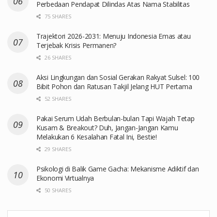
Perbedaan Pendapat Dilindas Atas Nama Stabilitas
75 SHARES
Trajektori 2026-2031: Menuju Indonesia Emas atau
Terjebak Krisis Permanen?
26 SHARES
Aksi Lingkungan dan Sosial Gerakan Rakyat Sulsel: 100
Bibit Pohon dan Ratusan Takjil Jelang HUT Pertama
52 SHARES
Pakai Serum Udah Berbulan-bulan Tapi Wajah Tetap
Kusam & Breakout? Duh, Jangan-Jangan Kamu
Melakukan 6 Kesalahan Fatal Ini, Bestie!
29 SHARES
Psikologi di Balik Game Gacha: Mekanisme Adiktif dan
Ekonomi Virtualnya
50 SHARES