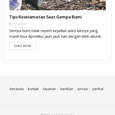
Tips Keselamatan Saat Gempa Bumi
23/12/2023
Gempa bumi tidak seperti kejadian alam lainnya yang
masih bisa diprediksi jauh-jauh hari dengan lebih akurat.
DETAILS
READ MORE
beranda
kontak
layanan
beriklan
privasi
perihal