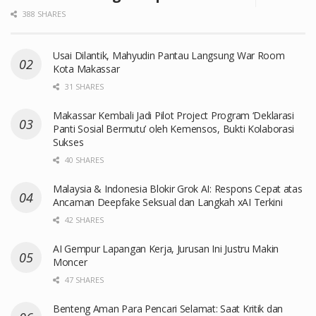
388 SHARES
Usai Dilantik, Mahyudin Pantau Langsung War Room
Kota Makassar
31 SHARES
Makassar Kembali Jadi Pilot Project Program ‘Deklarasi
Panti Sosial Bermutu’ oleh Kemensos, Bukti Kolaborasi
Sukses
40 SHARES
Malaysia & Indonesia Blokir Grok AI: Respons Cepat atas
Ancaman Deepfake Seksual dan Langkah xAI Terkini
42 SHARES
AI Gempur Lapangan Kerja, Jurusan Ini Justru Makin
Moncer
47 SHARES
Benteng Aman Para Pencari Selamat: Saat Kritik dan