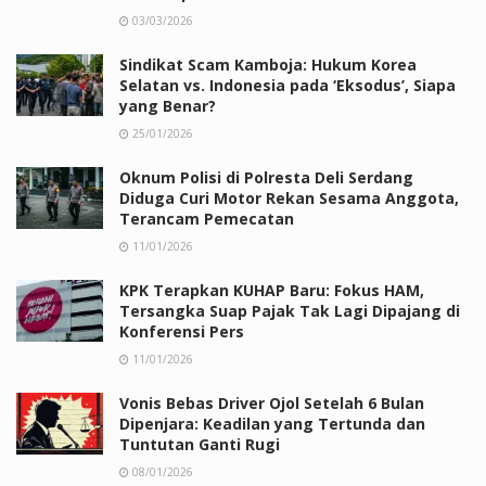
03/03/2026
Sindikat Scam Kamboja: Hukum Korea
Selatan vs. Indonesia pada ‘Eksodus’, Siapa
yang Benar?
25/01/2026
Oknum Polisi di Polresta Deli Serdang
Diduga Curi Motor Rekan Sesama Anggota,
Terancam Pemecatan
11/01/2026
KPK Terapkan KUHAP Baru: Fokus HAM,
Tersangka Suap Pajak Tak Lagi Dipajang di
Konferensi Pers
11/01/2026
Vonis Bebas Driver Ojol Setelah 6 Bulan
Dipenjara: Keadilan yang Tertunda dan
Tuntutan Ganti Rugi
08/01/2026