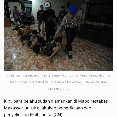
Poilisi menggiring sejumlah tersangka komplotan begal dibawah umur
saat rilis kasus tersebut di Polrestabes Makassar, Sulawesi Selatan,
Minggu (12/2).
Kini, para pelaku sudah diamankan di Mapolrestabes
Makassar untuk dilakukan pemeriksaan dan
penyelidikan lebih lanjut. (GN)