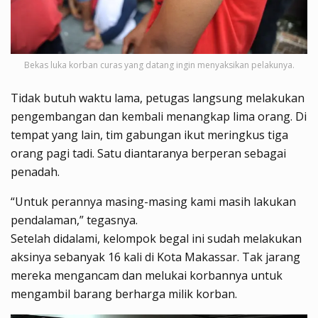
Bekas luka korban curas yang datang ingin menyaksikan pelakunya.
Tidak butuh waktu lama, petugas langsung melakukan
pengembangan dan kembali menangkap lima orang. Di
tempat yang lain, tim gabungan ikut meringkus tiga
orang pagi tadi. Satu diantaranya berperan sebagai
penadah.
“Untuk perannya masing-masing kami masih lakukan
pendalaman,” tegasnya.
Setelah didalami, kelompok begal ini sudah melakukan
aksinya sebanyak 16 kali di Kota Makassar. Tak jarang
mereka mengancam dan melukai korbannya untuk
mengambil barang berharga milik korban.