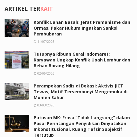
ARTIKEL TER
KAIT
Konflik Lahan Basah: Jerat Premanisme dan
Ormas, Pakar Hukum Ingatkan Sanksi
Pembubaran
11/07/2026
Tutupnya Ribuan Gerai Indomaret:
Karyawan Ungkap Konflik Upah Lembur dan
Beban Barang Hilang
02/06/2026
Perampokan Sadis di Bekasi: Aktivis JICT
Tewas, Motif Tersembunyi Mengemuka di
Momen Sahur
03/03/2026
Putusan MK: Frasa “Tidak Langsung” dalam
Pasal Perintangan Penyidikan Dinyatakan
Inkonstitusional, Ruang Tafsir Subjektif
Tertutup