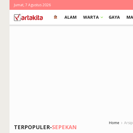
Jumat, 7 Agustus 2026
ALAM
WARTA
GAYA
MA
Home
Arsi
TERPOPULER-
SEPEKAN