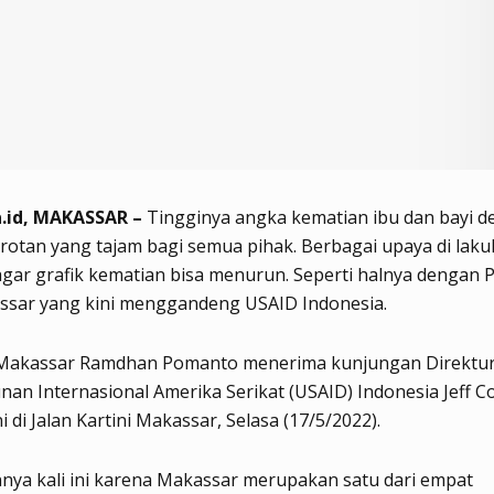
.id, MAKASSAR –
Tingginya angka kematian ibu dan bayi de
rotan yang tajam bagi semua pihak. Berbagai upaya di lak
gar grafik kematian bisa menurun. Seperti halnya dengan 
ssar yang kini menggandeng USAID Indonesia.
 Makassar Ramdhan Pomanto menerima kunjungan Direktu
n Internasional Amerika Serikat (USAID) Indonesia Jeff C
i di Jalan Kartini Makassar, Selasa (17/5/2022).
ya kali ini karena Makassar merupakan satu dari empat