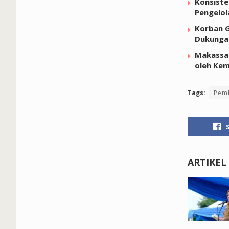
Konsiste
Pengelo
Korban G
Dukunga
Makassar
oleh Kem
Tags:
Pem
ARTIKEL