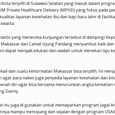
kota terpilih di Sulawesi Selatan yang masuk dalam progr
Private Healthcare Delivery (MPHD) yang fokus pada pe
ualitas layanan kesehatan ibu dan bayi baru lahir di fasilita
 swasta.
anto yang menerima kunjungan tersebut di dampingi Kepa
 Makassar dan Camat Ujung Pandang menyambut baik dan
 ini dapat menjadi edukasi dan wadah untuk menekan laju k
kali dan suatu kehormatan Makassar bisa terpilih. Ini menj
agar para nakes juga penyedia layanan kesehatan dan ki
benah diri agar bisa bersama menurunkan angka kematian 
ang Danny.
n itu juga di gunakan untuk memaparkan program Jagai An
annya mampu menopang dan sejalan dengan program USAI