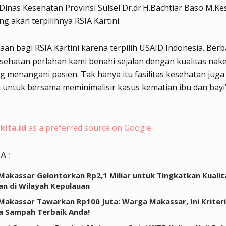
 Dinas Kesehatan Provinsi Sulsel Dr.dr.H.Bachtiar Baso M.
ng akan terpilihnya RSIA Kartini.
an bagi RSIA Kartini karena terpilih USAID Indonesia. Berb
kesehatan perlahan kami benahi sejalan dengan kualitas nake
g menangani pasien. Tak hanya itu fasilitas kesehatan juga
 untuk bersama meminimalisir kasus kematian ibu dan bayi
kita.id
as a preferred source on Google
GA
:
akassar Gelontorkan Rp2,1 Miliar untuk Tingkatkan Kualit
an di Wilayah Kepulauan
akassar Tawarkan Rp100 Juta: Warga Makassar, Ini Kriteri
a Sampah Terbaik Anda!