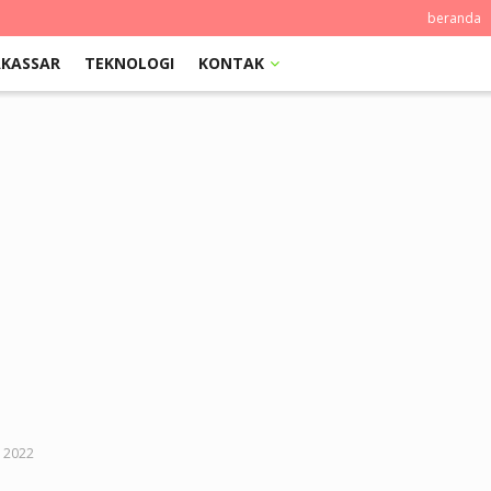
beranda
KASSAR
TEKNOLOGI
KONTAK
p 2022