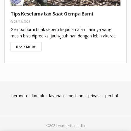
Tips Keselamatan Saat Gempa Bumi
23/12/2023
Gempa bumi tidak seperti kejadian alam lainnya yang
masih bisa diprediksi jauh-jauh hari dengan lebih akurat.
DETAILS
READ MORE
beranda
kontak
layanan
beriklan
privasi
perihal
©2021 wartakita media