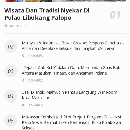
Wisata Dan Tradisi Nyekar Di
Pulau Libukang Palopo
364 SHARES
Malaysia & Indonesia Blokir Grok AI: Respons Cepat atas
Ancaman Deepfake Seksual dan Langkah xAI Terkini
42 SHARES
“Pejabat Anti-Kritik” dalam Data: Membedah Garis Batas
Antara Masukan, Hinaan, dan Ancaman Pidana
49 SHARES
Usai Dilantik, Mahyudin Pantau Langsung War Room
Kota Makassar
31 SHARES
Makassar Kembali Jadi Pilot Project Program ‘Deklarasi
Panti Sosial Bermutu’ oleh Kemensos, Bukti Kolaborasi
Sukses