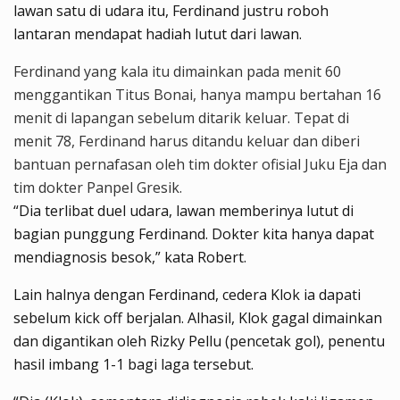
lawan satu di udara itu, Ferdinand justru roboh
lantaran mendapat hadiah lutut dari lawan.
Ferdinand yang kala itu dimainkan pada menit 60
menggantikan Titus Bonai, hanya mampu bertahan 16
menit di lapangan sebelum ditarik keluar. Tepat di
menit 78, Ferdinand harus ditandu keluar dan diberi
bantuan pernafasan oleh tim dokter ofisial Juku Eja dan
tim dokter Panpel Gresik.
“Dia terlibat duel udara, lawan memberinya lutut di
bagian punggung Ferdinand. Dokter kita hanya dapat
mendiagnosis besok,” kata Robert.
Lain halnya dengan Ferdinand, cedera Klok ia dapati
sebelum kick off berjalan. Alhasil, Klok gagal dimainkan
dan digantikan oleh Rizky Pellu (pencetak gol), penentu
hasil imbang 1-1 bagi laga tersebut.