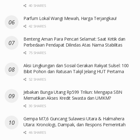
40 SHARES
Parfum Lokal Wangi Mewah, Harga Terjangkau!
42 SHARES
Benteng Aman Para Pencari Selamat: Saat Kritik dan
Perbedaan Pendapat Dilindas Atas Nama Stabilitas
75 SHARES
Aksi Lingkungan dan Sosial Gerakan Rakyat Sulsel: 100
Bibit Pohon dan Ratusan Takjil Jelang HUT Pertama
52 SHARES
Jebakan Bunga Utang Rp599 Triliun: Mengapa SBN
Mematikan Akses Kredit Swasta dan UMKM?
30 SHARES
Gempa M7,6 Guncang Sulawesi Utara & Halmahera
Utara: Kronologi, Dampak, dan Respons Pemerintah
46 SHARES