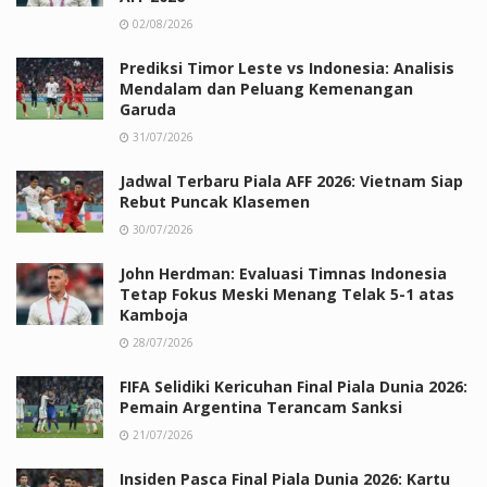
02/08/2026
Prediksi Timor Leste vs Indonesia: Analisis
Mendalam dan Peluang Kemenangan
Garuda
31/07/2026
Jadwal Terbaru Piala AFF 2026: Vietnam Siap
Rebut Puncak Klasemen
30/07/2026
John Herdman: Evaluasi Timnas Indonesia
Tetap Fokus Meski Menang Telak 5-1 atas
Kamboja
28/07/2026
FIFA Selidiki Kericuhan Final Piala Dunia 2026:
Pemain Argentina Terancam Sanksi
21/07/2026
Insiden Pasca Final Piala Dunia 2026: Kartu