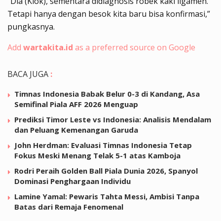
“Dia (Klok), sementara didiagnosis robek kaki ligamen.
Tetapi hanya dengan besok kita baru bisa konfirmasi,”
pungkasnya.
Add
wartakita.id
as a preferred source on Google
BACA JUGA
:
Timnas Indonesia Babak Belur 0-3 di Kandang, Asa
Semifinal Piala AFF 2026 Menguap
Prediksi Timor Leste vs Indonesia: Analisis Mendalam
dan Peluang Kemenangan Garuda
John Herdman: Evaluasi Timnas Indonesia Tetap
Fokus Meski Menang Telak 5-1 atas Kamboja
Rodri Peraih Golden Ball Piala Dunia 2026, Spanyol
Dominasi Penghargaan Individu
Lamine Yamal: Pewaris Tahta Messi, Ambisi Tanpa
Batas dari Remaja Fenomenal