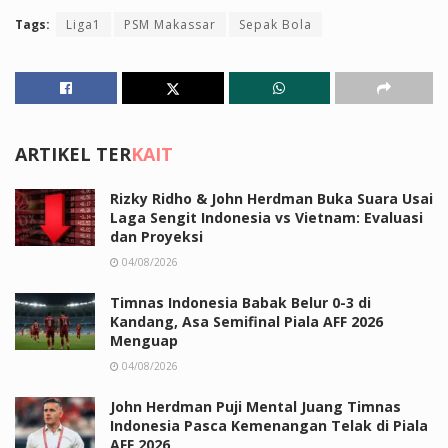
Tags:
Liga1
PSM Makassar
Sepak Bola
ARTIKEL TER
KAIT
Rizky Ridho & John Herdman Buka Suara Usai
Laga Sengit Indonesia vs Vietnam: Evaluasi
dan Proyeksi
04/08/2026
Timnas Indonesia Babak Belur 0-3 di
Kandang, Asa Semifinal Piala AFF 2026
Menguap
04/08/2026
John Herdman Puji Mental Juang Timnas
Indonesia Pasca Kemenangan Telak di Piala
AFF 2026