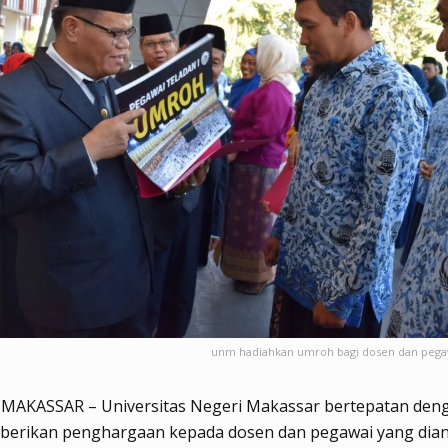
unm hadiahkan umroh bagi dosen dan pegaw
, MAKASSAR – Universitas Negeri Makassar bertepatan den
berikan penghargaan kepada dosen dan pegawai yang dia