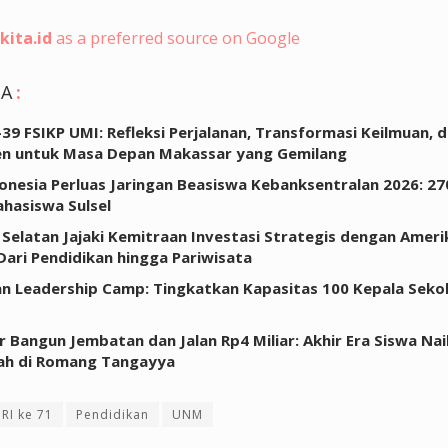
kita.id
as a preferred source on Google
GA
:
-39 FSIKP UMI: Refleksi Perjalanan, Transformasi Keilmuan, 
n untuk Masa Depan Makassar yang Gemilang
onesia Perluas Jaringan Beasiswa Kebanksentralan 2026: 2
hasiswa Sulsel
 Selatan Jajaki Kemitraan Investasi Strategis dengan Ameri
 Dari Pendidikan hingga Pariwisata
 Leadership Camp: Tingkatkan Kapasitas 100 Kepala Sekol
 Bangun Jembatan dan Jalan Rp4 Miliar: Akhir Era Siswa Na
ah di Romang Tangayya
RI ke 71
Pendidikan
UNM