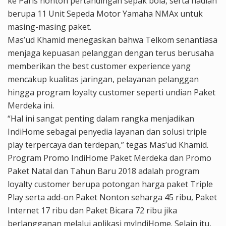
ke Paris nonton pertandingan sepak bola, serta hadiah
berupa 11 Unit Sepeda Motor Yamaha NMAx untuk
masing-masing paket.
Mas’ud Khamid menegaskan bahwa Telkom senantiasa
menjaga kepuasan pelanggan dengan terus berusaha
memberikan the best customer experience yang
mencakup kualitas jaringan, pelayanan pelanggan
hingga program loyalty customer seperti undian Paket
Merdeka ini.
“Hal ini sangat penting dalam rangka menjadikan
IndiHome sebagai penyedia layanan dan solusi triple
play terpercaya dan terdepan,” tegas Mas’ud Khamid.
Program Promo IndiHome Paket Merdeka dan Promo
Paket Natal dan Tahun Baru 2018 adalah program
loyalty customer berupa potongan harga paket Triple
Play serta add-on Paket Nonton seharga 45 ribu, Paket
Internet 17 ribu dan Paket Bicara 72 ribu jika
berlangganan melalui aplikasi mylndiHome. Selain itu,