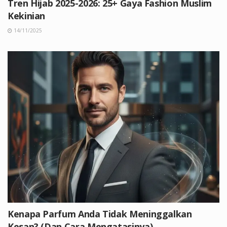
Tren Hijab 2025-2026: 25+ Gaya Fashion Muslim
Kekinian
14/11/2025
Kenapa Parfum Anda Tidak Meninggalkan
Kesan? (Dan Cara Mengatasinya)