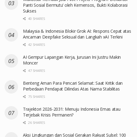
Panti Sosial Bermutu’ oleh Kemensos, Bukti Kolaborasi
Sukses
40 SHARES
Malaysia & Indonesia Blokir Grok AI: Respons Cepat atas
Ancaman Deepfake Seksual dan Langkah xAI Terkini
42 SHARES
AI Gempur Lapangan Kerja, Jurusan Ini Justru Makin
Moncer
47 SHARES
Benteng Aman Para Pencari Selamat: Saat Kritik dan
Perbedaan Pendapat Dilindas Atas Nama Stabilitas
75 SHARES
Trajektori 2026-2031: Menuju Indonesia Emas atau
Terjebak Krisis Permanen?
26 SHARES
Aksi Lingkungan dan Sosial Gerakan Rakyat Sulsel: 100