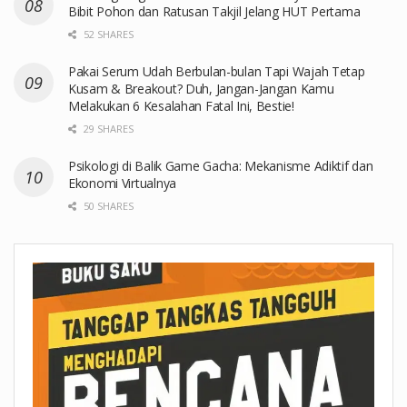
Bibit Pohon dan Ratusan Takjil Jelang HUT Pertama
52 SHARES
Pakai Serum Udah Berbulan-bulan Tapi Wajah Tetap
Kusam & Breakout? Duh, Jangan-Jangan Kamu
Melakukan 6 Kesalahan Fatal Ini, Bestie!
29 SHARES
Psikologi di Balik Game Gacha: Mekanisme Adiktif dan
Ekonomi Virtualnya
50 SHARES