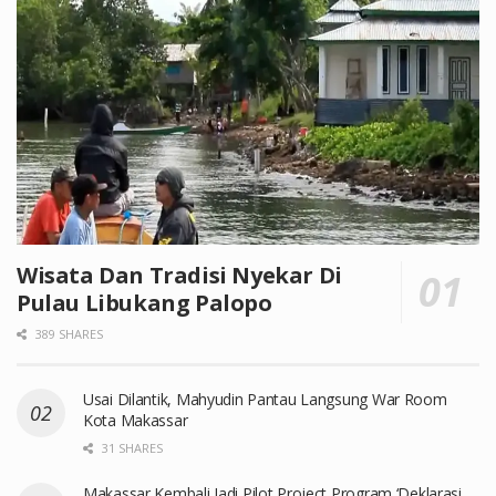
Wisata Dan Tradisi Nyekar Di
Pulau Libukang Palopo
389 SHARES
Usai Dilantik, Mahyudin Pantau Langsung War Room
Kota Makassar
31 SHARES
Makassar Kembali Jadi Pilot Project Program ‘Deklarasi