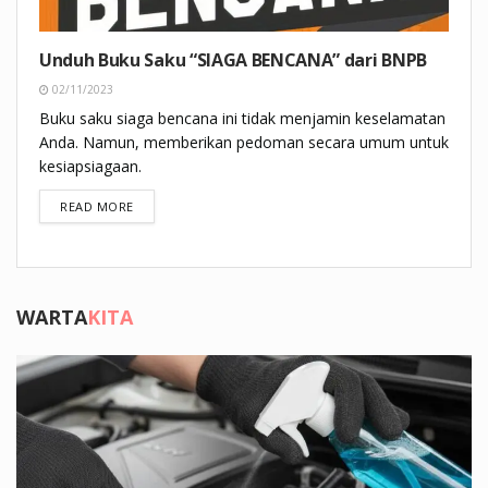
Unduh Buku Saku “SIAGA BENCANA” dari BNPB
02/11/2023
Buku saku siaga bencana ini tidak menjamin keselamatan
Anda. Namun, memberikan pedoman secara umum untuk
kesiapsiagaan.
DETAILS
READ MORE
WARTA
KITA