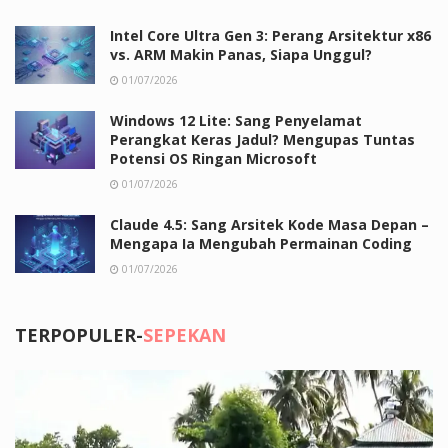
Intel Core Ultra Gen 3: Perang Arsitektur x86
vs. ARM Makin Panas, Siapa Unggul?
01/07/2026
Windows 12 Lite: Sang Penyelamat
Perangkat Keras Jadul? Mengupas Tuntas
Potensi OS Ringan Microsoft
01/07/2026
Claude 4.5: Sang Arsitek Kode Masa Depan –
Mengapa Ia Mengubah Permainan Coding
01/07/2026
TERPOPULER-
SEPEKAN