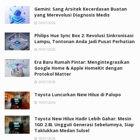
Gemini: Sang Arsitek Kecerdasan Buatan
yang Merevolusi Diagnosis Medis
29/07/2026
Philips Hue Sync Box 2: Revolusi Sinkronisasi
Lampu, Tontonan Anda Jadi Pusat Perhatian
29/07/2026
Era Baru Rumah Pintar: Mengintegrasikan
Google Home & Apple HomeKit dengan
Protokol Matter
29/07/2026
Toyota Luncurkan New Hilux di Palopo
19/07/2026
Toyota New Hilux Hadir Lebih Gahar: Mesin
1GD 2.8L Ungguli Generasi Sebelumnya, Siap
Taklukkan Medan Sulsel
18/07/2026