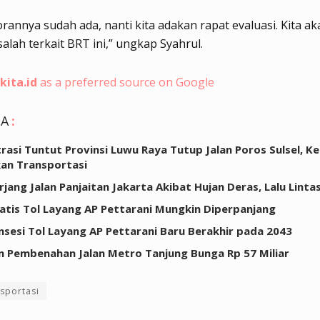
orannya sudah ada, nanti kita adakan rapat evaluasi. Kita a
lah terkait BRT ini,” ungkap Syahrul.
kita.id
as a preferred source on Google
GA
:
asi Tuntut Provinsi Luwu Raya Tutup Jalan Poros Sulsel, 
an Transportasi
erjang Jalan Panjaitan Jakarta Akibat Hujan Deras, Lalu Lint
atis Tol Layang AP Pettarani Mungkin Diperpanjang
sesi Tol Layang AP Pettarani Baru Berakhir pada 2043
 Pembenahan Jalan Metro Tanjung Bunga Rp 57 Miliar
sportasi