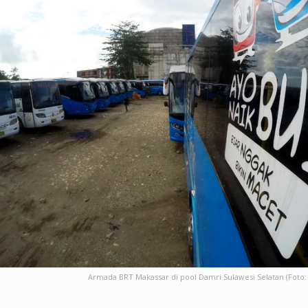
Armada BRT Makassar di pool Damri Sulawesi Selatan (Foto: 