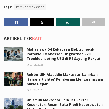
Tags:
Pemkot Makassar
ARTIKEL TER
KAIT
Mahasiswa D4 Rekayasa Elektromedik
PoltekMu Makassar Tingkatkan Skill
Troubleshooting USG di RS Sayang Rakyat
07/08/2026
Rektor UIN Alauddin Makassar: Lahirkan
‘Sarjana Fighter’ Pemberani Menggenggam
Masa Depan
07/08/2026
Unismuh Makassar Perkuat Sektor
Kesehatan: Resmi Buka Prodi Keperawatan