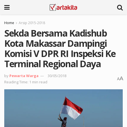
Home
Arsip 2015-2018
Sekda Bersama Kadishub
Kota Makassar Dampingi
Komisi V DPR RI Inspeksi Ke
Terminal Regional Daya
by
Pewarta Warga
30/05/2018
A
A
Reading Time: 1 min read