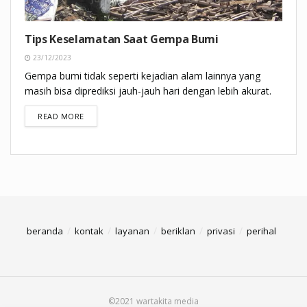
Tips Keselamatan Saat Gempa Bumi
23/12/2023
Gempa bumi tidak seperti kejadian alam lainnya yang
masih bisa diprediksi jauh-jauh hari dengan lebih akurat.
DETAILS
READ MORE
beranda
kontak
layanan
beriklan
privasi
perihal
©2021 wartakita media