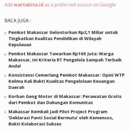
Add
wartakita.id
as a preferred source on Google
BACA JUGA
:
Pemkot Makassar Gelontorkan Rp2,1 Miliar untuk
Tingkatkan Kualitas Pendidikan di Wilayah
Kepulauan
Pemkot Makassar Tawarkan Rp100 Juta: Warga
Makassar, Ini Kriteria RT Pengelola Sampah Terbaik
Anda!
Konsistensi Cemerlang Pemkot Makassar: Opini WTP
Kelima Kali Bukti Kualitas Pengelolaan Keuangan
Daerah
Korban Geng Motor di Makassar: Perawatan Gratis
dari Pemkot dan Dukungan Komunitas
Makassar Kembali Jadi Pilot Project Program
‘Deklarasi Panti Sosial Bermutu’ oleh Kemensos,
Bukti Kolaborasi Sukses