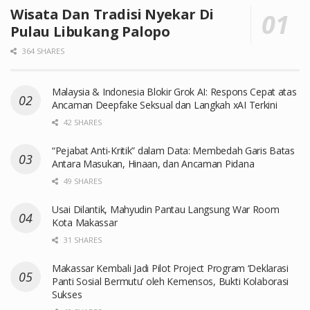
Wisata Dan Tradisi Nyekar Di
Pulau Libukang Palopo
364 SHARES
Malaysia & Indonesia Blokir Grok AI: Respons Cepat atas
Ancaman Deepfake Seksual dan Langkah xAI Terkini
42 SHARES
“Pejabat Anti-Kritik” dalam Data: Membedah Garis Batas
Antara Masukan, Hinaan, dan Ancaman Pidana
49 SHARES
Usai Dilantik, Mahyudin Pantau Langsung War Room
Kota Makassar
31 SHARES
Makassar Kembali Jadi Pilot Project Program ‘Deklarasi
Panti Sosial Bermutu’ oleh Kemensos, Bukti Kolaborasi
Sukses