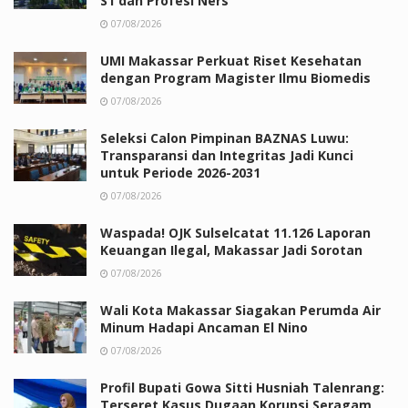
S1 dan Profesi Ners
07/08/2026
UMI Makassar Perkuat Riset Kesehatan
dengan Program Magister Ilmu Biomedis
07/08/2026
Seleksi Calon Pimpinan BAZNAS Luwu:
Transparansi dan Integritas Jadi Kunci
untuk Periode 2026-2031
07/08/2026
Waspada! OJK Sulselcatat 11.126 Laporan
Keuangan Ilegal, Makassar Jadi Sorotan
07/08/2026
Wali Kota Makassar Siagakan Perumda Air
Minum Hadapi Ancaman El Nino
07/08/2026
Profil Bupati Gowa Sitti Husniah Talenrang:
Terseret Kasus Dugaan Korupsi Seragam