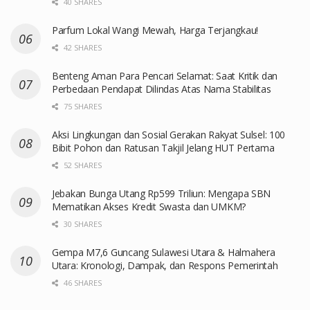
40 SHARES
Parfum Lokal Wangi Mewah, Harga Terjangkau!
42 SHARES
Benteng Aman Para Pencari Selamat: Saat Kritik dan
Perbedaan Pendapat Dilindas Atas Nama Stabilitas
75 SHARES
Aksi Lingkungan dan Sosial Gerakan Rakyat Sulsel: 100
Bibit Pohon dan Ratusan Takjil Jelang HUT Pertama
52 SHARES
Jebakan Bunga Utang Rp599 Triliun: Mengapa SBN
Mematikan Akses Kredit Swasta dan UMKM?
30 SHARES
Gempa M7,6 Guncang Sulawesi Utara & Halmahera
Utara: Kronologi, Dampak, dan Respons Pemerintah
46 SHARES