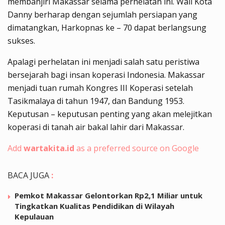
membanjiri Makassar selama perhelatan ini. Wali Kota
Danny berharap dengan sejumlah persiapan yang
dimatangkan, Harkopnas ke – 70 dapat berlangsung
sukses.
Apalagi perhelatan ini menjadi salah satu peristiwa
bersejarah bagi insan koperasi Indonesia. Makassar
menjadi tuan rumah Kongres III Koperasi setelah
Tasikmalaya di tahun 1947, dan Bandung 1953.
Keputusan – keputusan penting yang akan melejitkan
koperasi di tanah air bakal lahir dari Makassar.
Add
wartakita.id
as a preferred source on Google
BACA JUGA
:
Pemkot Makassar Gelontorkan Rp2,1 Miliar untuk
Tingkatkan Kualitas Pendidikan di Wilayah
Kepulauan