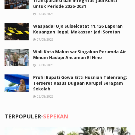
Transparansi dan Integritas Jadi Kunci
untuk Periode 2026-2031
07/08/2026
Waspada! OJK Sulselcatat 11.126 Laporan
Keuangan Ilegal, Makassar Jadi Sorotan
07/08/2026
Wali Kota Makassar Siagakan Perumda Air
Minum Hadapi Ancaman El Nino
07/08/2026
Profil Bupati Gowa Sitti Husniah Talenrang:
Terseret Kasus Dugaan Korupsi Seragam
Sekolah
03/08/2026
TERPOPULER-
SEPEKAN