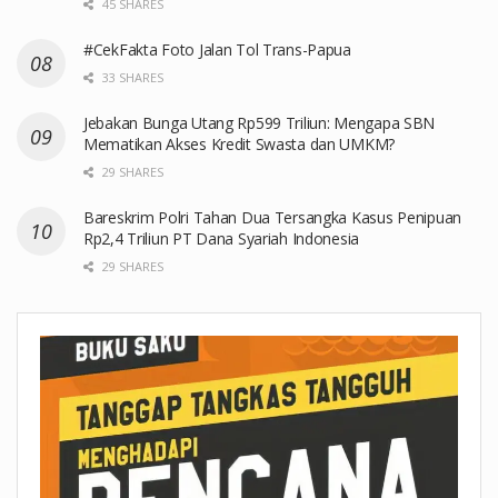
45 SHARES
#CekFakta Foto Jalan Tol Trans-Papua
33 SHARES
Jebakan Bunga Utang Rp599 Triliun: Mengapa SBN
Mematikan Akses Kredit Swasta dan UMKM?
29 SHARES
Bareskrim Polri Tahan Dua Tersangka Kasus Penipuan
Rp2,4 Triliun PT Dana Syariah Indonesia
29 SHARES