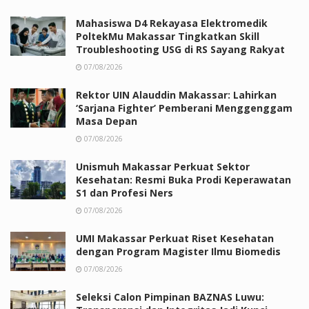
Mahasiswa D4 Rekayasa Elektromedik
PoltekMu Makassar Tingkatkan Skill
Troubleshooting USG di RS Sayang Rakyat
07/08/2026
Rektor UIN Alauddin Makassar: Lahirkan
‘Sarjana Fighter’ Pemberani Menggenggam
Masa Depan
07/08/2026
Unismuh Makassar Perkuat Sektor
Kesehatan: Resmi Buka Prodi Keperawatan
S1 dan Profesi Ners
07/08/2026
UMI Makassar Perkuat Riset Kesehatan
dengan Program Magister Ilmu Biomedis
07/08/2026
Seleksi Calon Pimpinan BAZNAS Luwu: