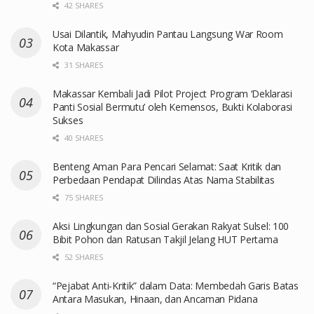
42 SHARES
Usai Dilantik, Mahyudin Pantau Langsung War Room
Kota Makassar
31 SHARES
Makassar Kembali Jadi Pilot Project Program ‘Deklarasi
Panti Sosial Bermutu’ oleh Kemensos, Bukti Kolaborasi
Sukses
40 SHARES
Benteng Aman Para Pencari Selamat: Saat Kritik dan
Perbedaan Pendapat Dilindas Atas Nama Stabilitas
75 SHARES
Aksi Lingkungan dan Sosial Gerakan Rakyat Sulsel: 100
Bibit Pohon dan Ratusan Takjil Jelang HUT Pertama
52 SHARES
“Pejabat Anti-Kritik” dalam Data: Membedah Garis Batas
Antara Masukan, Hinaan, dan Ancaman Pidana