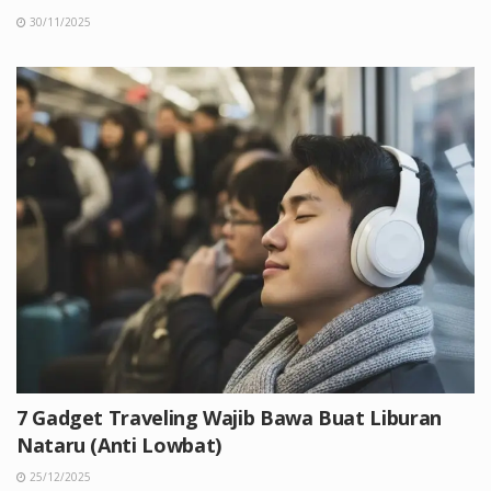
30/11/2025
7 Gadget Traveling Wajib Bawa Buat Liburan
Nataru (Anti Lowbat)
25/12/2025