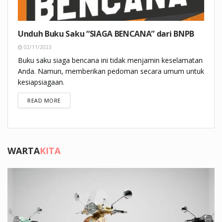
Unduh Buku Saku “SIAGA BENCANA” dari BNPB
02/11/2023
Buku saku siaga bencana ini tidak menjamin keselamatan
Anda. Namun, memberikan pedoman secara umum untuk
kesiapsiagaan.
DETAILS
READ MORE
WARTA
KITA