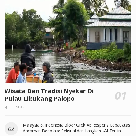
Wisata Dan Tradisi Nyekar Di
Pulau Libukang Palopo
355 SHARES
Malaysia & Indonesia Blokir Grok AI: Respons Cepat atas
Ancaman Deepfake Seksual dan Langkah xAI Terkini