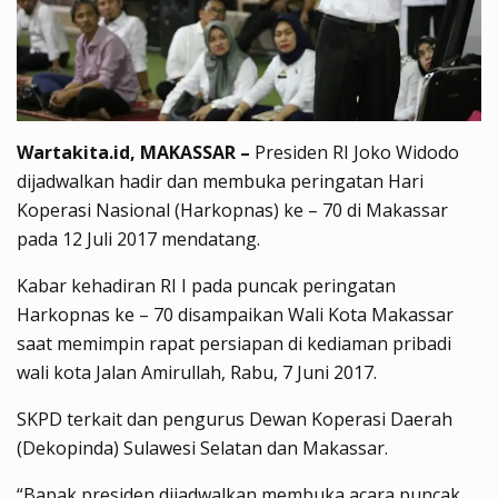
Wartakita.id, MAKASSAR –
Presiden RI Joko Widodo
dijadwalkan hadir dan membuka peringatan Hari
Koperasi Nasional (Harkopnas) ke – 70 di Makassar
pada 12 Juli 2017 mendatang.
Kabar kehadiran RI I pada puncak peringatan
Harkopnas ke – 70 disampaikan Wali Kota Makassar
saat memimpin rapat persiapan di kediaman pribadi
wali kota Jalan Amirullah, Rabu, 7 Juni 2017.
SKPD terkait dan pengurus Dewan Koperasi Daerah
(Dekopinda) Sulawesi Selatan dan Makassar.
“Bapak presiden dijadwalkan membuka acara puncak