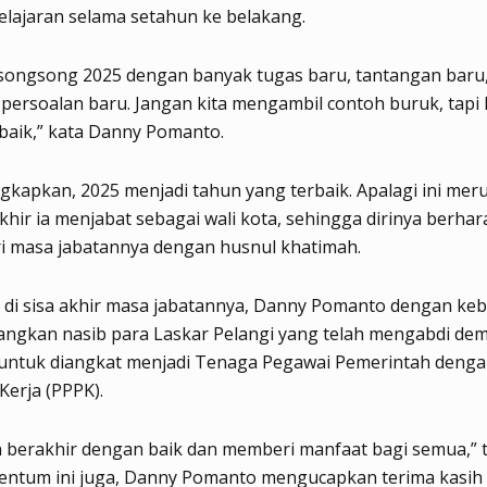
elajaran selama setahun ke belakang.
 songsong 2025 dengan banyak tugas baru, tantangan baru
persoalan baru. Jangan kita mengambil contoh buruk, tapi k
baik,” kata Danny Pomanto.
kapkan, 2025 menjadi tahun yang terbaik. Apalagi ini me
khir ia menjabat sebagai wali kota, sehingga dirinya berhar
i masa jabatannya dengan husnul khatimah.
 di sisa akhir masa jabatannya, Danny Pomanto dengan keb
ngkan nasib para Laskar Pelangi yang telah mengabdi de
untuk diangkat menjadi Tenaga Pegawai Pemerintah deng
Kerja (PPPK).
n berakhir dengan baik dan memberi manfaat bagi semua,” 
ntum ini juga, Danny Pomanto mengucapkan terima kasih