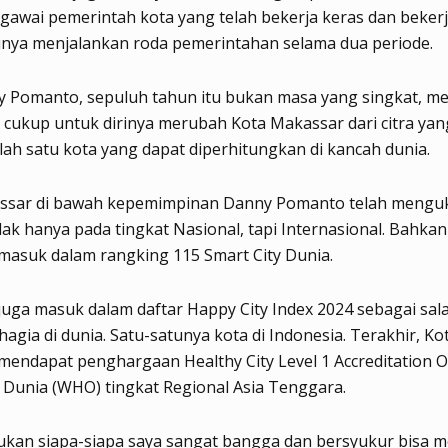
gawai pemerintah kota yang telah bekerja keras dan beker
ya menjalankan roda pemerintahan selama dua periode.
y Pomanto, sepuluh tahun itu bukan masa yang singkat, me
cukup untuk dirinya merubah Kota Makassar dari citra ya
lah satu kota yang dapat diperhitungkan di kancah dunia.
ssar di bawah kepemimpinan Danny Pomanto telah menguk
idak hanya pada tingkat Nasional, tapi Internasional. Bahka
masuk dalam rangking 115 Smart City Dunia.
uga masuk dalam daftar Happy City Index 2024 sebagai sal
hagia di dunia. Satu-satunya kota di Indonesia. Terakhir, Ko
endapat penghargaan Healthy City Level 1 Accreditation O
Dunia (WHO) tingkat Regional Asia Tenggara.
bukan siapa-siapa saya sangat bangga dan bersyukur bisa m