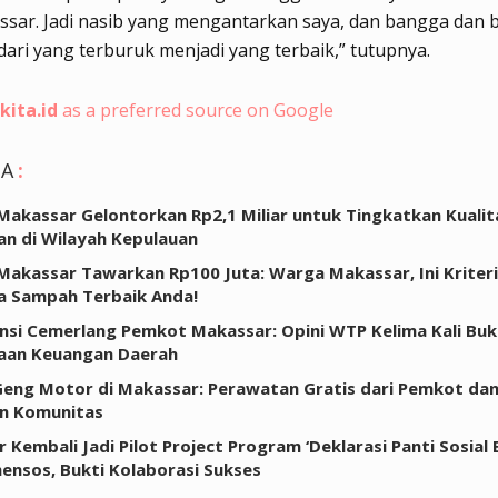
sar. Jadi nasib yang mengantarkan saya, dan bangga dan 
ari yang terburuk menjadi yang terbaik,” tutupnya.
kita.id
as a preferred source on Google
GA
:
akassar Gelontorkan Rp2,1 Miliar untuk Tingkatkan Kualit
an di Wilayah Kepulauan
akassar Tawarkan Rp100 Juta: Warga Makassar, Ini Kriteri
a Sampah Terbaik Anda!
nsi Cemerlang Pemkot Makassar: Opini WTP Kelima Kali Bukt
laan Keuangan Daerah
eng Motor di Makassar: Perawatan Gratis dari Pemkot da
n Komunitas
 Kembali Jadi Pilot Project Program ‘Deklarasi Panti Sosial
ensos, Bukti Kolaborasi Sukses