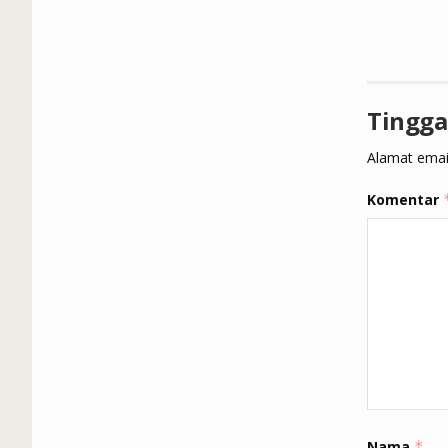
Tingga
Alamat email
Komentar
Nama
*