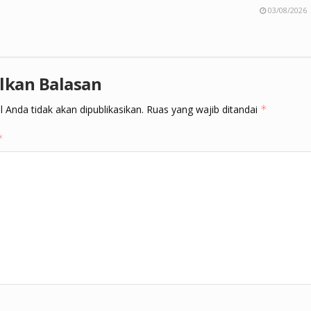
03/08/2026
lkan Balasan
 Anda tidak akan dipublikasikan.
Ruas yang wajib ditandai
*
*