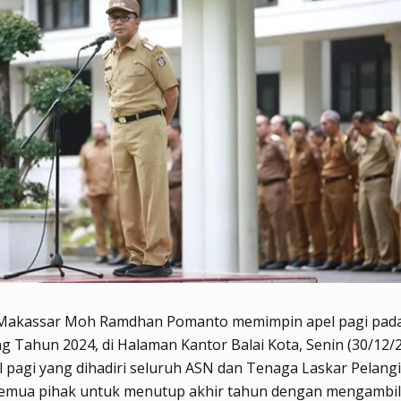
 Makassar Moh Ramdhan Pomanto memimpin apel pagi pad
 Tahun 2024, di Halaman Kantor Balai Kota, Senin (30/12/2
 pagi yang dihadiri seluruh ASN dan Tenaga Laskar Pelangi,
emua pihak untuk menutup akhir tahun dengan mengambi