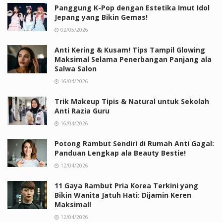
Panggung K-Pop dengan Estetika Imut Idol
Jepang yang Bikin Gemas!
02/05/2026
Anti Kering & Kusam! Tips Tampil Glowing
Maksimal Selama Penerbangan Panjang ala
Salwa Salon
16/04/2026
Trik Makeup Tipis & Natural untuk Sekolah
Anti Razia Guru
16/04/2026
Potong Rambut Sendiri di Rumah Anti Gagal:
Panduan Lengkap ala Beauty Bestie!
12/04/2026
11 Gaya Rambut Pria Korea Terkini yang
Bikin Wanita Jatuh Hati: Dijamin Keren
Maksimal!
12/04/2026