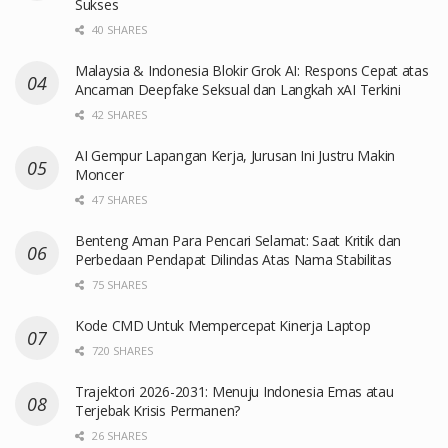
Sukses
40 SHARES
Malaysia & Indonesia Blokir Grok AI: Respons Cepat atas
Ancaman Deepfake Seksual dan Langkah xAI Terkini
42 SHARES
AI Gempur Lapangan Kerja, Jurusan Ini Justru Makin
Moncer
47 SHARES
Benteng Aman Para Pencari Selamat: Saat Kritik dan
Perbedaan Pendapat Dilindas Atas Nama Stabilitas
75 SHARES
Kode CMD Untuk Mempercepat Kinerja Laptop
720 SHARES
Trajektori 2026-2031: Menuju Indonesia Emas atau
Terjebak Krisis Permanen?
26 SHARES