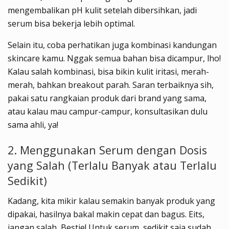
mengembalikan pH kulit setelah dibersihkan, jadi
serum bisa bekerja lebih optimal.
Selain itu, coba perhatikan juga kombinasi kandungan
skincare kamu. Nggak semua bahan bisa dicampur, lho!
Kalau salah kombinasi, bisa bikin kulit iritasi, merah-
merah, bahkan breakout parah. Saran terbaiknya sih,
pakai satu rangkaian produk dari brand yang sama,
atau kalau mau campur-campur, konsultasikan dulu
sama ahli, ya!
2. Menggunakan Serum dengan Dosis
yang Salah (Terlalu Banyak atau Terlalu
Sedikit)
Kadang, kita mikir kalau semakin banyak produk yang
dipakai, hasilnya bakal makin cepat dan bagus. Eits,
jangan salah, Bestie! Untuk serum, sedikit saja sudah