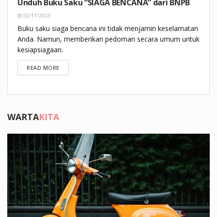
Unduh Buku Saku “SIAGA BENCANA” dari BNPB
02/11/2023
Buku saku siaga bencana ini tidak menjamin keselamatan
Anda. Namun, memberikan pedoman secara umum untuk
kesiapsiagaan.
DETAILS
READ MORE
WARTA
KITA