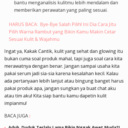
bantu menganalisis kulitmu lebih mendalam dan
memberikan perawatan yang paling sesuai.
HARUS BACA:
Bye-Bye Salah Pilih! Ini Dia Cara Jitu
Pilih Warna Rambut yang Bikin Kamu Makin Cetar
Sesuai Kulit & Wajahmu
Ingat ya, Kakak Cantik, kulit yang sehat dan glowing itu
bukan cuma soal produk mahal, tapi juga soal cara kita
merawatnya dengan benar. Jangan sampai usaha kita
pakai serum jadi sia-sia karena kesalahan kecil. Kalau
ada pertanyaan lebih lanjut atau bingung banget harus
pakai produk apa, jangan sungkan ya buat chat aku
atau tim aku! Kita siap bantu kamu dapetin kulit
impianmu!
BACA JUGA
:
Aduh, Duduk Terlalu Lama Bikin Nggak Awet Muda?!