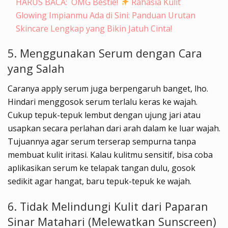
HARUS BACA:
OMG Bestie!
Rahasia Kulit
Glowing Impianmu Ada di Sini: Panduan Urutan
Skincare Lengkap yang Bikin Jatuh Cinta!
5. Menggunakan Serum dengan Cara
yang Salah
Caranya apply serum juga berpengaruh banget, lho.
Hindari menggosok serum terlalu keras ke wajah.
Cukup tepuk-tepuk lembut dengan ujung jari atau
usapkan secara perlahan dari arah dalam ke luar wajah.
Tujuannya agar serum terserap sempurna tanpa
membuat kulit iritasi. Kalau kulitmu sensitif, bisa coba
aplikasikan serum ke telapak tangan dulu, gosok
sedikit agar hangat, baru tepuk-tepuk ke wajah.
6. Tidak Melindungi Kulit dari Paparan
Sinar Matahari (Melewatkan Sunscreen)