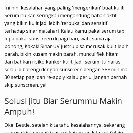
Ini nih, kesalahan yang paling ‘mengerikan’ buat kulit!
Serum itu kan seringkali mengandung bahan aktif
yang bikin kulit jadi lebih ‘terbuka’ dan sensitif
terhadap sinar matahari. Kalau kamu pakai serum tapi
lupa pakai sunscreen di pagi hari, wah, sama aja
bohong, Kakak! Sinar UV justru bisa merusak kulit lebih
parah, bikin kusam makin parah, muncul flek hitam,
dan bahkan risiko kanker kulit. Jadi, serum itu harus
selalu dibarengi dengan sunscreen dengan SPF minimal
30 setiap pagi dan re-apply kalau perlu. Jangan pernah
skip sunscreen, ya!
Solusi Jitu Biar Serummu Makin
Ampuh!
Oke, Bestie, setelah kita tahu kesalahannya, sekarang
saatnya kita perbaiki cara pakai serum kita, ya! Selain