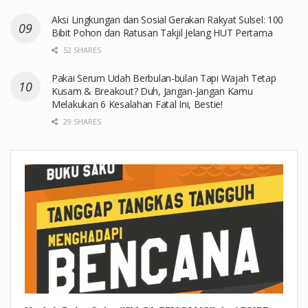
Aksi Lingkungan dan Sosial Gerakan Rakyat Sulsel: 100
Bibit Pohon dan Ratusan Takjil Jelang HUT Pertama
52 SHARES
Pakai Serum Udah Berbulan-bulan Tapi Wajah Tetap
Kusam & Breakout? Duh, Jangan-Jangan Kamu
Melakukan 6 Kesalahan Fatal Ini, Bestie!
29 SHARES