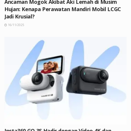
Ancaman Mogok Akibat Aki Lemah di Musim
Hujan: Kenapa Perawatan Mandiri Mobil LCGC
Jadi Krusial?
16/11/2025
Insta360 GO 3S Hadir dengan Video 4K dan