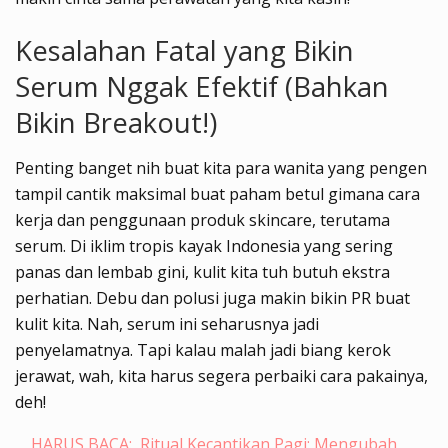
Kesalahan Fatal yang Bikin
Serum Nggak Efektif (Bahkan
Bikin Breakout!)
Penting banget nih buat kita para wanita yang pengen
tampil cantik maksimal buat paham betul gimana cara
kerja dan penggunaan produk skincare, terutama
serum. Di iklim tropis kayak Indonesia yang sering
panas dan lembab gini, kulit kita tuh butuh ekstra
perhatian. Debu dan polusi juga makin bikin PR buat
kulit kita. Nah, serum ini seharusnya jadi
penyelamatnya. Tapi kalau malah jadi biang kerok
jerawat, wah, kita harus segera perbaiki cara pakainya,
deh!
HARUS BACA:
Ritual Kecantikan Pagi: Mengubah