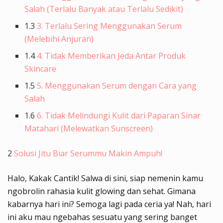
Salah (Terlalu Banyak atau Terlalu Sedikit)
1.3
3. Terlalu Sering Menggunakan Serum
(Melebihi Anjuran)
1.4
4. Tidak Memberikan Jeda Antar Produk
Skincare
1.5
5. Menggunakan Serum dengan Cara yang
Salah
1.6
6. Tidak Melindungi Kulit dari Paparan Sinar
Matahari (Melewatkan Sunscreen)
2
Solusi Jitu Biar Serummu Makin Ampuh!
Halo, Kakak Cantik! Salwa di sini, siap nemenin kamu
ngobrolin rahasia kulit glowing dan sehat. Gimana
kabarnya hari ini? Semoga lagi pada ceria ya! Nah, hari
ini aku mau ngebahas sesuatu yang sering banget