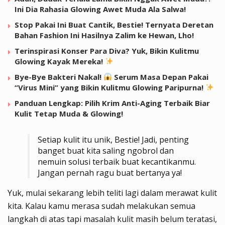
Ini Dia Rahasia Glowing Awet Muda Ala Salwa!
Stop Pakai Ini Buat Cantik, Bestie! Ternyata Deretan
Bahan Fashion Ini Hasilnya Zalim ke Hewan, Lho!
Terinspirasi Konser Para Diva? Yuk, Bikin Kulitmu
Glowing Kayak Mereka!
Bye-Bye Bakteri Nakal!
Serum Masa Depan Pakai
“Virus Mini” yang Bikin Kulitmu Glowing Paripurna!
Panduan Lengkap: Pilih Krim Anti-Aging Terbaik Biar
Kulit Tetap Muda & Glowing!
Setiap kulit itu unik, Bestie! Jadi, penting
banget buat kita saling ngobrol dan
nemuin solusi terbaik buat kecantikanmu.
Jangan pernah ragu buat bertanya ya!
Yuk, mulai sekarang lebih teliti lagi dalam merawat kulit
kita. Kalau kamu merasa sudah melakukan semua
langkah di atas tapi masalah kulit masih belum teratasi,