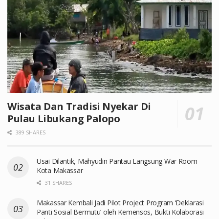
Wisata Dan Tradisi Nyekar Di
Pulau Libukang Palopo
389 SHARES
Usai Dilantik, Mahyudin Pantau Langsung War Room
Kota Makassar
31 SHARES
Makassar Kembali Jadi Pilot Project Program ‘Deklarasi
Panti Sosial Bermutu’ oleh Kemensos, Bukti Kolaborasi