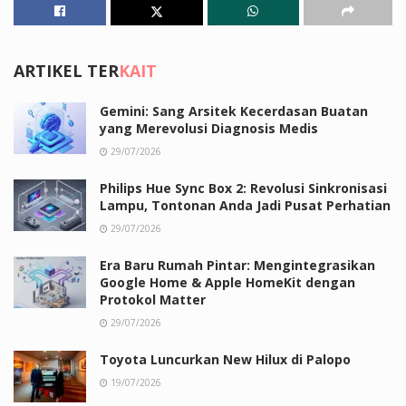
ARTIKEL TER
KAIT
Gemini: Sang Arsitek Kecerdasan Buatan
yang Merevolusi Diagnosis Medis
29/07/2026
Philips Hue Sync Box 2: Revolusi Sinkronisasi
Lampu, Tontonan Anda Jadi Pusat Perhatian
29/07/2026
Era Baru Rumah Pintar: Mengintegrasikan
Google Home & Apple HomeKit dengan
Protokol Matter
29/07/2026
Toyota Luncurkan New Hilux di Palopo
19/07/2026