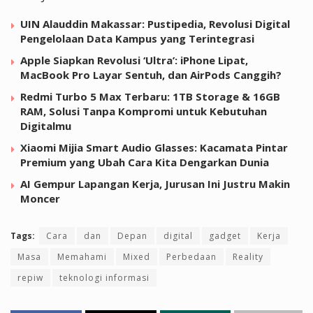
UIN Alauddin Makassar: Pustipedia, Revolusi Digital
Pengelolaan Data Kampus yang Terintegrasi
Apple Siapkan Revolusi ‘Ultra’: iPhone Lipat,
MacBook Pro Layar Sentuh, dan AirPods Canggih?
Redmi Turbo 5 Max Terbaru: 1TB Storage & 16GB
RAM, Solusi Tanpa Kompromi untuk Kebutuhan
Digitalmu
Xiaomi Mijia Smart Audio Glasses: Kacamata Pintar
Premium yang Ubah Cara Kita Dengarkan Dunia
AI Gempur Lapangan Kerja, Jurusan Ini Justru Makin
Moncer
Tags:
Cara
dan
Depan
digital
gadget
Kerja
Masa
Memahami
Mixed
Perbedaan
Reality
repiw
teknologi informasi