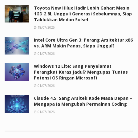
Toyota New Hilux Hadir Lebih Gahar: Mesin
1GD 2.8L Ungguli Generasi Sebelumnya, Siap
Taklukkan Medan Sulsel
18/07/2026
Intel Core Ultra Gen 3: Perang Arsitektur x86
vs. ARM Makin Panas, Siapa Unggul?
01/07/2026
Windows 12 Lite: Sang Penyelamat
Perangkat Keras Jadul? Mengupas Tuntas
Potensi OS Ringan Microsoft
01/07/2026
Claude 4.5: Sang Arsitek Kode Masa Depan –
Mengapa Ia Mengubah Permainan Coding
01/07/2026