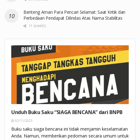
Benteng Aman Para Pencari Selamat: Saat Kritik dan
Perbedaan Pendapat Dilindas Atas Nama Stabilitas
71 SHARES
Unduh Buku Saku “SIAGA BENCANA” dari BNPB
02/11/2023
Buku saku siaga bencana ini tidak menjamin keselamatan
Anda. Namun, memberikan pedoman secara umum untuk