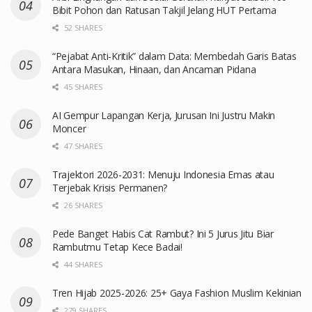
Bibit Pohon dan Ratusan Takjil Jelang HUT Pertama
52 SHARES
“Pejabat Anti-Kritik” dalam Data: Membedah Garis Batas
Antara Masukan, Hinaan, dan Ancaman Pidana
45 SHARES
AI Gempur Lapangan Kerja, Jurusan Ini Justru Makin
Moncer
47 SHARES
Trajektori 2026-2031: Menuju Indonesia Emas atau
Terjebak Krisis Permanen?
26 SHARES
Pede Banget Habis Cat Rambut? Ini 5 Jurus Jitu Biar
Rambutmu Tetap Kece Badai!
44 SHARES
Tren Hijab 2025-2026: 25+ Gaya Fashion Muslim Kekinian
279 SHARES