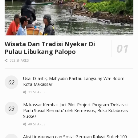
Wisata Dan Tradisi Nyekar Di
Pulau Libukang Palopo
332 SHARES
Usai Dilantik, Mahyudin Pantau Langsung War Room
Kota Makassar
31 SHARES
Makassar Kembali Jadi Pilot Project Program ‘Deklarasi
Panti Sosial Bermutu’ oleh Kemensos, Bukti Kolaborasi
Sukses
40 SHARES
Aksi Lingkungan dan Sosial Gerakan Rakyat Sulsel: 100