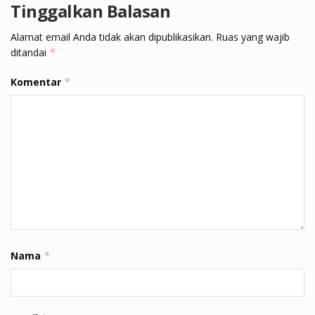
Tinggalkan Balasan
Alamat email Anda tidak akan dipublikasikan.
Ruas yang wajib
ditandai
*
Komentar
*
Nama
*