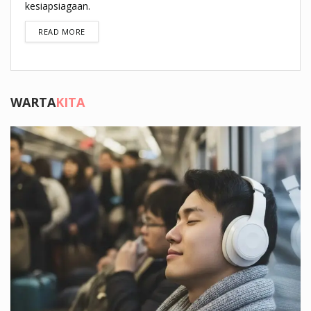
kesiapsiagaan.
DETAILS
READ MORE
WARTA
KITA