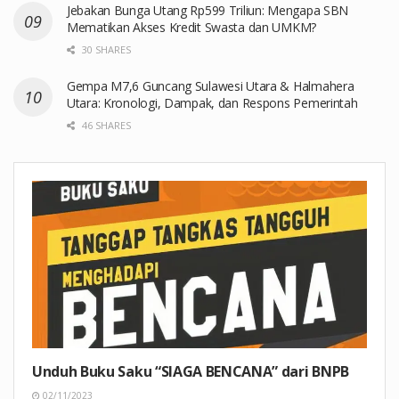
Jebakan Bunga Utang Rp599 Triliun: Mengapa SBN
Mematikan Akses Kredit Swasta dan UMKM?
30 SHARES
Gempa M7,6 Guncang Sulawesi Utara & Halmahera
Utara: Kronologi, Dampak, dan Respons Pemerintah
46 SHARES
Unduh Buku Saku “SIAGA BENCANA” dari BNPB
02/11/2023