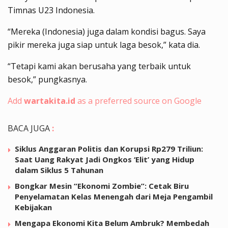
Timnas U23 Indonesia.
“Mereka (Indonesia) juga dalam kondisi bagus. Saya
pikir mereka juga siap untuk laga besok,” kata dia.
“Tetapi kami akan berusaha yang terbaik untuk
besok,” pungkasnya.
Add
wartakita.id
as a preferred source on Google
BACA JUGA
:
Siklus Anggaran Politis dan Korupsi Rp279 Triliun:
Saat Uang Rakyat Jadi Ongkos ‘Elit’ yang Hidup
dalam Siklus 5 Tahunan
Bongkar Mesin “Ekonomi Zombie”: Cetak Biru
Penyelamatan Kelas Menengah dari Meja Pengambil
Kebijakan
Mengapa Ekonomi Kita Belum Ambruk? Membedah