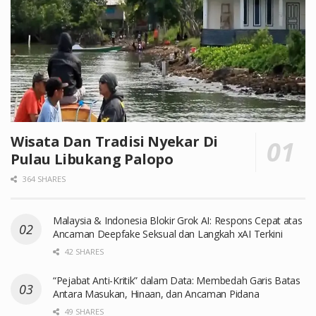
Wisata Dan Tradisi Nyekar Di
Pulau Libukang Palopo
364 SHARES
Malaysia & Indonesia Blokir Grok AI: Respons Cepat atas
Ancaman Deepfake Seksual dan Langkah xAI Terkini
42 SHARES
“Pejabat Anti-Kritik” dalam Data: Membedah Garis Batas
Antara Masukan, Hinaan, dan Ancaman Pidana
49 SHARES