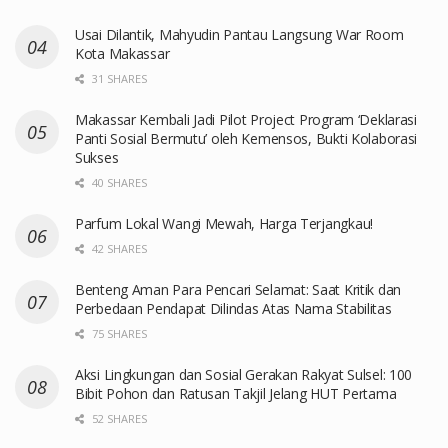
Usai Dilantik, Mahyudin Pantau Langsung War Room
Kota Makassar
31 SHARES
Makassar Kembali Jadi Pilot Project Program ‘Deklarasi
Panti Sosial Bermutu’ oleh Kemensos, Bukti Kolaborasi
Sukses
40 SHARES
Parfum Lokal Wangi Mewah, Harga Terjangkau!
42 SHARES
Benteng Aman Para Pencari Selamat: Saat Kritik dan
Perbedaan Pendapat Dilindas Atas Nama Stabilitas
75 SHARES
Aksi Lingkungan dan Sosial Gerakan Rakyat Sulsel: 100
Bibit Pohon dan Ratusan Takjil Jelang HUT Pertama
52 SHARES