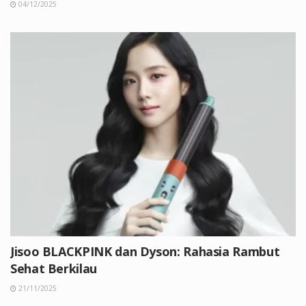
04/12/2025
Jisoo BLACKPINK dan Dyson: Rahasia Rambut
Sehat Berkilau
21/11/2025