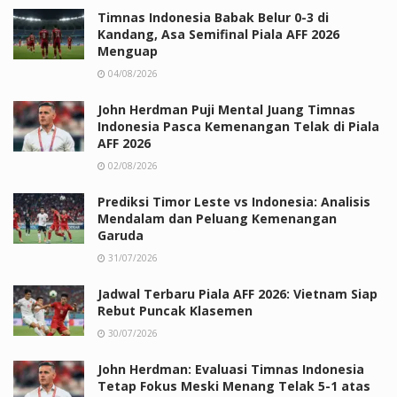
Timnas Indonesia Babak Belur 0-3 di
Kandang, Asa Semifinal Piala AFF 2026
Menguap
04/08/2026
John Herdman Puji Mental Juang Timnas
Indonesia Pasca Kemenangan Telak di Piala
AFF 2026
02/08/2026
Prediksi Timor Leste vs Indonesia: Analisis
Mendalam dan Peluang Kemenangan
Garuda
31/07/2026
Jadwal Terbaru Piala AFF 2026: Vietnam Siap
Rebut Puncak Klasemen
30/07/2026
John Herdman: Evaluasi Timnas Indonesia
Tetap Fokus Meski Menang Telak 5-1 atas