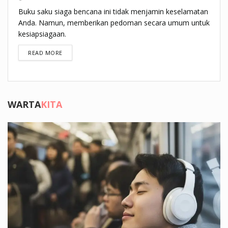
Buku saku siaga bencana ini tidak menjamin keselamatan
Anda. Namun, memberikan pedoman secara umum untuk
kesiapsiagaan.
DETAILS
READ MORE
WARTA
KITA