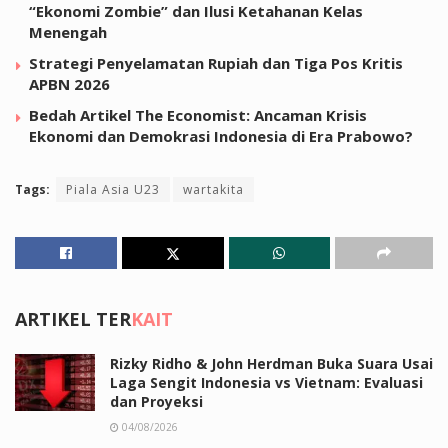
“Ekonomi Zombie” dan Ilusi Ketahanan Kelas
Menengah
Strategi Penyelamatan Rupiah dan Tiga Pos Kritis
APBN 2026
Bedah Artikel The Economist: Ancaman Krisis
Ekonomi dan Demokrasi Indonesia di Era Prabowo?
Tags:
Piala Asia U23
wartakita
ARTIKEL TER
KAIT
Rizky Ridho & John Herdman Buka Suara Usai
Laga Sengit Indonesia vs Vietnam: Evaluasi
dan Proyeksi
04/08/2026