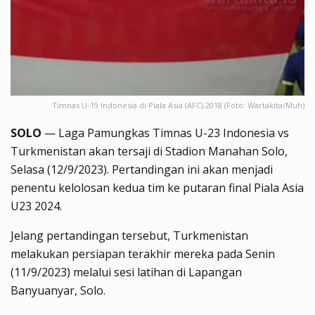
Timnas U-19 Indonesia di Piala Asia (AFC) 2018 (Foto: Wartakita/Muh)
SOLO
— Laga Pamungkas Timnas U-23 Indonesia vs
Turkmenistan akan tersaji di Stadion Manahan Solo,
Selasa (12/9/2023). Pertandingan ini akan menjadi
penentu kelolosan kedua tim ke putaran final Piala Asia
U23 2024.
Jelang pertandingan tersebut, Turkmenistan
melakukan persiapan terakhir mereka pada Senin
(11/9/2023) melalui sesi latihan di Lapangan
Banyuanyar, Solo.